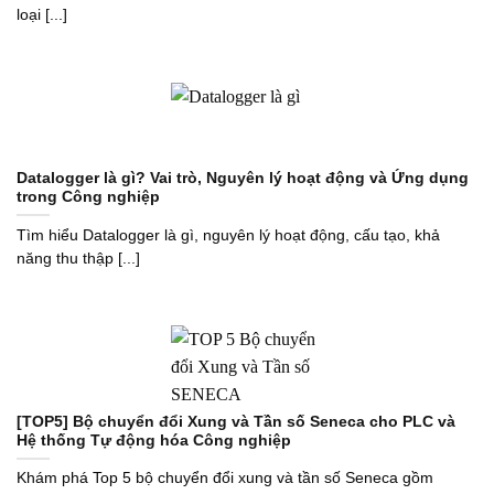
loại [...]
Datalogger là gì? Vai trò, Nguyên lý hoạt động và Ứng dụng
trong Công nghiệp
Tìm hiểu Datalogger là gì, nguyên lý hoạt động, cấu tạo, khả
năng thu thập [...]
[TOP5] Bộ chuyển đổi Xung và Tần số Seneca cho PLC và
Hệ thống Tự động hóa Công nghiệp
Khám phá Top 5 bộ chuyển đổi xung và tần số Seneca gồm