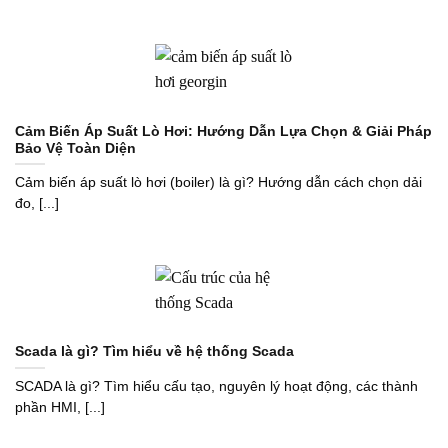
Cảm Biến Áp Suất Lò Hơi: Hướng Dẫn Lựa Chọn & Giải Pháp
Bảo Vệ Toàn Diện
Cảm biến áp suất lò hơi (boiler) là gì? Hướng dẫn cách chọn dải
đo, [...]
Scada là gì? Tìm hiểu về hệ thống Scada
SCADA là gì? Tìm hiểu cấu tạo, nguyên lý hoạt động, các thành
phần HMI, [...]