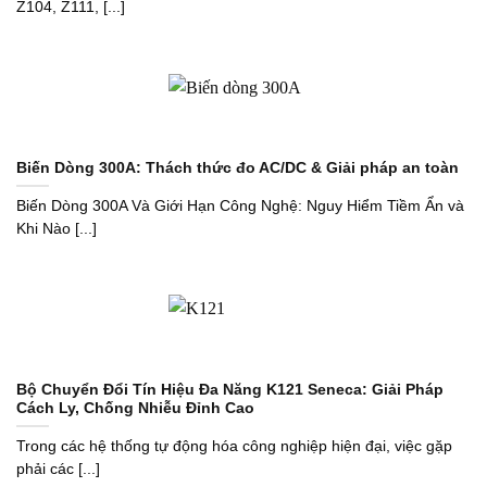
Z104, Z111, [...]
Biến Dòng 300A: Thách thức đo AC/DC & Giải pháp an toàn
Biến Dòng 300A Và Giới Hạn Công Nghệ: Nguy Hiểm Tiềm Ẩn và
Khi Nào [...]
Bộ Chuyển Đổi Tín Hiệu Đa Năng K121 Seneca: Giải Pháp
Cách Ly, Chống Nhiễu Đỉnh Cao
Trong các hệ thống tự động hóa công nghiệp hiện đại, việc gặp
phải các [...]