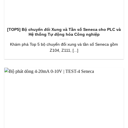
[TOP5] Bộ chuyển đổi Xung và Tần số Seneca cho PLC và
Hệ thống Tự động hóa Công nghiệp
Khám phá Top 5 bộ chuyển đổi xung và tần số Seneca gồm
Z104, Z111, [...]