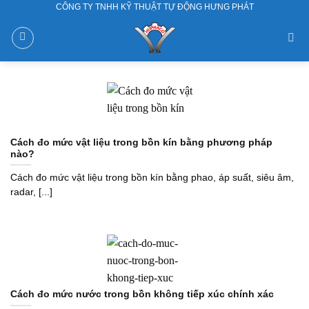
CÔNG TY TNHH KỸ THUẬT TỰ ĐỘNG HƯNG PHÁT
Skip
to
content
Cách đo mức vật liệu trong bồn kín bằng phương pháp
nào?
Cách đo mức vật liệu trong bồn kín bằng phao, áp suất, siêu âm,
radar, [...]
Cách đo mức nước trong bồn không tiếp xúc chính xác