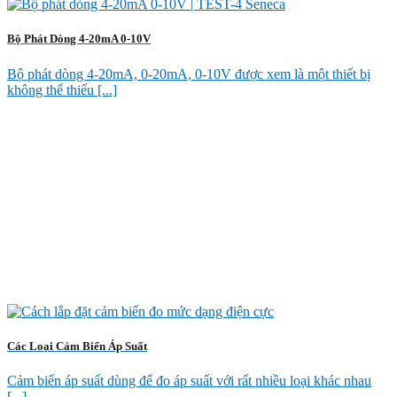
Bộ Phát Dòng 4-20mA 0-10V
Bộ phát dòng 4-20mA, 0-20mA, 0-10V được xem là một thiết bị
không thể thiếu [...]
Các Loại Cảm Biến Áp Suất
Cảm biến áp suất dùng để đo áp suất với rất nhiều loại khác nhau
[...]