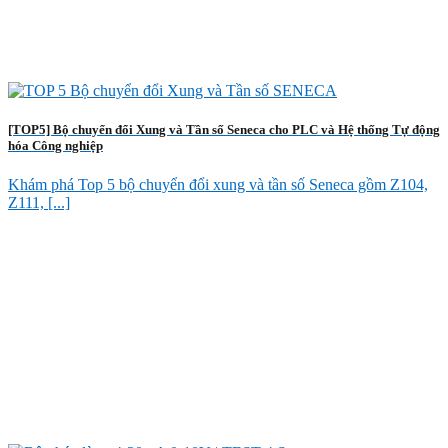
[TOP5] Bộ chuyển đổi Xung và Tần số Seneca cho PLC và Hệ thống Tự động
hóa Công nghiệp
Khám phá Top 5 bộ chuyển đổi xung và tần số Seneca gồm Z104,
Z111, [...]