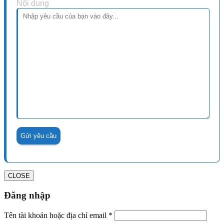
Nội dung
CLOSE
Đăng nhập
Tên tài khoản hoặc địa chỉ email
*