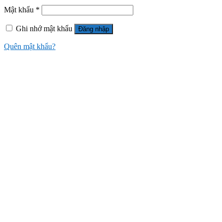
Mật khẩu
*
Ghi nhớ mật khẩu
Đăng nhập
Quên mật khẩu?