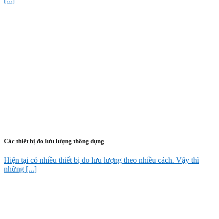
Các thiết bị đo lưu lượng thông dụng
Hiện tại có nhiều thiết bị đo lưu lượng theo nhiều cách. Vậy thì
những [...]