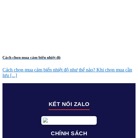
Cách chọn mua cảm biến nhiệt độ
Cách chọn mua cảm biến nhiệt độ như thế nào? Khi chọn mua cần
lưu [...]
KẾT NỐI ZALO
CHÍNH SÁCH