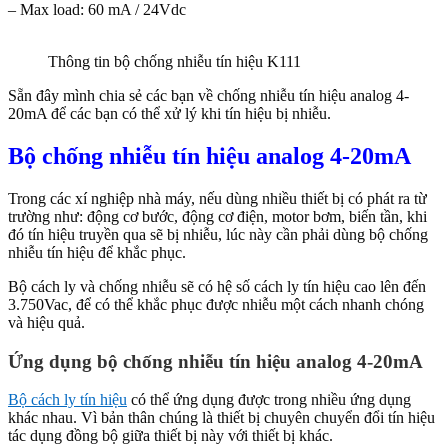
– Max load: 60 mA / 24Vdc
Thông tin bộ chống nhiễu tín hiệu K111
Sẵn đây mình chia sẻ các bạn về chống nhiễu tín hiệu analog 4-
20mA để các bạn có thể xử lý khi tín hiệu bị nhiễu.
Bộ chống nhiễu tín hiệu analog 4-20mA
Trong các xí nghiệp nhà máy, nếu dùng nhiều thiết bị có phát ra từ
trường như: động cơ bước, động cơ điện, motor bơm, biến tần, khi
đó tín hiệu truyền qua sẽ bị nhiễu, lúc này cần phải dùng bộ chống
nhiễu tín hiệu để khắc phục.
Bộ cách ly và chống nhiễu sẽ có hệ số cách ly tín hiệu cao lên đến
3.750Vac, để có thể khắc phục được nhiễu một cách nhanh chóng
và hiệu quả.
Ứng dụng bộ chống nhiễu tín hiệu analog 4-20mA
Bộ cách ly tín hiệu
có thể ứng dụng được trong nhiều ứng dụng
khác nhau. Vì bản thân chúng là thiết bị chuyên chuyển đổi tín hiệu
tác dụng đồng bộ giữa thiết bị này với thiết bị khác.