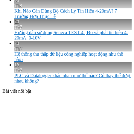
03
Th8
Khi Nào Cần Dùng Bộ Cách Ly Tín Hiệu 4-20mA? 7
Trường Hợp Thực Tế
29
Th7
Hướng dẫn sử dụng Seneca TEST-4 | Đo và phát tín hiệu 4-
20mA, 0-10V
20
Th7
Hệ thống thu thập dữ liệu công nghiệp hoạt động như thế
nào?
16
Th7
PLC và Datalogger khác nhau như thế nào? Có thay thế được
nhau không?
Bài viết nổi bật