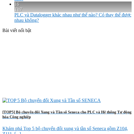
16
Th7
PLC và Datalogger khác nhau như thế nào? Có thay thế được
nhau không?
Bài viết nổi bật
[TOP5] Bộ chuyển đổi Xung và Tần số Seneca cho PLC và Hệ thống Tự động
hóa Công nghiệp
Khám phá Top 5 bộ chuyển đổi xung và tần số Seneca gồm Z104,
Z111, [...]