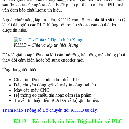
sau đó tạo ra các ngõ ra cách ly để phân phối cho nhiều thiết bị mà
vẫn đảm bảo chất lượng tín hiệu.
Ngoài chức năng lặp tín hiệu, K111D còn hỗ trợ
chia tần số
theo tỷ
lệ cài đặt, giúp các PLC không hỗ trợ tần số cao vẫn có thể đọc
được tín hiệu.
K111D – Chia và lặp tín hiệu Xung
Đây là giải pháp hiệu quả khi cần mở rộng hệ thống mà không phải
thay đổi cảm biến hoặc bổ sung encoder mới.
Ứng dụng tiêu biểu:
Chia tín hiệu encoder cho nhiều PLC.
Dây chuyền đóng gói và máy in công nghiệp.
Máy cắt, máy CNC.
Hệ thống đo chiều dài hoặc đếm sản phẩm.
Truyền tín hiệu đến SCADA và bộ ghi dữ liệu.
Tham khảo Thông số Bộ chuyển đổi K111D tại đây!
K112 – Bộ cách ly tín hiệu Digital bảo vệ PLC