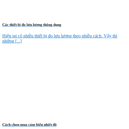
Các thiết bị đo lưu lượng thông dụng
Hiện tại có nhiều thiết bị đo lưu lượng theo nhiều cách. Vậy thì
những [...]
Cách chọn mua cảm biến nhiệt độ