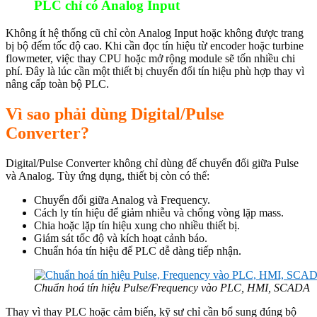
PLC chỉ có Analog Input
Không ít hệ thống cũ chỉ còn Analog Input hoặc không được trang
bị bộ đếm tốc độ cao. Khi cần đọc tín hiệu từ encoder hoặc turbine
flowmeter, việc thay CPU hoặc mở rộng module sẽ tốn nhiều chi
phí. Đây là lúc cần một thiết bị chuyển đổi tín hiệu phù hợp thay vì
nâng cấp toàn bộ PLC.
Vì sao phải dùng Digital/Pulse
Converter?
Digital/Pulse Converter không chỉ dùng để chuyển đổi giữa Pulse
và Analog. Tùy ứng dụng, thiết bị còn có thể:
Chuyển đổi giữa Analog và Frequency.
Cách ly tín hiệu để giảm nhiễu và chống vòng lặp mass.
Chia hoặc lặp tín hiệu xung cho nhiều thiết bị.
Giám sát tốc độ và kích hoạt cảnh báo.
Chuẩn hóa tín hiệu để PLC dễ dàng tiếp nhận.
Chuẩn hoá tín hiệu Pulse/Frequency vào PLC, HMI, SCADA
Thay vì thay PLC hoặc cảm biến, kỹ sư chỉ cần bổ sung đúng bộ