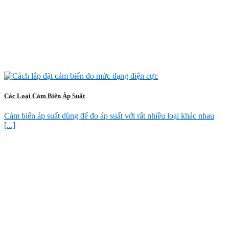
Các Loại Cảm Biến Áp Suất
Cảm biến áp suất dùng để đo áp suất với rất nhiều loại khác nhau
[...]