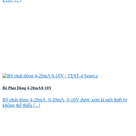
Bộ Phát Dòng 4-20mA 0-10V
Bộ phát dòng 4-20mA, 0-20mA, 0-10V được xem là một thiết bị
không thể thiếu [...]