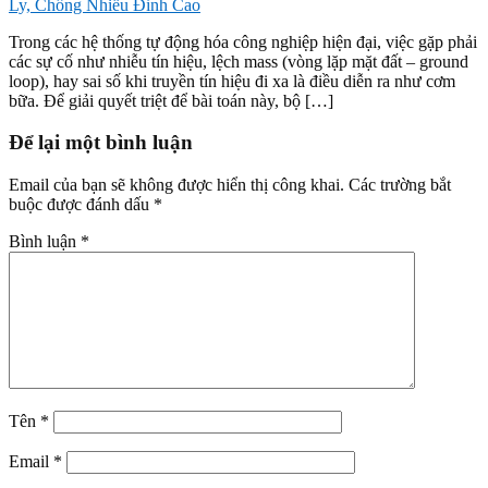
Ly, Chống Nhiễu Đỉnh Cao
Trong các hệ thống tự động hóa công nghiệp hiện đại, việc gặp phải
các sự cố như nhiễu tín hiệu, lệch mass (vòng lặp mặt đất – ground
loop), hay sai số khi truyền tín hiệu đi xa là điều diễn ra như cơm
bữa. Để giải quyết triệt để bài toán này, bộ […]
Để lại một bình luận
Email của bạn sẽ không được hiển thị công khai.
Các trường bắt
buộc được đánh dấu
*
Bình luận
*
Tên
*
Email
*