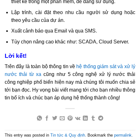
thiết kế trong một phần mềm, dễ dàng sử dụng.
Lập trình, cài đặt theo nhu cầu người sử dụng hoặc
theo yêu cầu của dự án.
Xuất cảnh báo qua Email và qua SMS.
Tùy chọn nâng cao khác như: SCADA, Cloud Server.
Lời kết!
Trên đây là toàn bộ thông tin về
hệ thống giám sát và xử lý
nước thải từ xa
cũng như 5 công nghệ xử lý nước thải
công nghiệp phổ biến hiện nay mà chúng tôi muốn chia sẻ
tới bạn đọc. Hy vọng bài viết mang tới cho bạn nhiều thông
tin bổ ích và chúc bạn áp dụng hệ thống thành công!
This entry was posted in
Tin tức & Quy định
. Bookmark the
permalink
.