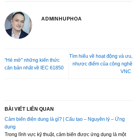
ADMINHUPHOA
Tìm hiểu về hoạt động và ưu,
“Hé mở” những kiến thức
nhược điểm của công nghệ
căn bản nhất về IEC 61850
VNC
BÀI VIẾT LIÊN QUAN
Cảm biến điện dung là gì? | Cấu tạo – Nguyên lý – Ứng
dụng
Trong lĩnh vực kỹ thuật, cảm biến được ứng dụng là một