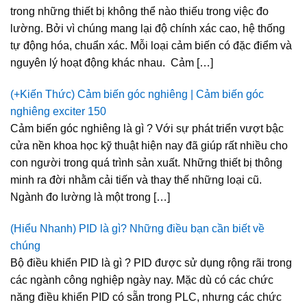
trong những thiết bị không thể nào thiếu trong việc đo
lường. Bởi vì chúng mang lại độ chính xác cao, hệ thống
tự động hóa, chuẩn xác. Mỗi loại cảm biến có đặc điểm và
nguyên lý hoạt động khác nhau. Cảm […]
(+Kiến Thức) Cảm biến góc nghiêng | Cảm biến góc
nghiêng exciter 150
Cảm biến góc nghiêng là gì ? Với sự phát triển vượt bậc
cửa nền khoa học kỹ thuật hiện nay đã giúp rất nhiều cho
con người trong quá trình sản xuất. Những thiết bị thông
minh ra đời nhằm cải tiến và thay thế những loại cũ.
Ngành đo lường là một trong […]
(Hiểu Nhanh) PID là gì? Những điều bạn cần biết về
chúng
Bộ điều khiển PID là gì ? PID được sử dụng rộng rãi trong
các ngành công nghiệp ngày nay. Mặc dù có các chức
năng điều khiển PID có sẵn trong PLC, nhưng các chức