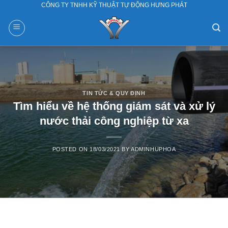
CÔNG TY TNHH KỸ THUẬT TỰ ĐỘNG HƯNG PHÁT
Skip
to
content
TIN TỨC & QUY ĐỊNH
Tìm hiểu về hệ thống giám sát và xử lý
nước thải công nghiệp từ xa
POSTED ON
18/03/2021
BY
ADMINHUPHOA