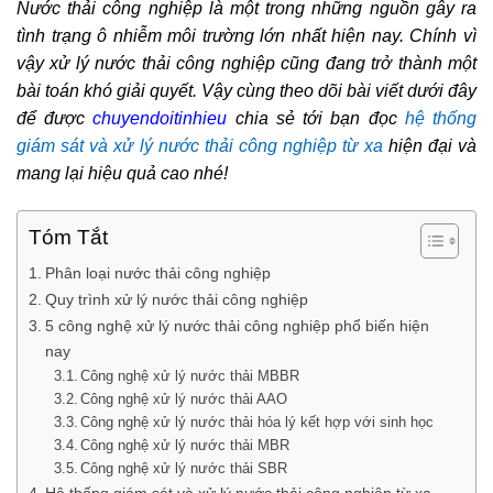
Nước thải công nghiệp là một trong những nguồn gây ra
tình trạng ô nhiễm môi trường lớn nhất hiện nay. Chính vì
vậy xử lý nước thải công nghiệp cũng đang trở thành một
bài toán khó giải quyết. Vậy cùng theo dõi bài viết dưới đây
để được
chuyendoitinhieu
chia sẻ tới bạn đọc
hệ thống
giám sát và xử lý nước thải công nghiệp từ xa
hiện đại và
mang lại hiệu quả cao nhé!
Tóm Tắt
Phân loại nước thải công nghiệp
Quy trình xử lý nước thải công nghiệp
5 công nghệ xử lý nước thải công nghiệp phổ biến hiện
nay
Công nghệ xử lý nước thải MBBR
Công nghệ xử lý nước thải AAO
Công nghệ xử lý nước thải hóa lý kết hợp với sinh học
Công nghệ xử lý nước thải MBR
Công nghệ xử lý nước thải SBR
Hệ thống giám sát và xử lý nước thải công nghiệp từ xa