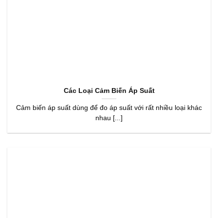
Các Loại Cảm Biến Áp Suất
Cảm biến áp suất dùng để đo áp suất với rất nhiều loại khác
nhau [...]