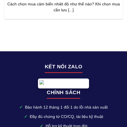
Cách chọn mua cảm biến nhiệt độ như thế nào? Khi chọn mua
cần lưu [...]
KẾT NỐI ZALO
CHÍNH SÁCH
✓
Bảo hành 12 tháng 1 đổi 1 do lỗi nhà sản xuất
✓
Đầy đủ chứng từ CO/CQ, tài liệu kỹ thuật
✓
Hỗ trợ kỹ thuật trọn đời