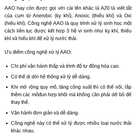
AAO hay còn được gọi với cái tên khác là A20 là viết tắt
của cụm từ Anerobic (kỵ khí), Anoxic (thiếu khí) và Oxi
(hiếu khí). Công nghệ AAO là quy trình xử lý sinh học một
cách liên tục được kết hợp 3 hệ vi sinh như kỵ khí, thiếu
khí và hiếu khí để xử lý nước thải.
Ưu điểm công nghệ xử lý AAO:
Chi phí vận hành thấp và trình độ tự động hóa cao.
Có thể di dời hệ thống xử lý dễ dàng.
Khi mở rộng quy mô, tăng công suất thì có thể nối, lắp
thêm các môđun hợp khối mà không cần phải dỡ bỏ để
thay thế.
Vận hành đơn giản và dễ dàng.
Công nghệ này có thể xử lý được nhiều loại nước thải
khác nhau.