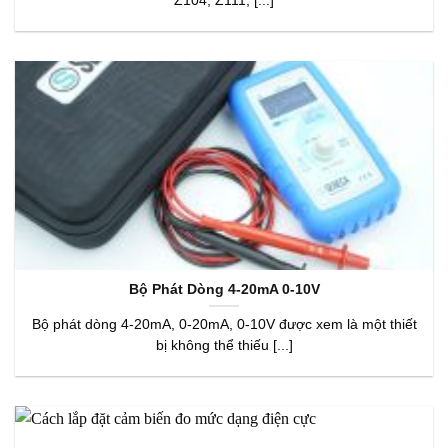
Z104, Z111, [...]
Bộ Phát Dòng 4-20mA 0-10V
Bộ phát dòng 4-20mA, 0-20mA, 0-10V được xem là một thiết
bị không thể thiếu [...]