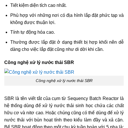
Tiết kiệm diện tích cao nhất.
Phù hợp với những nơi có địa hình lắp đặt phức tạp và
không được thuận lợi.
Tính tự động hóa cao.
Thường được lắp đặt ở dạng thiết bị hợp khối nên dễ
dàng cho việc lắp đặt cũng như di dời khi cần.
Công nghệ xử lý nước thải SBR
Công nghệ xử lý nước thải SBR
SBR là tên viết tắt của cụm từ Sequency Batch Reactor là
hệ thống dùng để xử lý nước thải sinh học chứa các chất
hữu cơ và nitơ cao. Hoặc chúng cũng có thể dùng để xử lý
nước thải với bùn hoạt tính theo kiểu làm đầy và xả cặn.
Bể SBR hoạt động theo một chu kỳ tuần hoàn với 5 pha là: