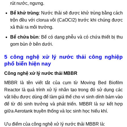
rút nước, ngưng.
Bể khử trùng
: Nước thải sẽ được khử trùng bằng cách
trộn đều với clorua vôi (CaOCl2) trước khi chúng được
xả thải ra môi trường.
Bể chứa bùn
: Bể có dạng phễu và có chứa thiết bị thu
gom bùn ở bên dưới.
5 công nghệ xử lý nước thải công nghiệp
phổ biến hiện nay
Công nghệ xử lý nước thải MBBR
MBBR là tên viết tắt của cụm từ Moving Bed Biofilm
Reactor là quá trình xử lý nhân tạo trong đó sử dụng các
vật liệu được dùng để làm giá thể cho vi sinh dính bám vào
để từ đó sinh trưởng và phát triển. MBBR là sự kết hợp
giữa Aerotank truyền thống và lọc sinh học hiếu khí.
Ưu điểm của công nghệ xử lý nước thải MBBR là: