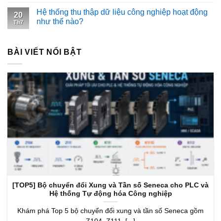
Hệ thống thu thập dữ liệu công nghiệp hoạt động
20
như thế nào?
Th7
BÀI VIẾT NỔI BẬT
[TOP5] Bộ chuyển đổi Xung và Tần số Seneca cho PLC và
Hệ thống Tự động hóa Công nghiệp
Khám phá Top 5 bộ chuyển đổi xung và tần số Seneca gồm