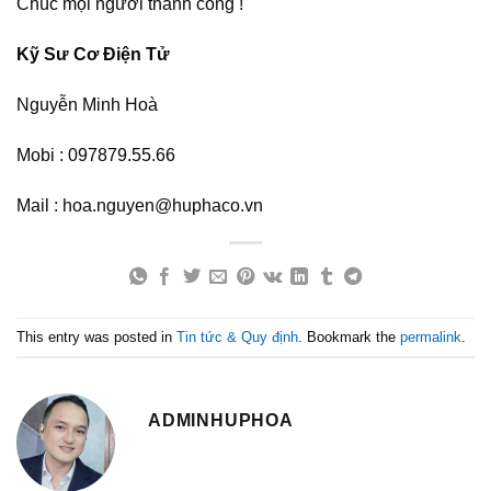
Chúc mọi người thành công !
Kỹ Sư Cơ Điện Tử
Nguyễn Minh Hoà
Mobi : 097879.55.66
Mail : hoa.nguyen@huphaco.vn
This entry was posted in
Tin tức & Quy định
. Bookmark the
permalink
.
ADMINHUPHOA