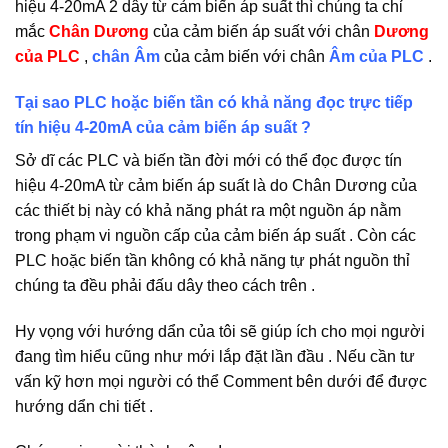
hiệu 4-20mA 2 dây từ cảm biến áp suất thì chúng ta chỉ
mắc
Chân Dương
của cảm biến áp suất với chân
Dương
của PLC
,
chân Âm
của cảm biến với chân
Âm của PLC
.
Tại sao PLC hoặc biến tần có khả năng đọc trực tiếp
tín hiệu 4-20mA của cảm biến áp suất ?
Sở dĩ các PLC và biến tần đời mới có thể đọc được tín
hiệu 4-20mA từ cảm biến áp suất là do Chân Dương của
các thiết bị này có khả năng phát ra một nguồn áp nằm
trong phạm vi nguồn cấp của cảm biến áp suất . Còn các
PLC hoặc biến tần không có khả năng tự phát nguồn thỉ
chúng ta đều phải đấu dây theo cách trên .
Hy vọng với hướng dẩn của tôi sẽ giúp ích cho mọi người
đang tìm hiểu cũng như mới lắp đặt lần đầu . Nếu cần tư
vấn kỹ hơn mọi người có thể Comment bên dưới để được
hướng dẩn chi tiết .