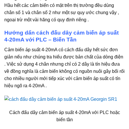
Hầu hết các cảm biến có mặt trên thị trường đều dùng
chân số 1 và chân số 2 như một sự quy ước chung vậy ,
ngoại trừ một vài hãng có quy định riêng .
Hướng dẩn cách đấu dây cảm biến áp suất
4-20mA với PLC – Biến Tần
Cảm biến áp suất 4-20mA có cách đấu dây hết sức đơn
giản nếu như chúng tra hiểu được bản chất của dòng điện
. Việc sử dụng 4 chân nhưng chỉ có 2 dây là tín hiệu đưa
về đồng nghĩa là cảm biến không có nguồn nuôi gây bối rối
cho nhiều người mới tiếp xúc với cảm biến áp suất có tín
hiệu ngõ ra 4-20mA .
Cách đấu dây cảm biến áp suất 4-20mA với PLC hoặc
biến tần