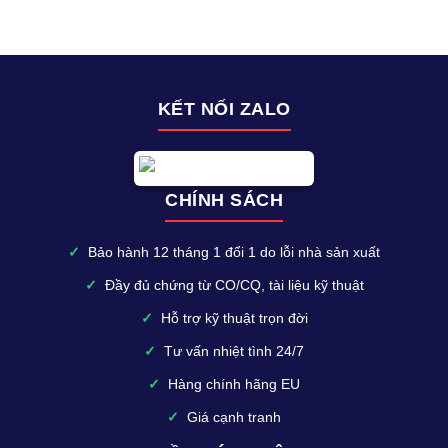
KẾT NỐI ZALO
CHÍNH SÁCH
✓
Bảo hành 12 tháng 1 đổi 1 do lỗi nhà sản xuất
✓
Đầy đủ chứng từ CO/CQ, tài liệu kỹ thuật
✓
Hỗ trợ kỹ thuật trọn đời
✓
Tư vấn nhiệt tình 24/7
✓
Hàng chính hãng EU
✓
Giá cạnh tranh