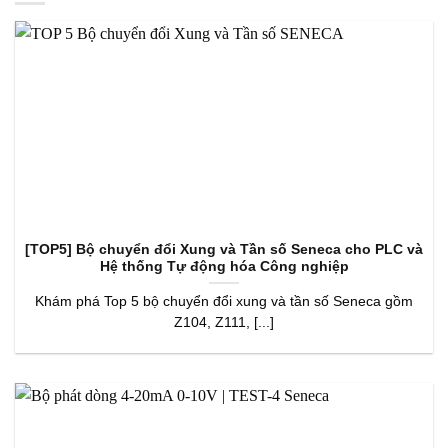
[TOP5] Bộ chuyển đổi Xung và Tần số Seneca cho PLC và
Hệ thống Tự động hóa Công nghiệp
Khám phá Top 5 bộ chuyển đổi xung và tần số Seneca gồm
Z104, Z111, [...]