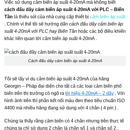
Việc sử dụng cảm biến áp suất 4-20mA mà không biết
cách đấu dây cảm biến áp suất 4-20mA với PLC – Biến
Tần
là thiếu sót của nhà cung cấp thiết bị
cảm biến áp suất
. Chính vì thế tôi sẽ hướng dẩn
cách đấu dây cảm biến áp
suất 4-20mA với PLC hay Biến Tần
hoặc các bộ điều khiển
khác liên quan tới cảm biến áp suất 4-20mA .
Cách đấu dây cảm biến áp suất 4-20mA
Tôi sẽ lấy ví dụ cảm biến áp suất 4-20mA của hãng
Georgin – Pháp đại diện cho tất cả các loại cảm biến phổ
biến trên thị trường có ngõ ra
tín hiệu 4-20mA – 2 dây
. Với
hình ảnh trên thì phần kết nối màu đen theo tiêu chuẩn ISO
4400 mà nhiều hãng đang sử dụng với 4 chân ( 4 pin ) .
Chúng ta thấy rằng cảm biến có 4 chân nhưng trên thực tế
chúng ta chỉ sử dụng 2 chân là chân số 1 và chân số 2 .