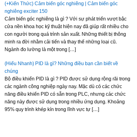
(+Kiến Thức) Cảm biến góc nghiêng | Cảm biến góc
nghiêng exciter 150
Cảm biến góc nghiêng là gì ? Với sự phát triển vượt bậc
cửa nền khoa học kỹ thuật hiện nay đã giúp rất nhiều cho
con người trong quá trình sản xuất. Những thiết bị thông
minh ra đời nhằm cải tiến và thay thế những loại cũ.
Ngành đo lường là một trong […]
(Hiểu Nhanh) PID là gì? Những điều bạn cần biết về
chúng
Bộ điều khiển PID là gì ? PID được sử dụng rộng rãi trong
các ngành công nghiệp ngày nay. Mặc dù có các chức
năng điều khiển PID có sẵn trong PLC, nhưng các chức
năng này được sử dụng trong nhiều ứng dụng. Khoảng
95% quy trình khép kín trong lĩnh vực tự […]