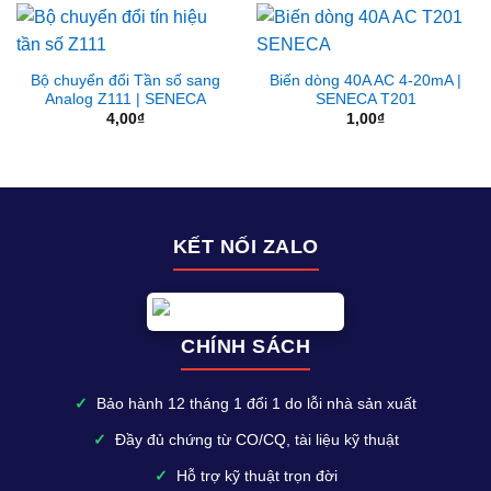
Bộ chuyển đổi Tần số sang
Biến dòng 40A AC 4-20mA |
Analog Z111 | SENECA
SENECA T201
4,00
₫
1,00
₫
KẾT NỐI ZALO
CHÍNH SÁCH
✓
Bảo hành 12 tháng 1 đổi 1 do lỗi nhà sản xuất
✓
Đầy đủ chứng từ CO/CQ, tài liệu kỹ thuật
✓
Hỗ trợ kỹ thuật trọn đời