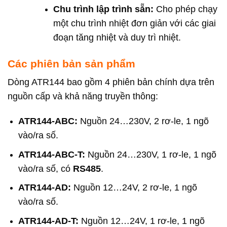
Chu trình lập trình sẵn:
Cho phép chạy
một chu trình nhiệt đơn giản với các giai
đoạn tăng nhiệt và duy trì nhiệt.
Các phiên bản sản phẩm
Dòng ATR144 bao gồm 4 phiên bản chính dựa trên
nguồn cấp và khả năng truyền thông:
ATR144-ABC:
Nguồn 24…230V, 2 rơ-le, 1 ngõ
vào/ra số.
ATR144-ABC-T:
Nguồn 24…230V, 1 rơ-le, 1 ngõ
vào/ra số, có
RS485
.
ATR144-AD:
Nguồn 12…24V, 2 rơ-le, 1 ngõ
vào/ra số.
ATR144-AD-T:
Nguồn 12…24V, 1 rơ-le, 1 ngõ