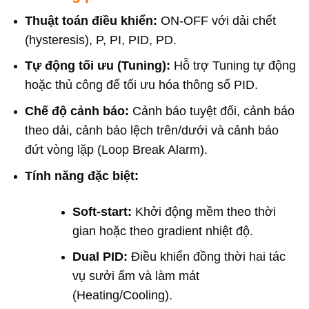
Thuật toán điều khiển:
ON-OFF với dải chết
(hysteresis), P, PI, PID, PD.
Tự động tối ưu (Tuning):
Hỗ trợ Tuning tự động
hoặc thủ công để tối ưu hóa thông số PID.
Chế độ cảnh báo:
Cảnh báo tuyệt đối, cảnh báo
theo dải, cảnh báo lệch trên/dưới và cảnh báo
đứt vòng lặp (Loop Break Alarm).
Tính năng đặc biệt:
Soft-start:
Khởi động mềm theo thời
gian hoặc theo gradient nhiệt độ.
Dual PID:
Điều khiển đồng thời hai tác
vụ sưởi ấm và làm mát
(Heating/Cooling).