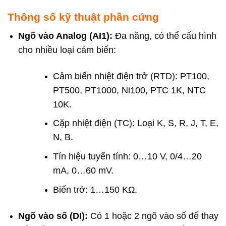
Thông số kỹ thuật phần cứng
Ngõ vào Analog (AI1):
Đa năng, có thể cấu hình
cho nhiều loại cảm biến:
Cảm biến nhiệt điện trở (RTD): PT100,
PT500, PT1000, Ni100, PTC 1K, NTC
10K.
Cặp nhiệt điện (TC): Loại K, S, R, J, T, E,
N, B.
Tín hiệu tuyến tính: 0…10 V, 0/4…20
mA, 0…60 mV.
Biến trở: 1…150 KΩ.
Ngõ vào số (DI):
Có 1 hoặc 2 ngõ vào số để thay