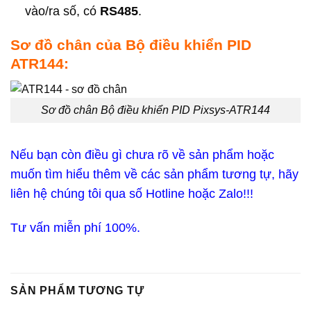
vào/ra số, có
RS485
.
Sơ đồ chân của Bộ điều khiển PID
ATR144:
Sơ đồ chân Bộ điều khiển PID Pixsys-ATR144
Nếu bạn còn điều gì chưa rõ về sản phẩm hoặc
muốn tìm hiểu thêm về các sản phẩm tương tự, hãy
liên hệ chúng tôi qua số Hotline hoặc Zalo!!!
Tư vấn miễn phí 100%.
SẢN PHẨM TƯƠNG TỰ