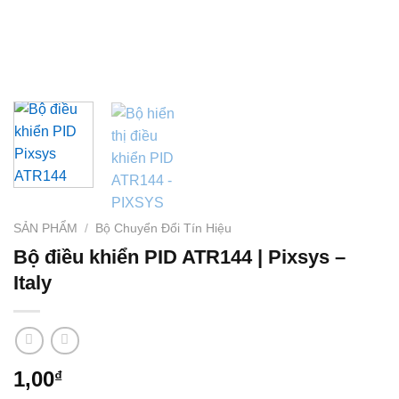
SẢN PHẨM
/
Bộ Chuyển Đổi Tín Hiệu
Bộ điều khiển PID ATR144 | Pixsys –
Italy
1,00
₫