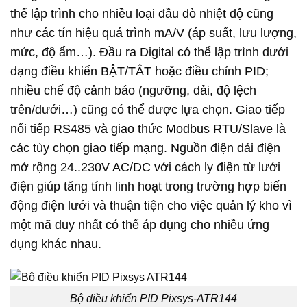
thể lập trình cho nhiều loại đầu dò nhiệt độ cũng
như các tín hiệu quá trình mA/V (áp suất, lưu lượng,
mức, độ ẩm…). Đầu ra Digital có thể lập trình dưới
dạng điều khiển BẬT/TẮT hoặc điều chỉnh PID;
nhiều chế độ cảnh báo (ngưỡng, dải, độ lệch
trên/dưới…) cũng có thể được lựa chọn. Giao tiếp
nối tiếp RS485 và giao thức Modbus RTU/Slave là
các tùy chọn giao tiếp mạng. Nguồn điện dải điện
mở rộng 24..230V AC/DC với cách ly điện từ lưới
điện giúp tăng tính linh hoạt trong trường hợp biến
động điện lưới và thuận tiện cho việc quản lý kho vì
một mã duy nhất có thể áp dụng cho nhiều ứng
dụng khác nhau.
Bộ điều khiển PID Pixsys-ATR144