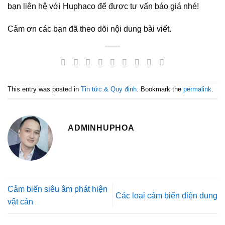
bạn liên hệ với Huphaco để được tư vấn báo giá nhé!
Cảm ơn các bạn đã theo dõi nội dung bài viết.
This entry was posted in
Tin tức & Quy định
. Bookmark the
permalink
.
ADMINHUPHOA
Cảm biến siêu âm phát hiện
Các loại cảm biến điện dung
vật cản