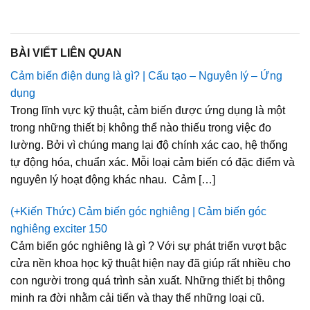
BÀI VIẾT LIÊN QUAN
Cảm biến điện dung là gì? | Cấu tạo – Nguyên lý – Ứng
dụng
Trong lĩnh vực kỹ thuật, cảm biến được ứng dụng là một
trong những thiết bị không thể nào thiếu trong việc đo
lường. Bởi vì chúng mang lại độ chính xác cao, hệ thống
tự động hóa, chuẩn xác. Mỗi loại cảm biến có đặc điểm và
nguyên lý hoạt động khác nhau. Cảm […]
(+Kiến Thức) Cảm biến góc nghiêng | Cảm biến góc
nghiêng exciter 150
Cảm biến góc nghiêng là gì ? Với sự phát triển vượt bậc
cửa nền khoa học kỹ thuật hiện nay đã giúp rất nhiều cho
con người trong quá trình sản xuất. Những thiết bị thông
minh ra đời nhằm cải tiến và thay thế những loại cũ.