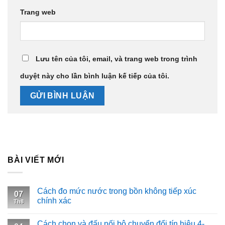
Trang web
Lưu tên của tôi, email, và trang web trong trình
duyệt này cho lần bình luận kế tiếp của tôi.
BÀI VIẾT MỚI
Cách đo mức nước trong bồn không tiếp xúc
07
chính xác
Th8
Cách chọn và đấu nối bộ chuyển đổi tín hiệu 4-