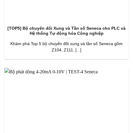
[TOP5] Bộ chuyển đổi Xung và Tần số Seneca cho PLC và
Hệ thống Tự động hóa Công nghiệp
Khám phá Top 5 bộ chuyển đổi xung và tần số Seneca gồm
Z104, Z111, [...]