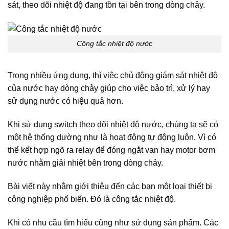
sát, theo dõi nhiệt độ đang tồn tại bên trong dòng chảy.
Công tắc nhiệt độ nước
Trong nhiều ứng dụng, thì việc chủ động giám sát nhiệt độ
của nước hay dòng chảy giúp cho việc bảo trì, xử lý hay
sử dụng nước có hiệu quả hơn.
Khi sử dụng switch theo dõi nhiệt độ nước, chúng ta sẽ có
một hệ thống dường như là hoạt động tự động luôn. Vì có
thể kết hợp ngõ ra relay để đóng ngắt van hay motor bơm
nước nhằm giải nhiệt bên trong dòng chảy.
Bài viết này nhằm giới thiệu đến các bạn một loại thiết bị
công nghiệp phổ biến. Đó là công tắc nhiệt độ.
Khi có nhu cầu tìm hiểu cũng như sử dụng sản phẩm. Các