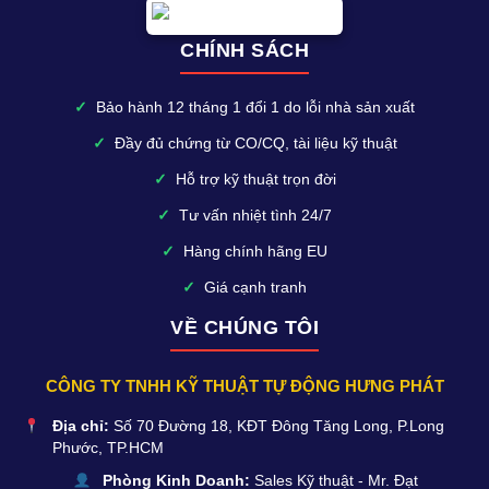
CHÍNH SÁCH
✓
Bảo hành 12 tháng 1 đổi 1 do lỗi nhà sản xuất
✓
Đầy đủ chứng từ CO/CQ, tài liệu kỹ thuật
✓
Hỗ trợ kỹ thuật trọn đời
✓
Tư vấn nhiệt tình 24/7
✓
Hàng chính hãng EU
✓
Giá cạnh tranh
VỀ CHÚNG TÔI
CÔNG TY TNHH KỸ THUẬT TỰ ĐỘNG HƯNG PHÁT
Địa chỉ:
Số 70 Đường 18, KĐT Đông Tăng Long, P.Long
Phước, TP.HCM
Phòng Kinh Doanh:
Sales Kỹ thuật - Mr. Đạt