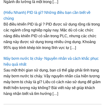
Ngành đo lường là một trong […]
(Hiểu Nhanh) PID là gì? Những điều bạn cần biết về
chúng
Bộ điều khiển PID là gì ? PID được sử dụng rộng rãi trong
các ngành công nghiệp ngày nay. Mặc dù có các chức
năng điều khiển PID có sẵn trong PLC, nhưng các chức
năng này được sử dụng trong nhiều ứng dụng. Khoảng
95% quy trình khép kín trong lĩnh vực tự […]
Máy bơm nước bị cháy- Nguyên nhân và cách khắc phục
hiệu quả nhất
Sau một thời gian sử dụng, bạn có thể gặp phải tình trạng
máy bơm nước bị cháy. Vậy nguyên nhân của hiện tượng
máy bơm bị cháy là gì? Liệu có cách nào sử dụng để giảm
thiết hiện tượng này không? Bài viết này sẽ giúp khách
hàng nhận biết và tìm hướng […]