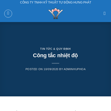
CÔNG TY TNHH KỸ THUẬT TỰ ĐỘNG HƯNG PHÁT
Skip
to
content
TIN TỨC & QUY ĐỊNH
Công tắc nhiệt độ
POSTED ON
10/09/2020
BY
ADMINHUPHOA