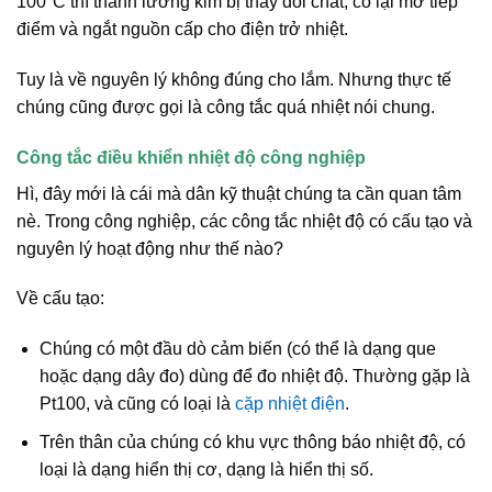
100°C thì thanh lưỡng kim bị thay đổi chất, co lại mở tiếp
điểm và ngắt nguồn cấp cho điện trở nhiệt.
Tuy là về nguyên lý không đúng cho lắm. Nhưng thực tế
chúng cũng được gọi là công tắc quá nhiệt nói chung.
Công tắc điều khiển nhiệt độ công nghiệp
Hì, đây mới là cái mà dân kỹ thuật chúng ta cần quan tâm
nè. Trong công nghiệp, các công tắc nhiệt độ có cấu tạo và
nguyên lý hoạt động như thế nào?
Về cấu tạo:
Chúng có một đầu dò cảm biến (có thể là dạng que
hoặc dạng dây đo) dùng để đo nhiệt độ. Thường gặp là
Pt100, và cũng có loại là
cặp nhiệt điện
.
Trên thân của chúng có khu vực thông báo nhiệt độ, có
loại là dạng hiển thị cơ, dạng là hiển thị số.