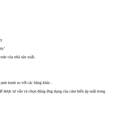
ny
ny’
ode của nhà sản xuất.
ạnh tranh so với các hãng khác .
 được tư vấn và chọn đúng ứng dụng của cảm biến áp suất trong