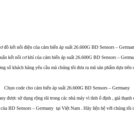
ơ đồ kết nối điện của cảm biến áp suất 26.600G BD Sensors – Germa
uẩn kết nối cơ khí của cảm biến áp suất 26.600G BD Sensors – Germa
ông số khách hàng yêu cầu mà chúng tôi đưa ra mã sản phẩm dựa trên c
Chọn code cho cảm biến áp suất 26.600G BD Sensors – Germany
 được sử dụng rộng rãi trong các nhà máy vì tính ổ định , giá thạnh c
 BD Sensors – Germany tại Việt Nam . Hãy liện hệ với chúng tôi để