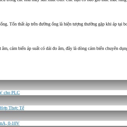
 ống. Tổn thất áp trên đường ống là hiện tượng thường gặp khi áp tại 
t âm, cảm biến áp suất có dải đo âm, đây là dòng cảm biến chuyên dụn
-5V cho PLC
 Hợp Thực Tế
0mA, 0-10V