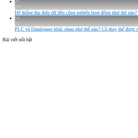
20
Th7
Hệ thống thu thập dữ liệu công nghiệp hoạt động như thế nào?
16
Th7
PLC và Datalogger khác nhau như thế nào? Có thay thế được
Bài viết nổi bật