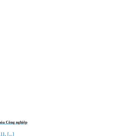
hóa Công nghiệp
, [...]