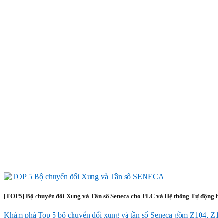
[TOP5] Bộ chuyển đổi Xung và Tần số Seneca cho PLC và Hệ thống Tự động 
Khám phá Top 5 bộ chuyển đổi xung và tần số Seneca gồm Z104, Z111