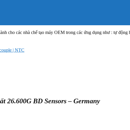
nh cho các nhà chế tạo máy OEM trong các ứng dụng như : tự động hó
ocouple | NTC
uất 26.600G BD Sensors – Germany