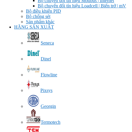
Bộ chuyển đổi tín hiệu Modbus | Internet
Bộ chuyển đổi tín hiệu Loadcell | Biến trở | mV
Bộ điều khiển PID
Bộ chống sét
Sản phẩm khác
HÃNG SẢN XUẤT
Seneca
Dinel
Flowline
Pixsys
Georgin
Termotech