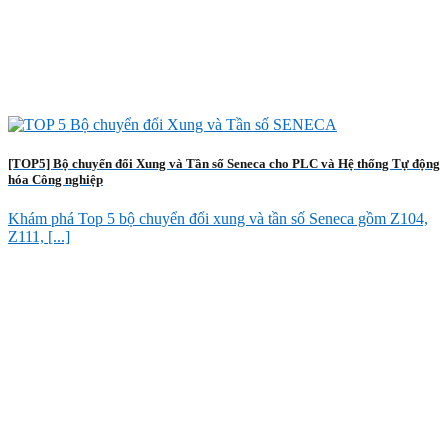
[TOP5] Bộ chuyển đổi Xung và Tần số Seneca cho PLC và Hệ thống Tự động
hóa Công nghiệp
Khám phá Top 5 bộ chuyển đổi xung và tần số Seneca gồm Z104,
Z111, [...]