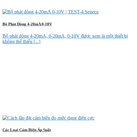
Bộ Phát Dòng 4-20mA 0-10V
Bộ phát dòng 4-20mA, 0-20mA, 0-10V được xem là một thiết bị
không thể thiếu [...]
Các Loại Cảm Biến Áp Suất