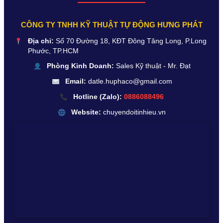
CÔNG TY TNHH KỸ THUẬT TỰ ĐỘNG HƯNG PHÁT
Địa chỉ:
Số 70 Đường 18, KĐT Đông Tăng Long, P.Long
Phước, TP.HCM
Phòng Kinh Doanh:
Sales Kỹ thuật - Mr. Đạt
Email:
datle.huphaco@gmail.com
Hotline (Zalo):
0886088496
Website:
chuyendoitinhieu.vn