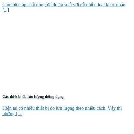
Cảm biến áp suất dùng để đo áp suất với rất nhiều loại khác nhau
[...]
Các thiết bị đo lưu lượng thông dụng
Hiện tại có nhiều thiết bị đo lưu lượng theo nhiều cách. Vậy thì
những [...]