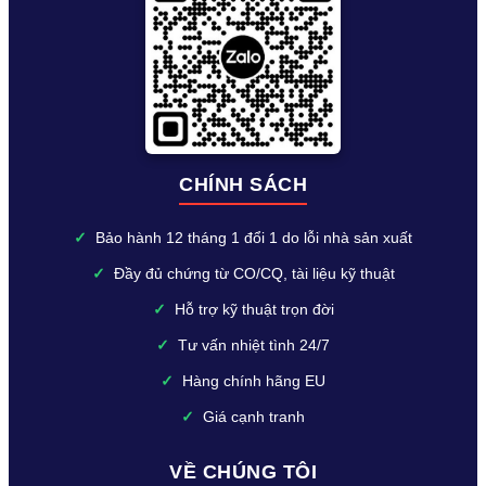
CHÍNH SÁCH
✓
Bảo hành 12 tháng 1 đổi 1 do lỗi nhà sản xuất
✓
Đầy đủ chứng từ CO/CQ, tài liệu kỹ thuật
✓
Hỗ trợ kỹ thuật trọn đời
✓
Tư vấn nhiệt tình 24/7
✓
Hàng chính hãng EU
✓
Giá cạnh tranh
VỀ CHÚNG TÔI