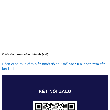
Cách chọn mua cảm biến nhiệt độ
Cách chọn mua cảm biến nhiệt độ như thế nào? Khi chọn mua cần
lưu [...]
KẾT NỐI ZALO