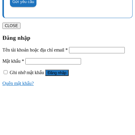
CLOSE
Đăng nhập
Tên tài khoản hoặc địa chỉ email
*
Mật khẩu
*
Ghi nhớ mật khẩu
Đăng nhập
Quên mật khẩu?