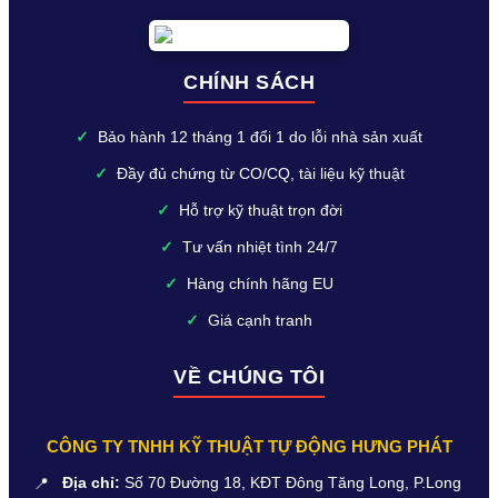
CHÍNH SÁCH
✓
Bảo hành 12 tháng 1 đổi 1 do lỗi nhà sản xuất
✓
Đầy đủ chứng từ CO/CQ, tài liệu kỹ thuật
✓
Hỗ trợ kỹ thuật trọn đời
✓
Tư vấn nhiệt tình 24/7
✓
Hàng chính hãng EU
✓
Giá cạnh tranh
VỀ CHÚNG TÔI
CÔNG TY TNHH KỸ THUẬT TỰ ĐỘNG HƯNG PHÁT
📍
Địa chỉ:
Số 70 Đường 18, KĐT Đông Tăng Long, P.Long