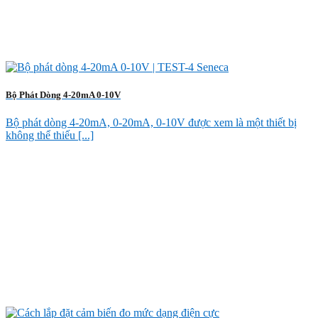
Bộ Phát Dòng 4-20mA 0-10V
Bộ phát dòng 4-20mA, 0-20mA, 0-10V được xem là một thiết bị
không thể thiếu [...]