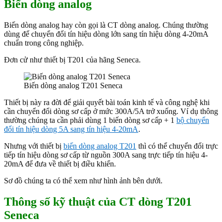
Biến dòng analog
Biến dòng analog hay còn gọi là CT dòng analog. Chúng thường
dùng để chuyển đổi tín hiệu dòng lớn sang tín hiệu dòng 4-20mA
chuẩn trong công nghiệp.
Đơn cử như thiết bị T201 của hãng Seneca.
Biến dòng analog T201 Seneca
Thiết bị này ra đời để giải quyết bài toán kinh tế và công nghệ khi
cần chuyển đổi dòng sơ cấp ở mức 300A/5A trở xuống. Ví dụ thông
thường chúng ta cần phải dùng 1 biến dòng sơ cấp + 1
bộ chuyển
đổi tín hiệu dòng 5A sang tín hiệu 4-20mA
.
Nhưng với thiết bị
biến dòng analog T201
thì có thể chuyển đổi trực
tiếp tín hiệu dòng sơ cấp từ nguồn 300A sang trực tiếp tín hiệu 4-
20mA để đưa về thiết bị điều khiển.
Sơ đồ chúng ta có thể xem như hình ảnh bên dưới.
Thông số kỹ thuật của CT dòng T201
Seneca