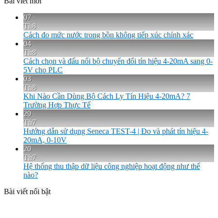
Bài viết mới
07
Th8
Cách đo mức nước trong bồn không tiếp xúc chính xác
04
Th8
Cách chọn và đấu nối bộ chuyển đổi tín hiệu 4-20mA sang 0-
5V cho PLC
03
Th8
Khi Nào Cần Dùng Bộ Cách Ly Tín Hiệu 4-20mA? 7
Trường Hợp Thực Tế
29
Th7
Hướng dẫn sử dụng Seneca TEST-4 | Đo và phát tín hiệu 4-
20mA, 0-10V
20
Th7
Hệ thống thu thập dữ liệu công nghiệp hoạt động như thế
nào?
Bài viết nổi bật