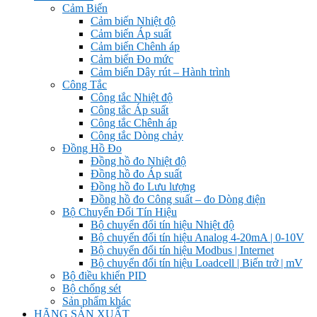
Cảm Biến
Cảm biến Nhiệt độ
Cảm biến Áp suất
Cảm biến Chênh áp
Cảm biến Đo mức
Cảm biến Dây rút – Hành trình
Công Tắc
Công tắc Nhiệt độ
Công tắc Áp suất
Công tắc Chênh áp
Công tắc Dòng chảy
Đồng Hồ Đo
Đồng hồ đo Nhiệt độ
Đồng hồ đo Áp suất
Đồng hồ đo Lưu lượng
Đồng hồ đo Công suất – đo Dòng điện
Bộ Chuyển Đổi Tín Hiệu
Bộ chuyển đổi tín hiệu Nhiệt độ
Bộ chuyển đổi tín hiệu Analog 4-20mA | 0-10V
Bộ chuyển đổi tín hiệu Modbus | Internet
Bộ chuyển đổi tín hiệu Loadcell | Biến trở | mV
Bộ điều khiển PID
Bộ chống sét
Sản phẩm khác
HÃNG SẢN XUẤT