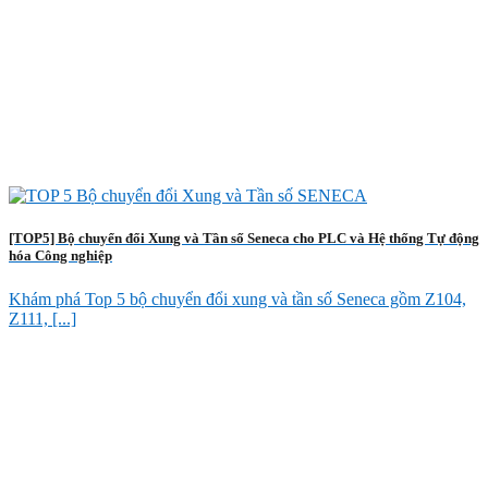
[TOP5] Bộ chuyển đổi Xung và Tần số Seneca cho PLC và Hệ thống Tự động
hóa Công nghiệp
Khám phá Top 5 bộ chuyển đổi xung và tần số Seneca gồm Z104,
Z111, [...]