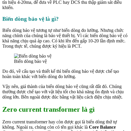
tín hiệu 4-20ma, để đưa về PLC hay DCS thu thập giám sát điều
khiển.
Biến dòng bảo vệ là gì?
Biến dòng bảo vệ tương tự như biến dòng đo lường. Nhưng chức
năng chính của chúng là bảo vệ thiết bị. Vì các biến dòng bảo vệ có
khả năng chịu quá áp cao. Có khi lên đến gấp 10-20 lần định mức.
Trong thực tế, chúng được ký hiệu là PCT.
Biến dòng bảo vệ
Do đó, về cấu tạo và thiết kế thì biến dòng bảo vệ được chế tạo
hoàn toàn khác với biến dòng đo lường.
Vậy nên, giá thành của biến dòng bảo vệ cũng rất đắt đỏ. Chúng
thường được chế tạo với vật liệu tốt cho khả năng ổn định và chịu
dòng lớn. Bên ngoài được đúc bằng vật liệu cách điện chịu nhiệt.
Zero current transformer là gì
Zero current transformer hay còn được gọi là biến dòng thứ tự
không. Ngoài ra, chúng còn có tên gọi khác là
Core Balance