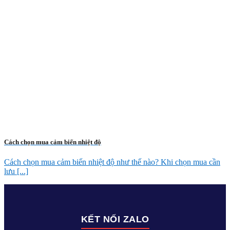
Cách chọn mua cảm biến nhiệt độ
Cách chọn mua cảm biến nhiệt độ như thế nào? Khi chọn mua cần
lưu [...]
KẾT NỐI ZALO