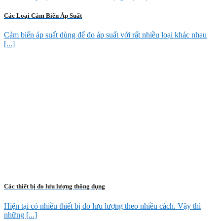
Các Loại Cảm Biến Áp Suất
Cảm biến áp suất dùng để đo áp suất với rất nhiều loại khác nhau
[...]
Các thiết bị đo lưu lượng thông dụng
Hiện tại có nhiều thiết bị đo lưu lượng theo nhiều cách. Vậy thì
những [...]