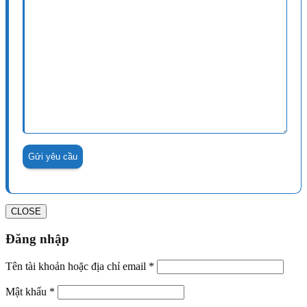
CLOSE
Đăng nhập
Tên tài khoản hoặc địa chỉ email
*
Mật khẩu
*