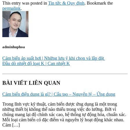
This entry was posted in
Tin tức & Quy định
. Bookmark the
permalink
.
adminhuphoa
Cảm biến áp suất hơi | Những lưu ý khi chọn và lắp đặt
Đầu dò nhiệt độ loại K | Can nhiệt K
BÀI VIẾT LIÊN QUAN
Cảm biến điện dung là gì? | Cấu tạo – Nguyên lý – Ứng dụng
Trong lĩnh vực kỹ thuật, cảm biến được ứng dụng là một trong
những thiết bị không thể nào thiếu trong việc đo lường. Bởi vì
chúng mang lại độ chính xác cao, hệ thống tự động hóa, chuẩn xác.
Mỗi loại cảm biến có đặc điểm và nguyên lý hoạt động khác nhau.
Cảm […]