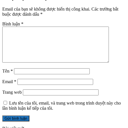
Email của bạn sẽ không được hiển thị công khai.
Các trường bắt
buộc được đánh dấu
*
Bình luận
*
Tên
*
Email
*
Trang web
Lưu tên của tôi, email, và trang web trong trình duyệt này cho
lần bình luận kế tiếp của tôi.