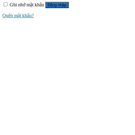
Ghi nhớ mật khẩu
Đăng nhập
Quên mật khẩu?