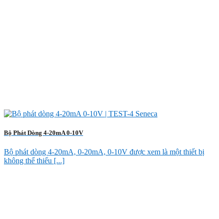
Bộ Phát Dòng 4-20mA 0-10V
Bộ phát dòng 4-20mA, 0-20mA, 0-10V được xem là một thiết bị
không thể thiếu [...]