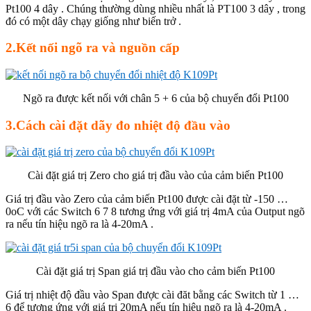
Pt100 4 dây . Chúng thường dùng nhiều nhất là PT100 3 dây , trong
đó có một dây chạy giống như biến trở .
2.Kết nối ngõ ra và nguồn cấp
Ngõ ra được kết nối với chân 5 + 6 của bộ chuyển đổi Pt100
3.Cách cài đặt dãy đo nhiệt độ đầu vào
Cài đặt giá trị Zero cho giá trị đầu vào của cảm biến Pt100
Giá trị đầu vào Zero của cảm biến Pt100 được cài đặt từ -150 …
0oC với các Switch 6 7 8 tương ứng với giá trị 4mA của Output ngõ
ra nếu tín hiệu ngõ ra là 4-20mA .
Cài đặt giá trị Span giá trị đầu vào cho cảm biến Pt100
Giá trị nhiệt độ đầu vào Span được cài đăt bằng các Switch từ 1 …
6 để tương ứng với giá trị 20mA nếu tín hiệu ngõ ra là 4-20mA .