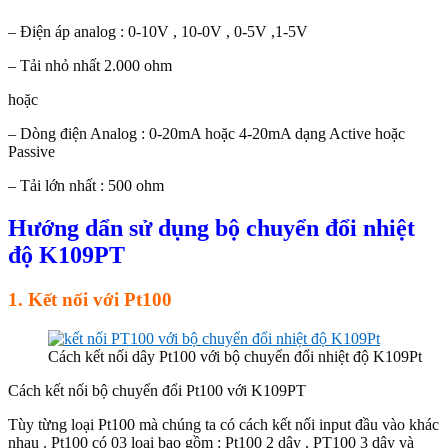
– Điện áp analog : 0-10V , 10-0V , 0-5V ,1-5V
– Tải nhỏ nhất 2.000 ohm
hoặc
– Dòng điện Analog : 0-20mA hoặc 4-20mA dạng Active hoặc
Passive
– Tải lớn nhất : 500 ohm
Hướng dẩn sử dụng bộ chuyển đổi nhiệt
độ K109PT
1. Kết nối với Pt100
Cách kết nối dây Pt100 với bộ chuyển đổi nhiệt độ K109Pt
Cách kết nối bộ chuyển đổi Pt100 với K109PT
Tùy từng loại Pt100 mà chúng ta có cách kết nối input đầu vào khác
nhau . Pt100 có 03 loại bao gồm : Pt100 2 dây , PT100 3 dây và