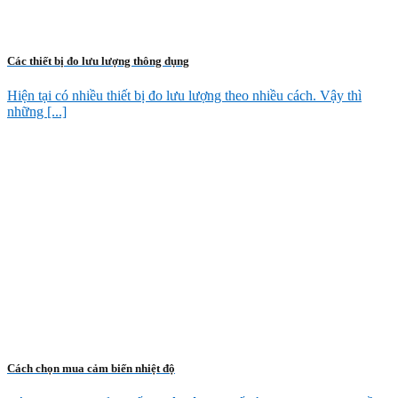
Các thiết bị đo lưu lượng thông dụng
Hiện tại có nhiều thiết bị đo lưu lượng theo nhiều cách. Vậy thì
những [...]
Cách chọn mua cảm biến nhiệt độ