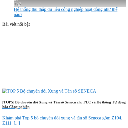
Th7
Hệ thống thu thập dữ liệu công nghiệp hoạt động như thế
nào?
Bài viết nổi bật
[TOP5] Bộ chuyển đổi Xung và Tần số Seneca cho PLC và Hệ thống Tự động
hóa Công nghiệp
Khám phá Top 5 bộ chuyển đổi xung và tần số Seneca gồm Z104,
Z111, [...]