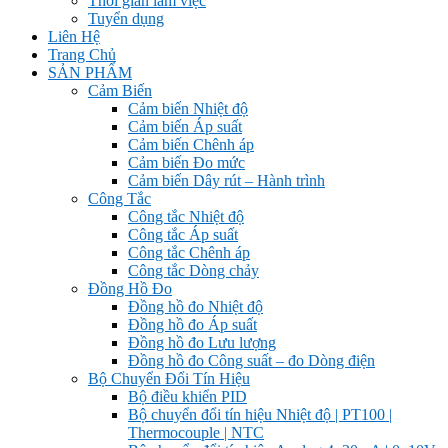
Thời gian làm việc
Tuyển dụng
Liên Hệ
Trang Chủ
SẢN PHẨM
Cảm Biến
Cảm biến Nhiệt độ
Cảm biến Áp suất
Cảm biến Chênh áp
Cảm biến Đo mức
Cảm biến Dây rút – Hành trình
Công Tắc
Công tắc Nhiệt độ
Công tắc Áp suất
Công tắc Chênh áp
Công tắc Dòng chảy
Đồng Hồ Đo
Đồng hồ đo Nhiệt độ
Đồng hồ đo Áp suất
Đồng hồ đo Lưu lượng
Đồng hồ đo Công suất – đo Dòng điện
Bộ Chuyển Đổi Tín Hiệu
Bộ điều khiển PID
Bộ chuyển đổi tín hiệu Nhiệt độ | PT100 |
Thermocouple | NTC