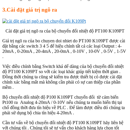
3.Cài đặt giá trị ngõ ra
Cài đặt giá trị ngõ ra của bộ chuyển đổi nhiệt độ PT100 K109PT
Giá trị ngõ ra của bo chuyen doi nhiet do PT100 K109PT được cài
đặt bằng các switch 3 4 5 để hiệu chỉnh tất cả các loại Output : 4-
20mA , 0-20mA , 20-4mA , 20-0mA , 0-10V , 10-0V , 0-5V , 1-5V
.
Việc điều chỉnh bằng Switch khá dể dàng của bộ chuyển đổi nhiệt
độ PT100 K109PT so với các loại khác giúp tiết kiệm thời gian .
Đồng thời chúng ta cũng sẽ kiểm tra được thiết bị có được cài đặt
chính xác bằng mắt mà không cần phải có sự can thiệp của phần
mềm .
Bộ chuyển đổi nhiệt độ P100 K109PT chuyển đổi từ cảm biến
Pt100 ra Analog 4-20mA / 0-10V nếu chúng ta muốn hiển thị tại
chổ đồng thời đưa tín hiệu về PLC . Để làm được điều đó chúng ta
phải sử dụng bộ chia tín hiệu 4-20mA .
Cần tư vấn về bộ chuyển đổi nhiệt độ PT100 K109PT hãy liên hệ
với chúng tôi . Chúng tôi sẽ tư vấn cho khách hàng lựa chọn tốt