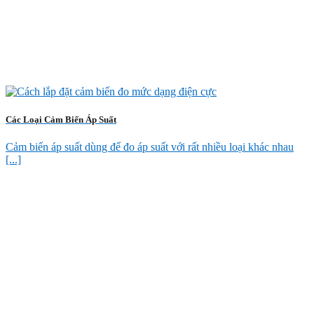
Các Loại Cảm Biến Áp Suất
Cảm biến áp suất dùng để đo áp suất với rất nhiều loại khác nhau
[...]