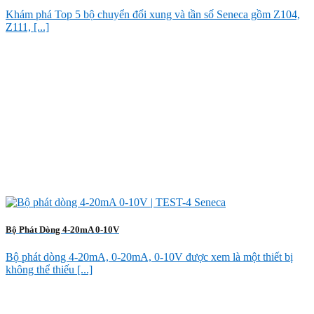
Khám phá Top 5 bộ chuyển đổi xung và tần số Seneca gồm Z104,
Z111, [...]
Bộ Phát Dòng 4-20mA 0-10V
Bộ phát dòng 4-20mA, 0-20mA, 0-10V được xem là một thiết bị
không thể thiếu [...]