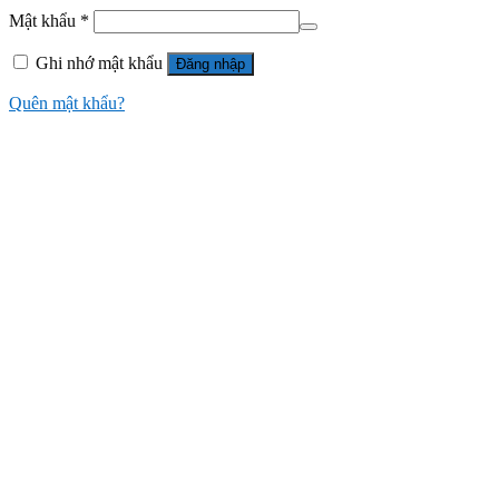
Mật khẩu
*
Ghi nhớ mật khẩu
Đăng nhập
Quên mật khẩu?