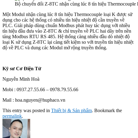
Bộ chuyển đổi Z-8TC nhận cùng lúc 8 tín hiệu Thermocouple 
Một Modul nhận cùng lúc 8 tín hiệu Thermocouple loại K được sử
dụng cho các hệ thống có nhiều tín hiệu nhiệt độ cần truyền về
PLC. Giải pháp dùng chuẩn Modbus phát huy tác dụng với nhiều
tín hiệu đầu đưa vào Z-8TC & chỉ truyền về PLC hai dây trên nền
tảng Modbus RTU RS 485. Hệ thống càng nhiều đầu dò nhiệt độ
loại K sử dụng Z-8TC lại càng tiết kiệm so với truyền tín hiệu nhiệt
độ về PLC và dung các Modul mở rộng truyền thống.
Kỹ sư Cơ Điện Tử
Nguyễn Minh Hoà
Mobi : 0937.27.55.66 – 0978.79.55.66
Mail : hoa.nguyen@huphaco.vn
This entry was posted in
Thiết bị & Sản phẩm
. Bookmark the
permalink
.