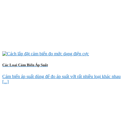
Các Loại Cảm Biến Áp Suất
Cảm biến áp suất dùng để đo áp suất với rất nhiều loại khác nhau
[...]