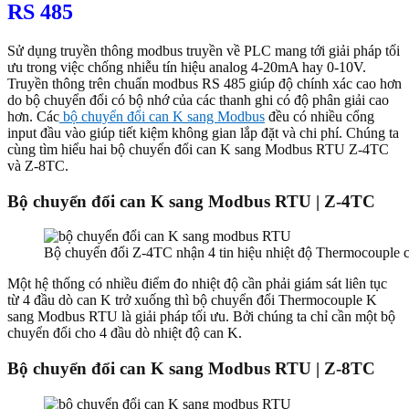
RS 485
Sử dụng truyền thông modbus truyền về PLC mang tới giải pháp tối
ưu trong việc chống nhiễu tín hiệu analog 4-20mA hay 0-10V.
Truyền thông trên chuẩn modbus RS 485 giúp độ chính xác cao hơn
do bộ chuyển đổi có bộ nhớ của các thanh ghi có độ phân giải cao
hơn. Các
bộ chuyển đổi can K sang Modbus
đều có nhiều cổng
input đầu vào giúp tiết kiệm không gian lắp đặt và chi phí. Chúng ta
cùng tìm hiểu hai bộ chuyển đổi can K sang Modbus RTU Z-4TC
và Z-8TC.
Bộ chuyển đổi can K sang Modbus RTU | Z-4TC
Bộ chuyển đổi Z-4TC nhận 4 tin hiệu nhiệt độ Thermocouple
Một hệ thống có nhiều điểm đo nhiệt độ cần phải giám sát liên tục
từ 4 đầu dò can K trở xuống thì bộ chuyển đổi Thermocouple K
sang Modbus RTU là giải pháp tối ưu. Bởi chúng ta chỉ cần một bộ
chuyển đổi cho 4 đầu dò nhiệt độ can K.
Bộ chuyển đổi can K sang Modbus RTU | Z-8TC