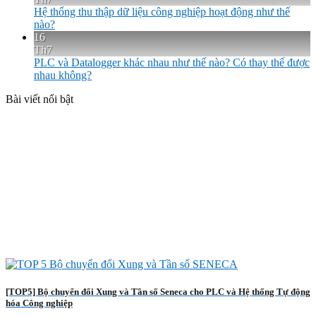
Hệ thống thu thập dữ liệu công nghiệp hoạt động như thế
nào?
16
Th7
PLC và Datalogger khác nhau như thế nào? Có thay thế được
nhau không?
Bài viết nổi bật
[TOP5] Bộ chuyển đổi Xung và Tần số Seneca cho PLC và Hệ thống Tự động
hóa Công nghiệp