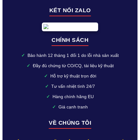
KẾT NỐI ZALO
CHÍNH SÁCH
✓
Bảo hành 12 tháng 1 đổi 1 do lỗi nhà sản xuất
✓
Đầy đủ chứng từ CO/CQ, tài liệu kỹ thuật
✓
Hỗ trợ kỹ thuật trọn đời
✓
Tư vấn nhiệt tình 24/7
✓
Hàng chính hãng EU
✓
Giá cạnh tranh
VỀ CHÚNG TÔI