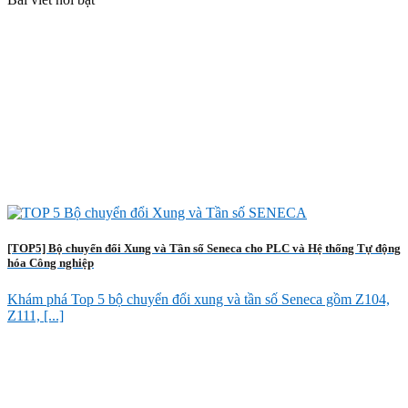
[TOP5] Bộ chuyển đổi Xung và Tần số Seneca cho PLC và Hệ thống Tự động
hóa Công nghiệp
Khám phá Top 5 bộ chuyển đổi xung và tần số Seneca gồm Z104,
Z111, [...]