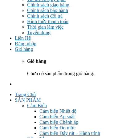
Chính sách giao hàng
Chính sách bảo hành
Chính sách đổi trả
Hình thức thanh toán
Thời gian làm việc
Tuyển dụng
Liên Hệ
Đăng nhập
Giỏ hàng
Giỏ hàng
Chưa có sản phẩm trong giỏ hàng.
Trang Chủ
SẢN PHẨM
Cảm Biến
Cảm biến Nhiệt độ
Cảm biến Áp suất
Cảm biến Chênh áp
Cảm biến Đo mức
Cảm biến Dây rút – Hành trình