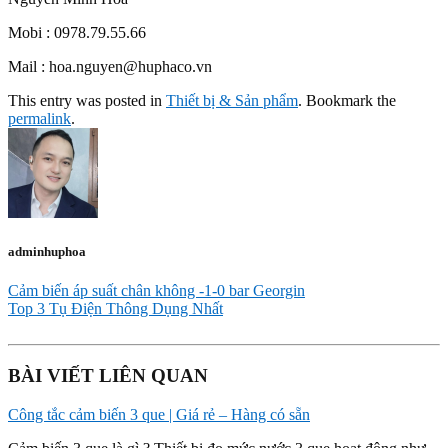
Mobi : 0978.79.55.66
Mail : hoa.nguyen@huphaco.vn
This entry was posted in
Thiết bị & Sản phẩm
. Bookmark the
permalink
.
adminhuphoa
Cảm biến áp suất chân không -1-0 bar Georgin
Top 3 Tụ Điện Thông Dụng Nhất
BÀI VIẾT LIÊN QUAN
Công tắc cảm biến 3 que | Giá rẻ – Hàng có sẵn