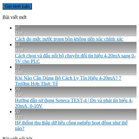
Bài viết mới
07
Th8
Cách đo mức nước trong bồn không tiếp xúc chính xác
04
Th8
Cách chọn và đấu nối bộ chuyển đổi tín hiệu 4-20mA sang 0-
5V cho PLC
03
Th8
Khi Nào Cần Dùng Bộ Cách Ly Tín Hiệu 4-20mA? 7
Trường Hợp Thực Tế
29
Th7
Hướng dẫn sử dụng Seneca TEST-4 | Đo và phát tín hiệu 4-
20mA, 0-10V
20
Th7
Hệ thống thu thập dữ liệu công nghiệp hoạt động như thế
nào?
Bài viết nổi bật