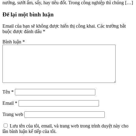
nướng, sưởi ấm, sấy, hay tiêu đốt. Trong công nghiệp thì chúng […]
Để lại một bình luận
Email của bạn sẽ không được hiển thị công khai.
Các trường bắt
buộc được đánh dấu
*
Bình luận
*
Tên
*
Email
*
Trang web
Lưu tên của tôi, email, và trang web trong trình duyệt này cho
lần bình luận kế tiếp của tôi.