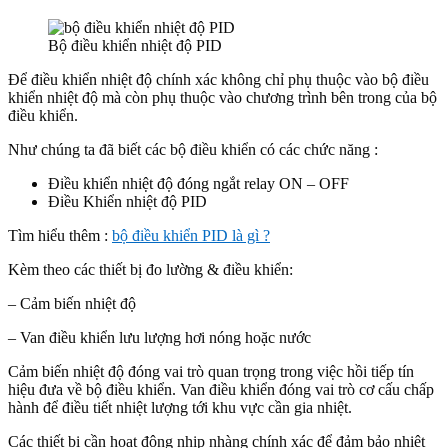
Bộ điều khiển nhiệt độ PID
Để điều khiển nhiệt độ chính xác không chỉ phụ thuộc vào bộ điều
khiển nhiệt độ mà còn phụ thuộc vào chương trình bên trong của bộ
điều khiển.
Như chúng ta đã biết các bộ điều khiển có các chức năng :
Điều khiển nhiệt độ đóng ngắt relay ON – OFF
Điều Khiển nhiệt độ PID
Tìm hiểu thêm :
bộ điều khiển PID là gì ?
Kèm theo các thiết bị đo lường & điều khiển:
– Cảm biến nhiệt độ
– Van điều khiển lưu lượng hơi nóng hoặc nước
Cảm biến nhiệt độ đóng vai trò quan trọng trong việc hồi tiếp tín
hiệu đưa về bộ điều khiển. Van điều khiển đóng vai trò cơ cấu chấp
hành để điều tiết nhiệt lượng tới khu vực cần gia nhiệt.
Các thiết bị cần hoạt động nhịp nhàng chính xác để đảm bảo nhiệt