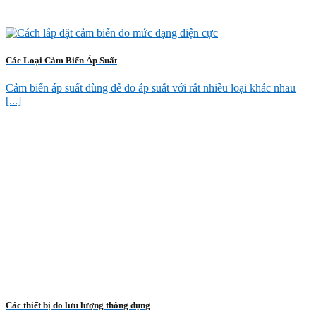
Các Loại Cảm Biến Áp Suất
Cảm biến áp suất dùng để đo áp suất với rất nhiều loại khác nhau
[...]
Các thiết bị đo lưu lượng thông dụng