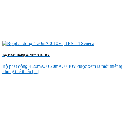
Bộ Phát Dòng 4-20mA 0-10V
Bộ phát dòng 4-20mA, 0-20mA, 0-10V được xem là một thiết bị
không thể thiếu [...]