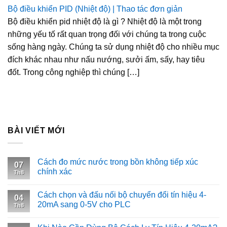
Bộ điều khiển PID (Nhiệt độ) | Thao tác đơn giản
Bộ điều khiển pid nhiệt độ là gì ? Nhiệt độ là một trong
những yếu tố rất quan trọng đối với chúng ta trong cuộc
sống hàng ngày. Chúng ta sử dụng nhiệt độ cho nhiều mục
đích khác nhau như nấu nướng, sưởi ấm, sấy, hay tiêu
đốt. Trong công nghiệp thì chúng […]
BÀI VIẾT MỚI
Cách đo mức nước trong bồn không tiếp xúc
07
chính xác
Th8
Cách chọn và đấu nối bộ chuyển đổi tín hiệu 4-
04
20mA sang 0-5V cho PLC
Th8