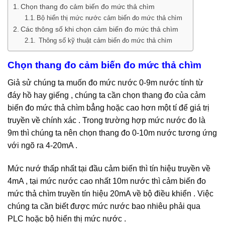
Chọn thang đo cảm biến đo mức thả chìm
Bộ hiển thị mức nước cảm biến đo mức thả chìm
Các thông số khi chọn cảm biến đo mức thả chìm
Thông số kỹ thuật cảm biến đo mức thả chìm
Chọn thang đo cảm biến đo mức thả chìm
Giả sử chúng ta muốn đo mức nước 0-9m nước tính từ
đáy hồ hay giếng , chúng ta cần chọn thang đo của cảm
biến đo mức thả chìm bẳng hoặc cao hơn một tí để giá trị
truyền về chính xác . Trong trường hợp mức nước đo là
9m thì chúng ta nên chọn thang đo 0-10m nước tương ứng
với ngõ ra 4-20mA .
Mức nướ thấp nhất tại đầu cảm biến thì tín hiệu truyền về
4mA , tại mức nước cao nhất 10m nước thì cảm biến đo
mức thả chìm truyền tín hiệu 20mA về bộ điều khiển . Việc
chúng ta cần biết được mức nước bao nhiêu phải qua
PLC hoặc bộ hiển thị mức nước .