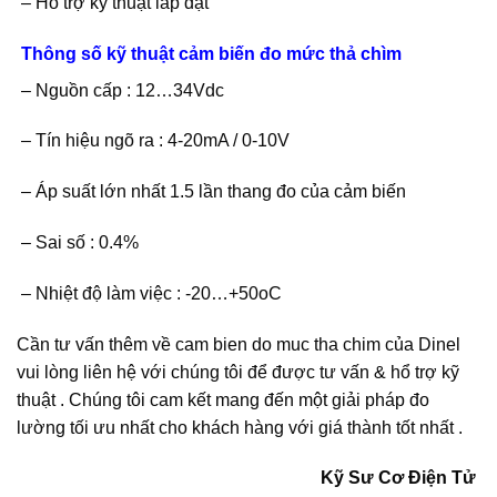
– Hổ trợ kỹ thuật lắp đặt
Thông số kỹ thuật cảm biến đo mức thả chìm
– Nguồn cấp : 12…34Vdc
– Tín hiệu ngõ ra : 4-20mA / 0-10V
– Áp suất lớn nhất 1.5 lần thang đo của cảm biến
– Sai số : 0.4%
– Nhiệt độ làm việc : -20…+50oC
Cần tư vấn thêm về cam bien do muc tha chim của Dinel
vui lòng liên hệ với chúng tôi để được tư vấn & hổ trợ kỹ
thuật . Chúng tôi cam kết mang đến một giải pháp đo
lường tối ưu nhất cho khách hàng với giá thành tốt nhất .
Kỹ Sư Cơ Điện Tử