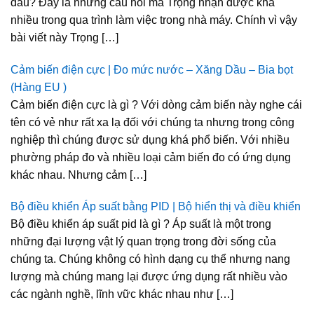
đâu? Đây là những câu hỏi mà Trọng nhận được khá
nhiều trong qua trình làm việc trong nhà máy. Chính vì vậy
bài viết này Trọng […]
Cảm biến điện cực | Đo mức nước – Xăng Dầu – Bia bọt
(Hàng EU )
Cảm biến điện cực là gì ? Với dòng cảm biến này nghe cái
tên có vẻ như rất xa lạ đối với chúng ta nhưng trong công
nghiệp thì chúng được sử dụng khá phổ biến. Với nhiều
phường pháp đo và nhiều loại cảm biến đo có ứng dụng
khác nhau. Nhưng cảm […]
Bộ điều khiển Áp suất bằng PID | Bộ hiển thị và điều khiển
Bộ điều khiển áp suất pid là gì ? Áp suất là một trong
những đại lượng vật lý quan trọng trong đời sống của
chúng ta. Chúng không có hình dạng cụ thể nhưng nang
lượng mà chúng mang lại được ứng dụng rất nhiều vào
các ngành nghề, lĩnh vữc khác nhau như […]