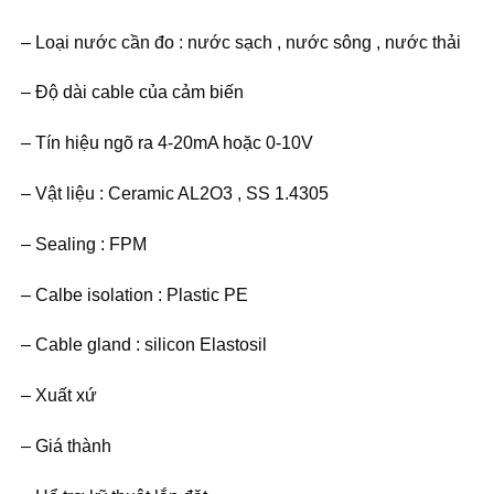
– Loại nước cần đo : nước sạch , nước sông , nước thải
– Độ dài cable của cảm biến
– Tín hiệu ngõ ra 4-20mA hoặc 0-10V
– Vật liệu : Ceramic AL2O3 , SS 1.4305
– Sealing : FPM
– Calbe isolation : Plastic PE
– Cable gland : silicon Elastosil
– Xuất xứ
– Giá thành