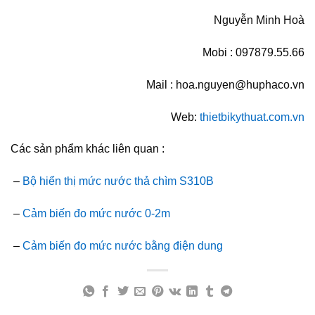
Nguyễn Minh Hoà
Mobi : 097879.55.66
Mail : hoa.nguyen@huphaco.vn
Web:
thietbikythuat.com.vn
Các sản phẩm khác liên quan :
–
Bộ hiển thị mức nước thả chìm S310B
–
Cảm biến đo mức nước 0-2m
–
Cảm biến đo mức nước bằng điện dung