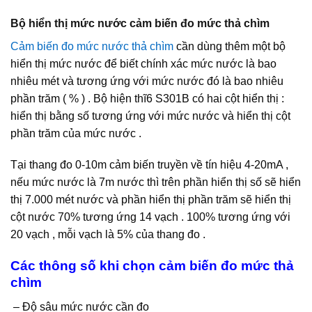
Bộ hiển thị mức nước cảm biến đo mức thả chìm
Cảm biến đo mức nước thả chìm
cần dùng thêm một bộ
hiển thị mức nước để biết chính xác mức nước là bao
nhiêu mét và tương ứng với mức nước đó là bao nhiêu
phần trăm ( % ) . Bộ hiện thĩ6 S301B có hai cột hiển thị :
hiển thị bằng số tương ứng với mức nước và hiển thị cột
phần trăm của mức nước .
Tại thang đo 0-10m cảm biến truyền về tín hiệu 4-20mA ,
nếu mức nước là 7m nước thì trên phần hiển thị số sẽ hiển
thị 7.000 mét nước và phần hiển thị phần trăm sẽ hiển thị
cột nước 70% tương ứng 14 vạch . 100% tương ứng với
20 vạch , mỗi vạch là 5% của thang đo .
Các thông số khi chọn cảm biến đo mức thả
chìm
– Độ sâu mức nước cần đo