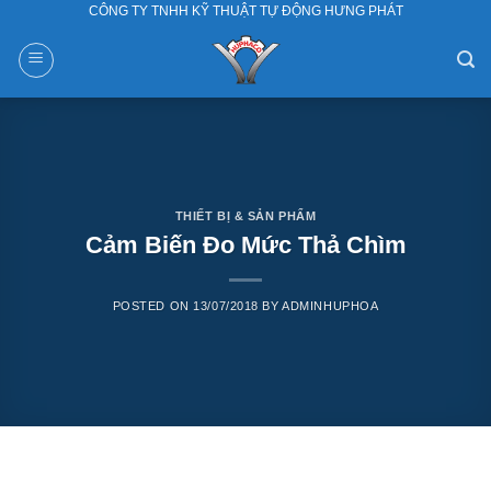
CÔNG TY TNHH KỸ THUẬT TỰ ĐỘNG HƯNG PHÁT
Skip
to
content
THIẾT BỊ & SẢN PHẨM
Cảm Biến Đo Mức Thả Chìm
POSTED ON
13/07/2018
BY
ADMINHUPHOA