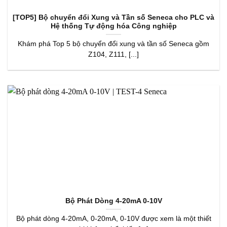
[TOP5] Bộ chuyển đổi Xung và Tần số Seneca cho PLC và
Hệ thống Tự động hóa Công nghiệp
Khám phá Top 5 bộ chuyển đổi xung và tần số Seneca gồm
Z104, Z111, [...]
Bộ Phát Dòng 4-20mA 0-10V
Bộ phát dòng 4-20mA, 0-20mA, 0-10V được xem là một thiết