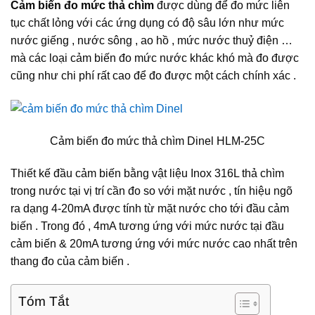
Cảm biến đo mức thả chìm
được dùng để đo mức liên
tục chất lỏng với các ứng dụng có độ sâu lớn như mức
nước giếng , nước sông , ao hồ , mức nước thuỷ điện …
mà các loại cảm biến đo mức nước khác khó mà đo được
cũng như chi phí rất cao để đo được một cách chính xác .
Cảm biến đo mức thả chìm Dinel HLM-25C
Thiết kế đầu cảm biến bằng vật liệu Inox 316L thả chìm
trong nước tại vị trí cần đo so với mặt nước , tín hiệu ngõ
ra dạng 4-20mA được tính từ mặt nước cho tới đầu cảm
biến . Trong đó , 4mA tương ứng với mức nước tại đầu
cảm biến & 20mA tương ứng với mức nước cao nhất trên
thang đo của cảm biến .
Tóm Tắt