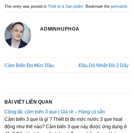
This entry was posted in
Thiết bị & Sản phẩm
. Bookmark the
permalink
.
ADMINHUPHOA
Cảm Biến Đo Mức Dầu
Đầu Dò Nhiệt Độ 2 Dây
BÀI VIẾT LIÊN QUAN
Công tắc cảm biến 3 que | Giá rẻ – Hàng có sẵn
Cảm biến 3 que là gì ? Thiết bị đo mức nước 3 que hoạt
động như thế nào? Cảm biến 3 que này được ứng dụng ở