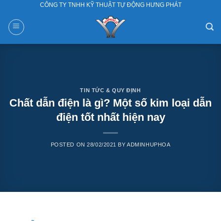
CÔNG TY TNHH KỸ THUẬT TỰ ĐỘNG HƯNG PHÁT
Skip
to
content
TIN TỨC & QUY ĐỊNH
Chất dẫn điện là gì? Một số kim loại dẫn
điện tốt nhất hiện nay
POSTED ON
28/02/2021
BY
ADMINHUPHOA