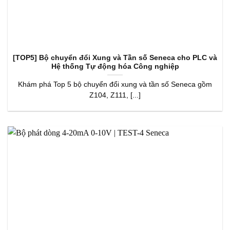
[TOP5] Bộ chuyển đổi Xung và Tần số Seneca cho PLC và
Hệ thống Tự động hóa Công nghiệp
Khám phá Top 5 bộ chuyển đổi xung và tần số Seneca gồm
Z104, Z111, [...]