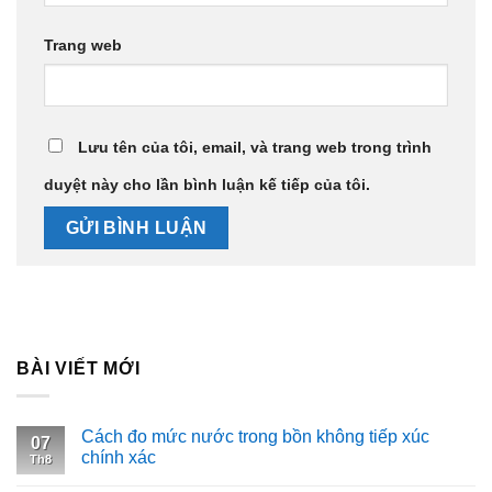
Trang web
Lưu tên của tôi, email, và trang web trong trình
duyệt này cho lần bình luận kế tiếp của tôi.
BÀI VIẾT MỚI
Cách đo mức nước trong bồn không tiếp xúc
07
chính xác
Th8