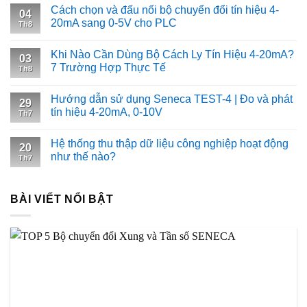
Cách chọn và đấu nối bộ chuyển đổi tín hiệu 4-
04
20mA sang 0-5V cho PLC
Th8
Khi Nào Cần Dùng Bộ Cách Ly Tín Hiệu 4-20mA?
03
7 Trường Hợp Thực Tế
Th8
Hướng dẫn sử dụng Seneca TEST-4 | Đo và phát
29
tín hiệu 4-20mA, 0-10V
Th7
Hệ thống thu thập dữ liệu công nghiệp hoạt động
20
như thế nào?
Th7
BÀI VIẾT NỔI BẬT