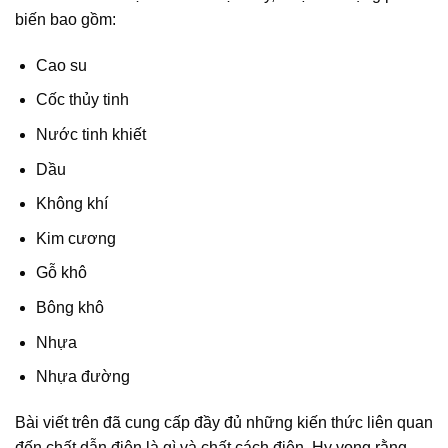
biến bao gồm:
Cao su
Cốc thủy tinh
Nước tinh khiết
Dầu
Không khí
Kim cương
Gỗ khô
Bông khô
Nhựa
Nhựa đường
Bài viết trên đã cung cấp đầy đủ những kiến thức liên quan
đến chất dẫn điện là gì và chất cách điện. Hy vọng rằng