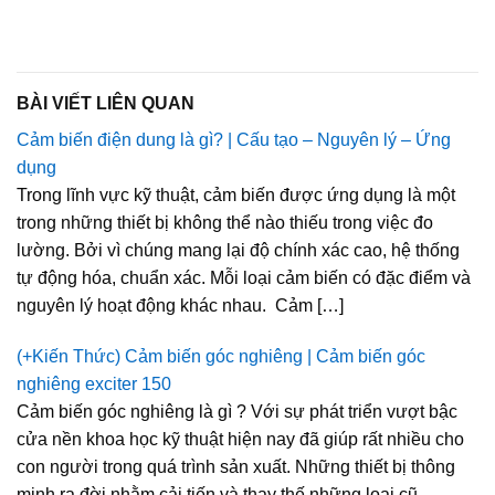
BÀI VIẾT LIÊN QUAN
Cảm biến điện dung là gì? | Cấu tạo – Nguyên lý – Ứng
dụng
Trong lĩnh vực kỹ thuật, cảm biến được ứng dụng là một
trong những thiết bị không thể nào thiếu trong việc đo
lường. Bởi vì chúng mang lại độ chính xác cao, hệ thống
tự động hóa, chuẩn xác. Mỗi loại cảm biến có đặc điểm và
nguyên lý hoạt động khác nhau. Cảm […]
(+Kiến Thức) Cảm biến góc nghiêng | Cảm biến góc
nghiêng exciter 150
Cảm biến góc nghiêng là gì ? Với sự phát triển vượt bậc
cửa nền khoa học kỹ thuật hiện nay đã giúp rất nhiều cho
con người trong quá trình sản xuất. Những thiết bị thông
minh ra đời nhằm cải tiến và thay thế những loại cũ.