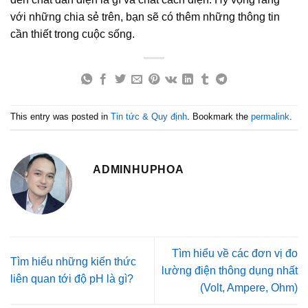
với những chia sẻ trên, bạn sẽ có thêm những thông tin
cần thiết trong cuộc sống.
This entry was posted in
Tin tức & Quy định
. Bookmark the
permalink
.
ADMINHUPHOA
Tìm hiểu về các đơn vị đo
Tìm hiểu những kiến thức
lường điện thông dụng nhất
liên quan tới độ pH là gì?
(Volt, Ampere, Ohm)