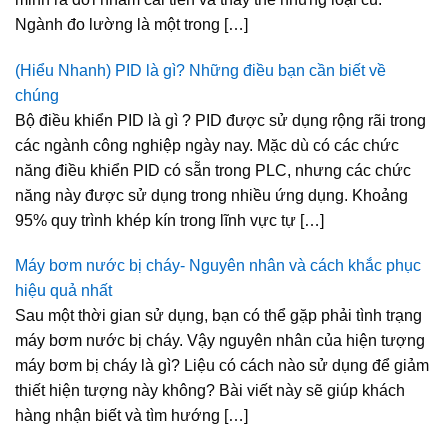
Ngành đo lường là một trong […]
(Hiểu Nhanh) PID là gì? Những điều bạn cần biết về
chúng
Bộ điều khiển PID là gì ? PID được sử dụng rộng rãi trong
các ngành công nghiệp ngày nay. Mặc dù có các chức
năng điều khiển PID có sẵn trong PLC, nhưng các chức
năng này được sử dụng trong nhiều ứng dụng. Khoảng
95% quy trình khép kín trong lĩnh vực tự […]
Máy bơm nước bị cháy- Nguyên nhân và cách khắc phục
hiệu quả nhất
Sau một thời gian sử dụng, bạn có thể gặp phải tình trạng
máy bơm nước bị cháy. Vậy nguyên nhân của hiện tượng
máy bơm bị cháy là gì? Liệu có cách nào sử dụng để giảm
thiết hiện tượng này không? Bài viết này sẽ giúp khách
hàng nhận biết và tìm hướng […]