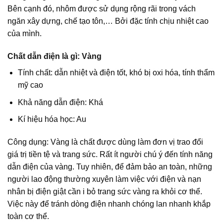
Bên cạnh đó, nhôm được sử dụng rộng rãi trong vách
ngăn xây dựng, chế tạo tôn,… Bởi đặc tính chịu nhiệt cao
của mình.
Chất dẫn điện là gì: Vàng
Tính chất: dẫn nhiệt và điện tốt, khó bị oxi hóa, tính thẩm
mỹ cao
Khả năng dẫn điện: Khá
Kí hiệu hóa học: Au
Công dụng: Vàng là chất được dùng làm đơn vị trao đổi
giá trị tiền tệ và trang sức. Rất ít người chú ý đến tính năng
dẫn điện của vàng. Tuy nhiên, để đảm bảo an toàn, những
người lao động thường xuyên làm việc với điện và nạn
nhân bị điện giật cần i bỏ trang sức vàng ra khỏi cơ thể.
Việc này để tránh dòng điện nhanh chóng lan nhanh khắp
toàn cơ thể.