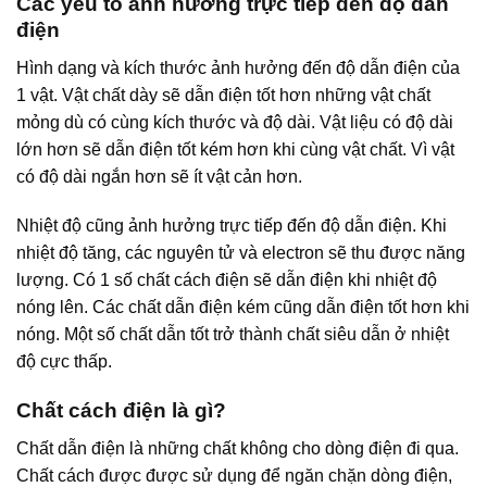
Các yếu tố ảnh hưởng trực tiếp đến độ dẫn
điện
Hình dạng và kích thước ảnh hưởng đến độ dẫn điện của
1 vật. Vật chất dày sẽ dẫn điện tốt hơn những vật chất
mỏng dù có cùng kích thước và độ dài. Vật liệu có độ dài
lớn hơn sẽ dẫn điện tốt kém hơn khi cùng vật chất. Vì vật
có độ dài ngắn hơn sẽ ít vật cản hơn.
Nhiệt độ cũng ảnh hưởng trực tiếp đến độ dẫn điện. Khi
nhiệt độ tăng, các nguyên tử và electron sẽ thu được năng
lượng. Có 1 số chất cách điện sẽ dẫn điện khi nhiệt độ
nóng lên. Các chất dẫn điện kém cũng dẫn điện tốt hơn khi
nóng. Một số chất dẫn tốt trở thành chất siêu dẫn ở nhiệt
độ cực thấp.
Chất cách điện là gì?
Chất dẫn điện là những chất không cho dòng điện đi qua.
Chất cách được được sử dụng để ngăn chặn dòng điện,