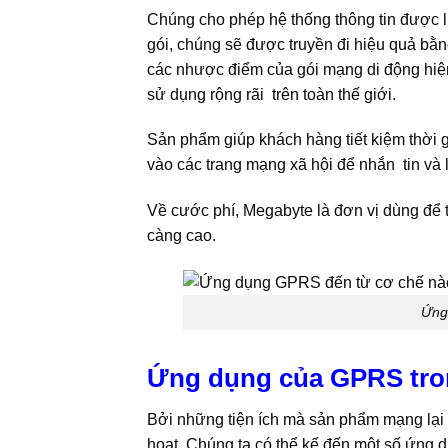
Chúng cho phép hệ thống thông tin được lư
gói, chúng sẽ được truyền đi hiệu quả bằn
các nhược điểm của gói mạng di động hiện
sử dụng rộng rãi trên toàn thế giới.
Sản phẩm giúp khách hàng tiết kiệm thời gi
vào các trang mạng xã hội để nhắn tin và l
Về cước phí, Megabyte là đơn vị dùng để t
càng cao.
Ứng
Ứng dụng của GPRS tron
Bởi những tiện ích mà sản phẩm mạng lại
hoạt. Chúng ta có thể kế đến một số ứng d