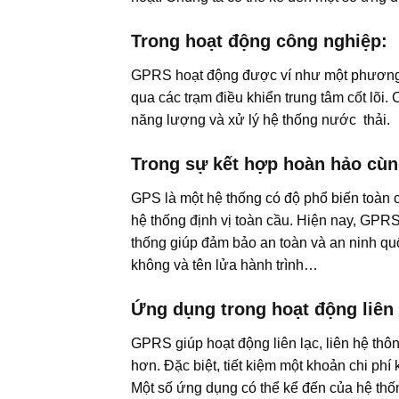
Trong hoạt động công nghiệp:
GPRS hoạt động được ví như một phương t
qua các trạm điều khiển trung tâm cốt lõi
năng lượng và xử lý hệ thống nước thải.
Trong sự kết hợp hoàn hảo cù
GPS là một hệ thống có độ phổ biến toàn c
hệ thống định vị toàn cầu. Hiện nay, GP
thống giúp đảm bảo an toàn và an ninh qu
không và tên lửa hành trình…
Ứng dụng trong hoạt động liên 
GPRS giúp hoạt động liên lạc, liên hệ thô
hơn. Đặc biệt, tiết kiệm một khoản chi phí
Một số ứng dụng có thể kể đến của hệ thố