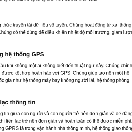
hức truyền tải dữ liệu vô tuyến. Chúng hoạt động từ xa thông
. Chúng có thể dùng để điều khiển nhiệt độ môi trường, giảm lượ
ng hệ thống GPS
ầu khi không một ai không biết đến thuật ngữ này. Chúng chính
RS được kết hợp hoàn hảo với GPS. Chúng giúp tạo nên một hệ
ốc gia như hệ thống máy bay không người lái, hệ thống phòng
lạc thông tin
ng tin giữa con người và con người trở nên đơn giản và dễ dàn
 khi liên lạc trở nên đơn giản và hoàn toàn có thể được miễn phí
ng GPRS là trong vận hành nhà thông minh, hệ thống giao thôn