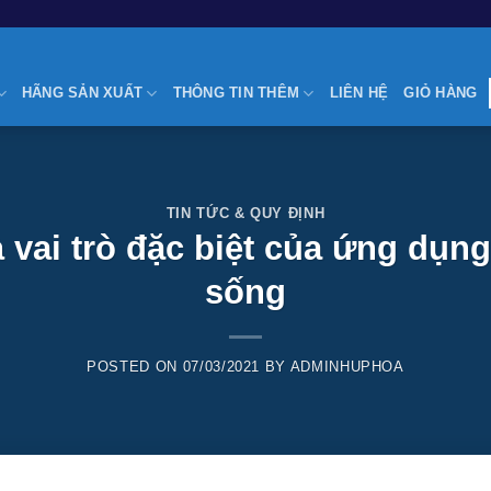
HÃNG SẢN XUẤT
THÔNG TIN THÊM
LIÊN HỆ
GIỎ HÀNG
TIN TỨC & QUY ĐỊNH
 vai trò đặc biệt của ứng dụn
sống
POSTED ON
07/03/2021
BY
ADMINHUPHOA