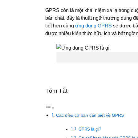
GPRS còn là một khái niệm xa lạ trong cu
bản chất, đây là thuật ngữ thường dùng để 
tiết hơn cùng
ứng dụng GPRS
sẽ được bật
được nhiều kiến thức hữu ích và bất ngờ 
Tóm Tắt
Các điều cơ bản cần biết về GPRS
GPRS là gì?