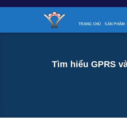
Skip
to
content
TRANG CHỦ
SẢN PHẨM
Tìm hiểu GPRS và