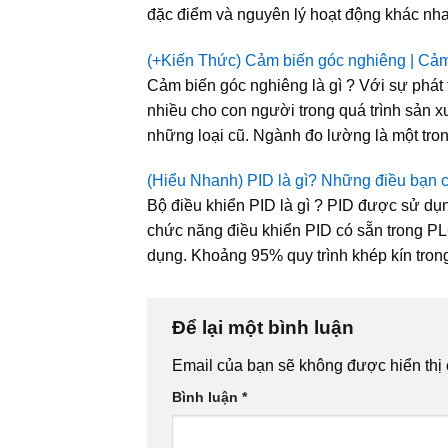
đặc điểm và nguyên lý hoạt động khác n
(+Kiến Thức) Cảm biến góc nghiêng | Cảm
Cảm biến góc nghiêng là gì ? Với sự phát 
nhiều cho con người trong quá trình sản xu
những loại cũ. Ngành đo lường là một tro
(Hiểu Nhanh) PID là gì? Những điều bạn c
Bộ điều khiển PID là gì ? PID được sử dụ
chức năng điều khiển PID có sẵn trong P
dụng. Khoảng 95% quy trình khép kín trong
Để lại một bình luận
Email của bạn sẽ không được hiển thị 
Bình luận
*