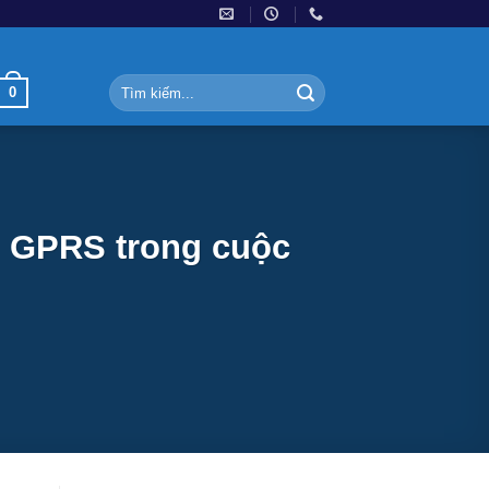
Tìm
0
kiếm:
g GPRS trong cuộc