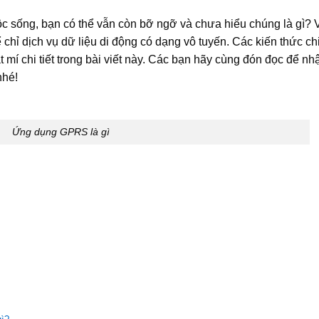
ộc sống, bạn có thể vẫn còn bỡ ngỡ và chưa hiểu chúng là gì? 
chỉ dịch vụ dữ liệu di động có dạng vô tuyến. Các kiến thức ch
 mí chi tiết trong bài viết này. Các bạn hãy cùng đón đọc để nh
nhé!
Ứng dụng GPRS là gì