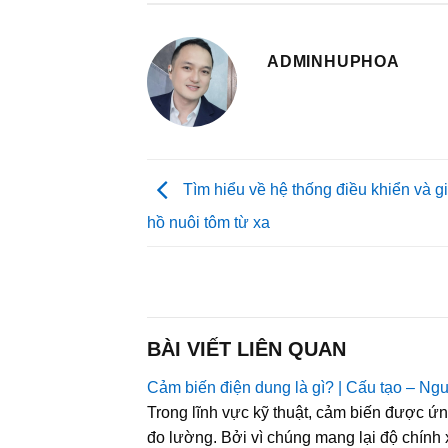
ADMINHUPHOA
Tìm hiểu về hệ thống điều khiển và g
hồ nuôi tôm từ xa
BÀI VIẾT LIÊN QUAN
Cảm biến điện dung là gì? | Cấu tạo – Ng
Trong lĩnh vực kỹ thuật, cảm biến được ứng
đo lường. Bởi vì chúng mang lại độ chính 