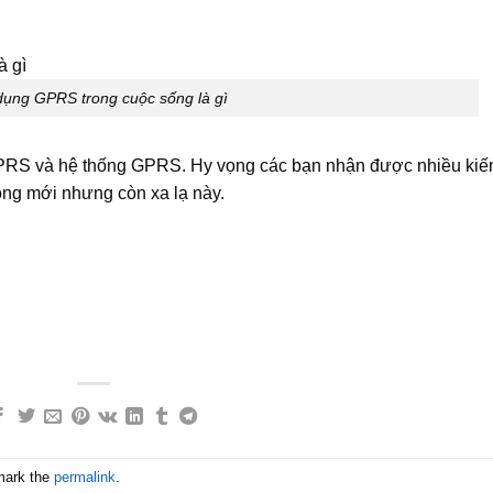
ụng GPRS trong cuộc sống là gì
 GPRS và hệ thống GPRS. Hy vọng các bạn nhận được nhiều kiế
ông mới nhưng còn xa lạ này.
mark the
permalink
.