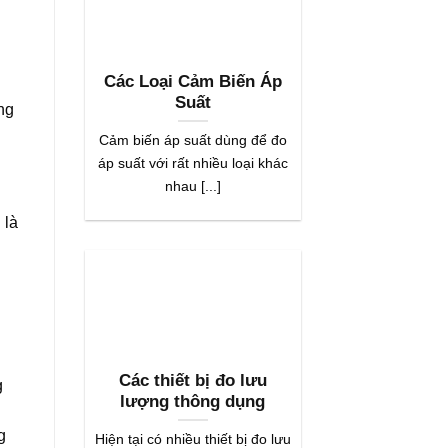
Các Loại Cảm Biến Áp
Suất
ng
Cảm biến áp suất dùng để đo
áp suất với rất nhiều loại khác
nhau [...]
 là
Các thiết bị đo lưu
g
lượng thông dụng
.
g
Hiện tại có nhiều thiết bị đo lưu