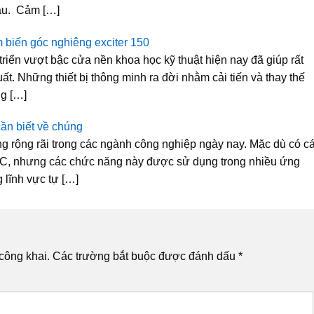
hau. Cảm […]
 biến góc nghiêng exciter 150
triển vượt bậc cửa nền khoa học kỹ thuật hiện nay đã giúp rất
ất. Những thiết bị thông minh ra đời nhằm cải tiến và thay thế
ng […]
ần biết về chúng
ng rộng rãi trong các ngành công nghiệp ngày nay. Mặc dù có c
LC, nhưng các chức năng này được sử dụng trong nhiều ứng
 lĩnh vực tự […]
công khai.
Các trường bắt buộc được đánh dấu
*