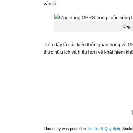
vận tải…
Ứng d
Trên đây là các kiến thức quan trọng về
thức hữu ích và hiểu hơn về khái niệm kh
This entry was posted in
Tin tức & Quy định
. Book