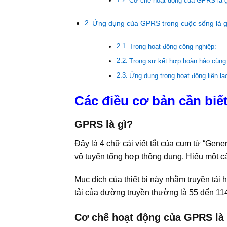
Cơ chế hoạt động của GPRS là g
Ứng dụng của GPRS trong cuộc sống là g
Trong hoạt động công nghiệp:
Trong sự kết hợp hoàn hảo cùng
Ứng dụng trong hoạt động liên lạc
Các điều cơ bản cần biế
GPRS là gì?
Đây là 4 chữ cái viết tắt của cụm từ “Gen
vô tuyến tổng hợp thông dụng. Hiểu một c
Mục đích của thiết bị này nhằm truyền tải
tải của đường truyền thường là 55 đến 1
Cơ chế hoạt động của GPRS là 