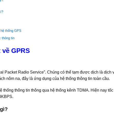
ì?
ì?
 hệ thống GPS
 thông tin
t về GPRS
eral Packet Radio Service”. Chúng có thể tạm được dịch là dịch 
ách nôm na, đây là ứng dụng của hệ thống thông tin toàn cầu.
 hệ thống thông tin thông qua hệ thống kênh TDMA. Hiện nay tốc
14KBPS.
gì?