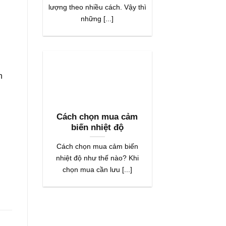
lượng theo nhiều cách. Vậy thì
những [...]
n
Cách chọn mua cảm
biến nhiệt độ
Cách chọn mua cảm biến
nhiệt độ như thế nào? Khi
chọn mua cần lưu [...]