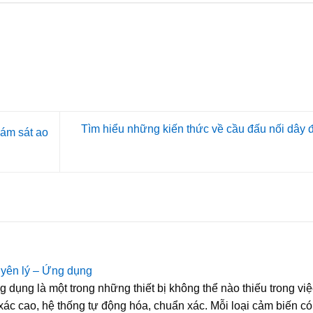
Tìm hiểu những kiến thức về cầu đấu nối dây 
iám sát ao
uyên lý – Ứng dụng
 dụng là một trong những thiết bị không thể nào thiếu trong việ
xác cao, hệ thống tự động hóa, chuẩn xác. Mỗi loại cảm biến có