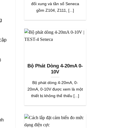
đổi xung và tần số Seneca
gồm Z104, Z111, [...]
g
 cập
ẽ
Bộ Phát Dòng 4-20mA 0-
10V
Bộ phát dòng 4-20mA, 0-
20mA, 0-10V được xem là một
thiết bị không thể thiếu [...]
nh