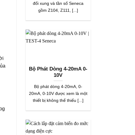
đổi xung và tần số Seneca
gồm Z104, Z111, [...]
ời
của
Bộ Phát Dòng 4-20mA 0-
10V
Bộ phát dòng 4-20mA, 0-
20mA, 0-10V được xem là một
thiết bị không thể thiếu [...]
log