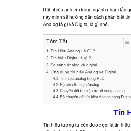
Rất nhiều anh em trong ngành nhầm lẫn giữa
này mình sẽ hướng dẩn cách phân biệt tín 
Analog là gì và Digital là gì nhé.
Tóm Tắt
Tín Hiệu Analog Là Gì ?
Tín hiệu Digital là gì ?
So sánh Analog và digital
Ứng dụng tín hiệu Analog và Digital
Tín hiệu analog trong PLC
Bộ chia tín hiệu Analog
Chuyển đổi tín hiệu từ số sang analog
Bộ chuyển đổi tín hiệu Analog sang Digita
Tín 
Tín hiệu tương tự còn được gọi là tín hi