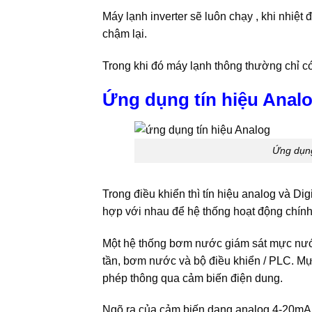
Máy lạnh inverter sẽ luôn chạy , khi nhiệt
chậm lại.
Trong khi đó máy lạnh thông thường chỉ có
Ứng dụng tín hiệu Analo
Ứng dụng
Trong điều khiển thì tín hiệu analog và D
hợp với nhau để hệ thống hoạt động chính 
Một hệ thống bơm nước giám sát mực nước
tần, bơm nước và bộ điều khiển / PLC. Mự
phép thông qua cảm biến điện dung.
Ngõ ra của cảm biến dạng analog 4-20mA đ