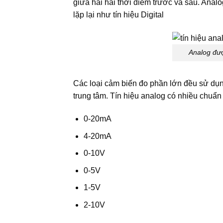
giữa hai hai thời điểm trước và sau. Analo
lặp lại như tín hiệu Digital
Analog đượ
Các loại cảm biến đo phần lớn đều sử dụ
trung tâm. Tín hiệu analog có nhiều chuẩn
0-20mA
4-20mA
0-10V
0-5V
1-5V
2-10V