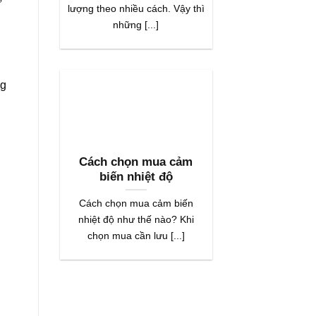
ử
lượng theo nhiều cách. Vậy thì
những [...]
ng
Cách chọn mua cảm
biến nhiệt độ
Cách chọn mua cảm biến
nhiệt độ như thế nào? Khi
chọn mua cần lưu [...]