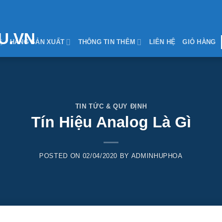
HÃNG SẢN XUẤT
THÔNG TIN THÊM
LIÊN HỆ
GIỎ HÀNG
TIN TỨC & QUY ĐỊNH
Tín Hiệu Analog Là Gì
POSTED ON
02/04/2020
BY
ADMINHUPHOA