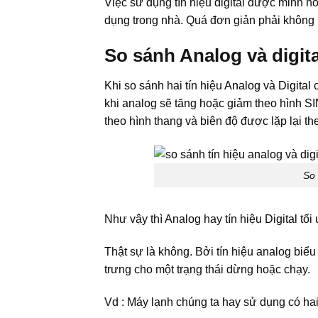
Việc sử dụng tín hiệu digital được minh 
dụng trong nhà. Quá đơn giản phải không
So sánh Analog và digita
Khi so sánh hai tín hiệu
Analog và Digital
c
khi analog sẽ tăng hoặc giảm theo hình SIN 
theo hình thang và biên độ được lặp lại th
So 
Như vậy thì Analog hay tín hiệu Digital tối
Thật sự là không. Bởi tín hiệu analog biểu th
trưng cho một trạng thái dừng hoặc chạy.
Vd : Máy lạnh chúng ta hay sử dụng có hai