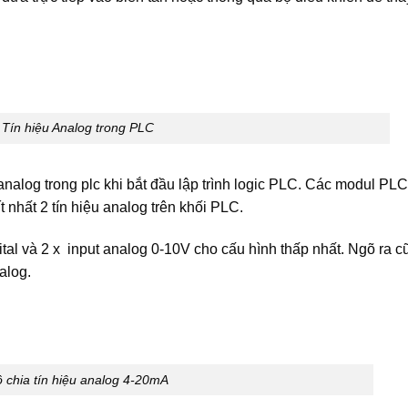
Tín hiệu Analog trong PLC
 analog trong plc khi bắt đầu lập trình logic PLC. Các modul PLC
ít nhất 2 tín hiệu analog trên khối PLC.
ital và 2 x input analog 0-10V cho cấu hình thấp nhất. Ngõ ra c
alog.
 chia tín hiệu analog 4-20mA