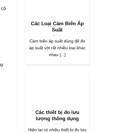
 có
Các Loại Cảm Biến Áp
Suất
Cảm biến áp suất dùng để đo
áp suất với rất nhiều loại khác
nhau [...]
ay
Các thiết bị đo lưu
lượng thông dụng
Hiện tại có nhiều thiết bị đo lưu