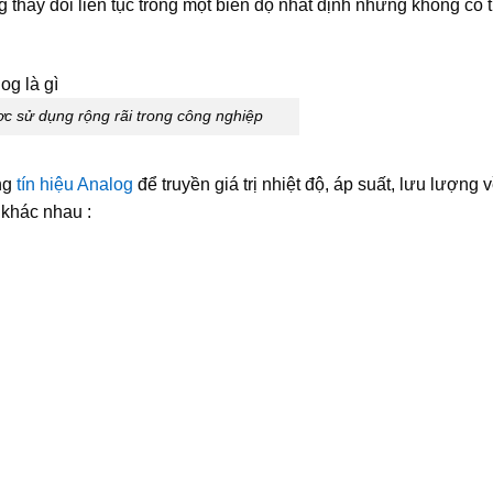
g thay đổi liên tục trong một biên độ nhất định nhưng không có t
c sử dụng rộng rãi trong công nghiệp
ng
tín hiệu Analog
để truyền giá trị nhiệt độ, áp suất, lưu lượng 
 khác nhau :