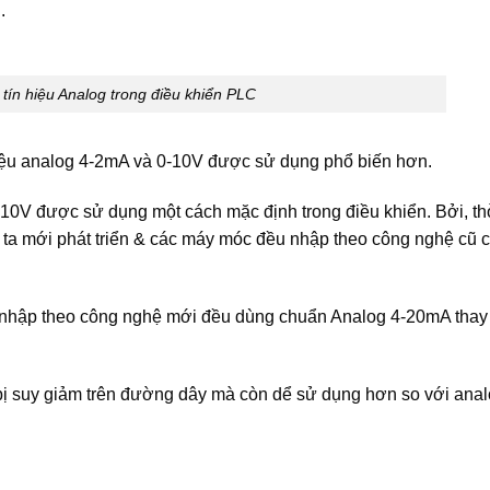
.
tín hiệu Analog trong điều khiển PLC
n hiệu analog 4-2mA và 0-10V được sử dụng phổ biến hơn.
0-10V được sử dụng một cách mặc định trong điều khiển. Bởi, th
ta mới phát triển & các máy móc đều nhập theo công nghệ cũ 
 nhập theo công nghệ mới đều dùng chuẩn Analog 4-20mA thay
 bị suy giảm trên đường dây mà còn dể sử dụng hơn so với ana