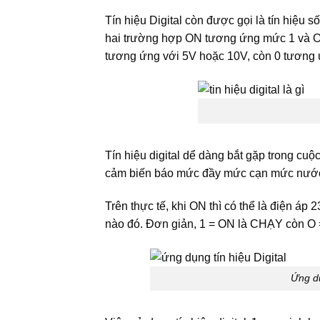
Tín hiệu Digital còn được gọi là tín hiệu 
hai trường hợp ON tương ứng mức 1 và O
tương ứng với 5V hoặc 10V, còn 0 tương 
Tín hiệu digital dể dàng bắt gặp trong cu
cảm biến báo mức đầy mức cạn mức nư
Trên thực tế, khi ON thì có thể là điện á
nào đó. Đơn giản, 1 = ON là CHẠY còn O 
Ứng dụ