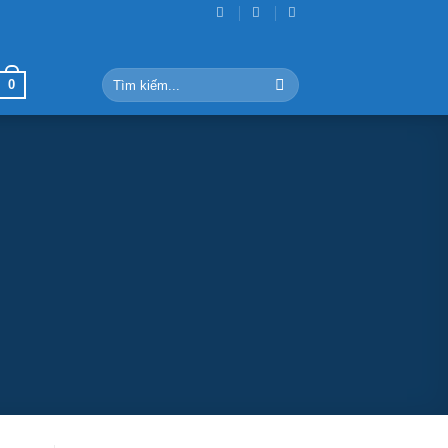
Tìm
0
kiếm: