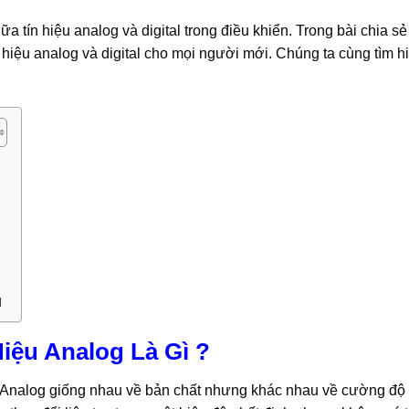
 tín hiệu analog và digital trong điều khiển. Trong bài chia sẻ
hiệu analog và digital cho mọi người mới. Chúng ta cùng tìm h
l
Hiệu Analog Là Gì ?
ệu Analog giống nhau về bản chất nhưng khác nhau về cường độ