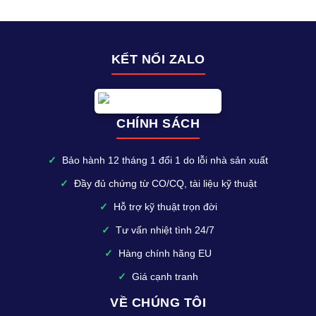
KẾT NỐI ZALO
CHÍNH SÁCH
✓
Bảo hành 12 tháng 1 đổi 1 do lỗi nhà sản xuất
✓
Đầy đủ chứng từ CO/CQ, tài liệu kỹ thuật
✓
Hỗ trợ kỹ thuật trọn đời
✓
Tư vấn nhiệt tình 24/7
✓
Hàng chính hãng EU
✓
Giá cạnh tranh
VỀ CHÚNG TÔI