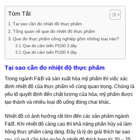
Tóm Tắt
Tại sao cần đo nhiệt độ thực phẩm
Tổng quan về que đo nhiệt độ thực phẩm
Que đo thực phẩm công nghiệp gồm những loại nào?
Que đo cảm biến Pt100 3 dây
Que đo cảm biến Pt100 4 dây
Tại sao cần đo nhiệt độ thực phẩm
Trong ngành F&B và sản xuất hóa mỹ phẩm thì việc xác
định nhiệt độ của thực phẩm vô cùng quan trọng. Chúng là
yếu tố quyết định đến chất lượng của hóa, mỹ phẩm được
tạo thành và nhiều loại đồ uống đóng chai khác.
Nhiệt độ có ảnh hưởng rất lớn đến các sản phẩm ngành
F&B. Khi nhiệt độ càng cao thì khả năng phân hủy và làm
hỏng thực phẩm càng tăng. Đây là lý do giải thích tại sao
rau, củ quả cần bảo quản ở nhiệt độ thích hợp từ 20 – 25