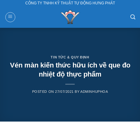
CÔNG TY TNHH KỸ THUẬT TỰ ĐỘNG HƯNG PHÁT
Skip
to
content
TIN TỨC & QUY ĐỊNH
Vén màn kiến thức hữu ích về que đo
nhiệt độ thực phẩm
POSTED ON
27/07/2021
BY
ADMINHUPHOA