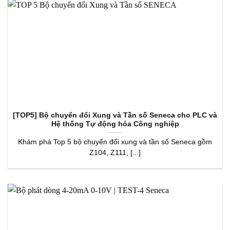
[TOP5] Bộ chuyển đổi Xung và Tần số Seneca cho PLC và
Hệ thống Tự động hóa Công nghiệp
Khám phá Top 5 bộ chuyển đổi xung và tần số Seneca gồm
Z104, Z111, [...]