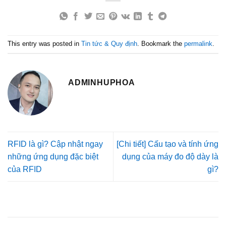
This entry was posted in
Tin tức & Quy định
. Bookmark the
permalink
.
ADMINHUPHOA
RFID là gì? Cập nhật ngay
[Chi tiết] Cấu tạo và tính ứng
những ứng dụng đặc biệt
dụng của máy đo độ dày là
của RFID
gì?