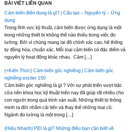
BÀI VIẾT LIÊN QUAN
Cảm biến điện dung là gì? | Cấu tạo – Nguyên lý – Ứng
dụng
Trong lĩnh vực kỹ thuật, cảm biến được ứng dụng là một
trong những thiết bị không thể nào thiếu trong việc đo
lường. Bởi vì chúng mang lại độ chính xác cao, hệ thống
tự động hóa, chuẩn xác. Mỗi loại cảm biến có đặc điểm và
nguyên lý hoạt động khác nhau. Cảm […]
(+Kiến Thức) Cảm biến góc nghiêng | Cảm biến góc
nghiêng exciter 150
Cảm biến góc nghiêng là gì ? Với sự phát triển vượt bậc
cửa nền khoa học kỹ thuật hiện nay đã giúp rất nhiều cho
con người trong quá trình sản xuất. Những thiết bị thông
minh ra đời nhằm cải tiến và thay thế những loại cũ.
Ngành đo lường là một trong […]
(Hiểu Nhanh) PID là gì? Những điều bạn cần biết về