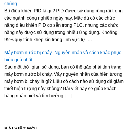
chúng
Bộ điều khiển PID là gì ? PID được sử dụng rộng rãi trong
các ngành công nghiệp ngày nay. Mặc dù có các chức
năng điều khiển PID có sẵn trong PLC, nhưng các chức
năng này được sử dụng trong nhiều ứng dụng. Khoảng
95% quy trình khép kín trong lĩnh vực tự […]
Máy bơm nước bị cháy- Nguyên nhân và cách khắc phục
hiệu quả nhất
Sau một thời gian sử dụng, bạn có thể gặp phải tình trạng
máy bơm nước bị cháy. Vậy nguyên nhân của hiện tượng
máy bơm bị cháy là gì? Liệu có cách nào sử dụng để giảm
thiết hiện tượng này không? Bài viết này sẽ giúp khách
hàng nhận biết và tìm hướng […]
BÀI VIẾT MỚI