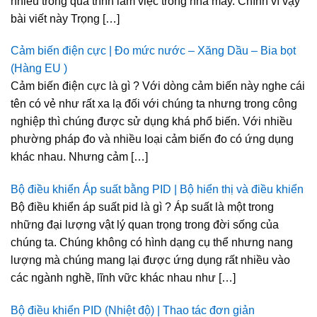
nhiều trong qua trình làm việc trong nhà máy. Chính vì vậy
bài viết này Trọng […]
Cảm biến điện cực | Đo mức nước – Xăng Dầu – Bia bọt
(Hàng EU )
Cảm biến điện cực là gì ? Với dòng cảm biến này nghe cái
tên có vẻ như rất xa lạ đối với chúng ta nhưng trong công
nghiệp thì chúng được sử dụng khá phổ biến. Với nhiều
phường pháp đo và nhiều loại cảm biến đo có ứng dụng
khác nhau. Nhưng cảm […]
Bộ điều khiển Áp suất bằng PID | Bộ hiển thị và điều khiển
Bộ điều khiển áp suất pid là gì ? Áp suất là một trong
những đại lượng vật lý quan trọng trong đời sống của
chúng ta. Chúng không có hình dạng cụ thể nhưng nang
lượng mà chúng mang lại được ứng dụng rất nhiều vào
các ngành nghề, lĩnh vữc khác nhau như […]
Bộ điều khiển PID (Nhiệt độ) | Thao tác đơn giản