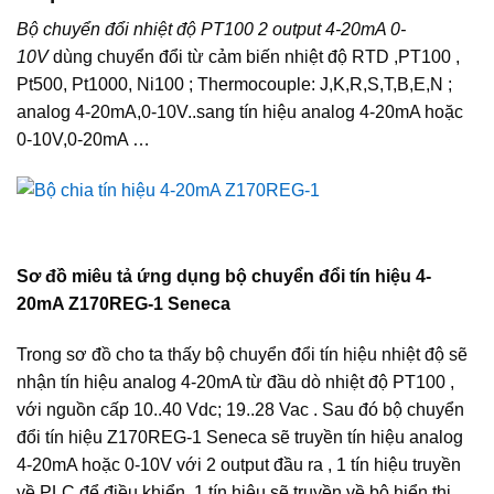
Bộ chuyển đổi nhiệt độ PT100 2 output 4-20mA 0-
10V
dùng chuyển đổi từ cảm biến nhiệt độ RTD ,PT100 ,
Pt500, Pt1000, Ni100 ; Thermocouple: J,K,R,S,T,B,E,N ;
analog 4-20mA,0-10V..sang tín hiệu analog 4-20mA hoặc
0-10V,0-20mA …
Sơ đồ miêu tả ứng dụng bộ chuyển đổi tín hiệu 4-
20mA Z170REG-1 Seneca
Trong sơ đồ cho ta thấy bộ chuyển đổi tín hiệu nhiệt độ sẽ
nhận tín hiệu analog 4-20mA từ đầu dò nhiệt độ PT100 ,
với nguồn cấp 10..40 Vdc; 19..28 Vac . Sau đó bộ chuyển
đổi tín hiệu Z170REG-1 Seneca sẽ truyền tín hiệu analog
4-20mA hoặc 0-10V với 2 output đầu ra , 1 tín hiệu truyền
về PLC để điều khiển ,1 tín hiệu sẽ truyền về bộ hiển thị .