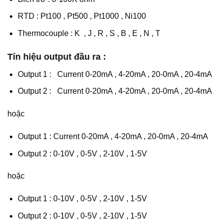
RTD : Pt100 , Pt500 , Pt1000 , Ni100
Thermocouple : K , J , R , S , B , E , N , T
Tín hiệu output đầu ra :
Output 1 : Current 0-20mA , 4-20mA , 20-0mA , 20-4mA
Output 2 : Current 0-20mA , 4-20mA , 20-0mA , 20-4mA
hoặc
Output 1 : Current 0-20mA , 4-20mA , 20-0mA , 20-4mA
Output 2 : 0-10V , 0-5V , 2-10V , 1-5V
hoặc
Output 1 : 0-10V , 0-5V , 2-10V , 1-5V
Output 2 : 0-10V , 0-5V , 2-10V , 1-5V