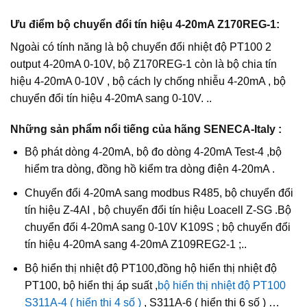
Ưu điểm bộ chuyển đổi tín hiệu 4-20mA Z170REG-1:
Ngoài có tính năng là bộ chuyển đổi nhiệt độ PT100 2
output 4-20mA 0-10V, bộ Z170REG-1 còn là bộ chia tín
hiệu 4-20mA 0-10V , bộ cách ly chống nhiễu 4-20mA , bộ
chuyển đổi tín hiệu 4-20mA sang 0-10V. ..
Những sản phẩm nổi tiếng của hãng SENECA-Italy :
Bộ phát dòng 4-20mA, bộ đo dòng 4-20mA Test-4 ,bộ
hiểm tra dòng, đồng hồ kiểm tra dòng điện 4-20mA .
Chuyển đổi 4-20mA sang modbus R485, bộ chuyển đổi
tín hiệu Z-4AI , bộ chuyển đổi tín hiệu Loacell Z-SG .Bộ
chuyển đổi 4-20mA sang 0-10V K109S ; bộ chuyển đổi
tín hiệu 4-20mA sang 4-20mA Z109REG2-1 ;..
Bộ hiển thị nhiệt độ PT100,đồng hộ hiển thị nhiệt độ
PT100, bộ hiển thị áp suất ,
bộ hiển thị nhiệt độ PT100
S311A-4 ( hiển thị 4 số )
, S311A-6 ( hiển thị 6 số ) …