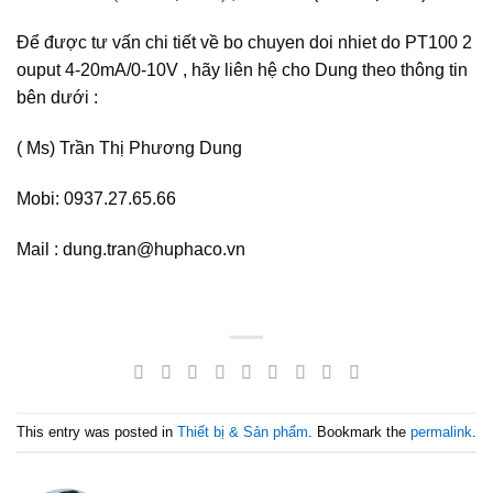
Để được tư vấn chi tiết về bo chuyen doi nhiet do PT100 2
ouput 4-20mA/0-10V , hãy liên hệ cho Dung theo thông tin
bên dưới :
( Ms) Trần Thị Phương Dung
Mobi: 0937.27.65.66
Mail : dung.tran@huphaco.vn
This entry was posted in
Thiết bị & Sản phẩm
. Bookmark the
permalink
.