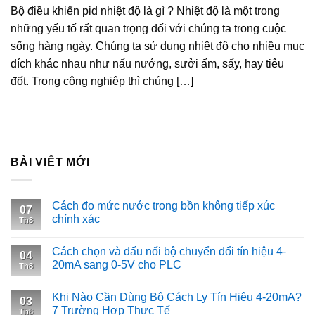
Bộ điều khiển pid nhiệt độ là gì ? Nhiệt độ là một trong
những yếu tố rất quan trọng đối với chúng ta trong cuộc
sống hàng ngày. Chúng ta sử dụng nhiệt độ cho nhiều mục
đích khác nhau như nấu nướng, sưởi ấm, sấy, hay tiêu
đốt. Trong công nghiệp thì chúng […]
BÀI VIẾT MỚI
Cách đo mức nước trong bồn không tiếp xúc
07
chính xác
Th8
Cách chọn và đấu nối bộ chuyển đổi tín hiệu 4-
04
20mA sang 0-5V cho PLC
Th8
Khi Nào Cần Dùng Bộ Cách Ly Tín Hiệu 4-20mA?
03
7 Trường Hợp Thực Tế
Th8