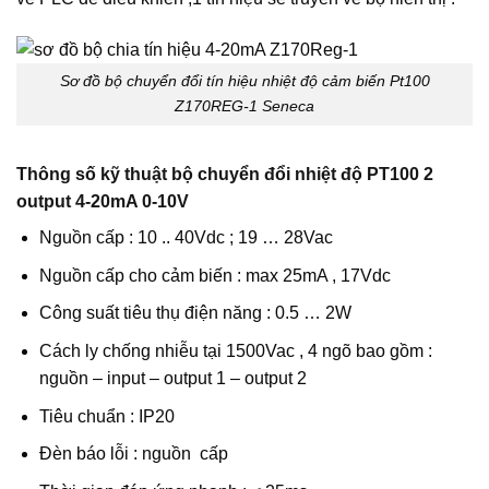
Sơ đồ bộ chuyển đổi tín hiệu nhiệt độ cảm biến Pt100
Z170REG-1 Seneca
Thông số kỹ thuật bộ chuyển đổi nhiệt độ PT100 2
output 4-20mA 0-10V
Nguồn cấp : 10 .. 40Vdc ; 19 … 28Vac
Nguồn cấp cho cảm biến : max 25mA , 17Vdc
Công suất tiêu thụ điện năng : 0.5 … 2W
Cách ly chống nhiễu tại 1500Vac , 4 ngõ bao gồm :
nguồn – input – output 1 – output 2
Tiêu chuẩn : IP20
Đèn báo lỗi : nguồn cấp