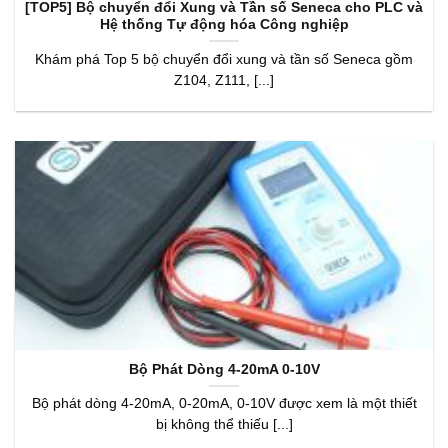
[TOP5] Bộ chuyển đổi Xung và Tần số Seneca cho PLC và
Hệ thống Tự động hóa Công nghiệp
Khám phá Top 5 bộ chuyển đổi xung và tần số Seneca gồm
Z104, Z111, [...]
Bộ Phát Dòng 4-20mA 0-10V
Bộ phát dòng 4-20mA, 0-20mA, 0-10V được xem là một thiết
bị không thể thiếu [...]