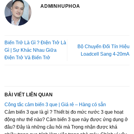
ADMINHUPHOA
Biến Trở Là Gì ? Điện Trở Là
Bộ Chuyển Đổi Tín Hiệu
Gì | Sự Khác Nhau Giữa
Loadcell Sang 4-20mA
Điện Trở Và Biến Trở
BÀI VIẾT LIÊN QUAN
Công tắc cảm biến 3 que | Giá rẻ – Hàng có sẵn
Cảm biến 3 que là gì ? Thiết bị đo mức nước 3 que hoạt
động như thế nào? Cảm biến 3 que này được ứng dụng ở
đâu? Đây là những câu hỏi mà Trọng nhận được khá