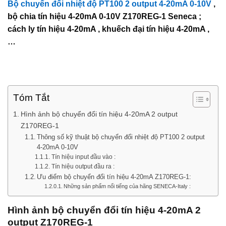
Bộ chuyển đổi nhiệt độ PT100 2 output 4-20mA 0-10V
,
bộ chia tín hiệu 4-20mA 0-10V Z170REG-1 Seneca ;
cách ly tín hiệu 4-20mA , khuếch đại tín hiệu 4-20mA ,
…
Tóm Tắt
Hình ảnh bộ chuyển đổi tín hiệu 4-20mA 2 output
Z170REG-1
Thông số kỹ thuật bộ chuyển đổi nhiệt độ PT100 2 output
4-20mA 0-10V
Tín hiệu input đầu vào :
Tín hiệu output đầu ra :
Ưu điểm bộ chuyển đổi tín hiệu 4-20mA Z170REG-1:
Những sản phẩm nổi tiếng của hãng SENECA-Italy :
Hình ảnh bộ chuyển đổi tín hiệu 4-20mA 2
output Z170REG-1