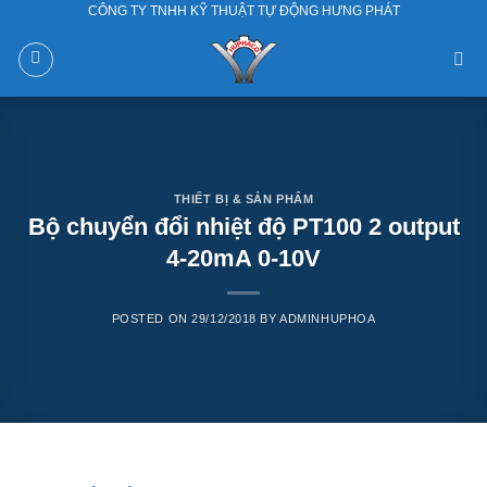
CÔNG TY TNHH KỸ THUẬT TỰ ĐỘNG HƯNG PHÁT
Skip
to
content
THIẾT BỊ & SẢN PHẨM
Bộ chuyển đổi nhiệt độ PT100 2 output
4-20mA 0-10V
POSTED ON
29/12/2018
BY
ADMINHUPHOA