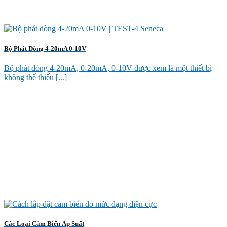
Bộ Phát Dòng 4-20mA 0-10V
Bộ phát dòng 4-20mA, 0-20mA, 0-10V được xem là một thiết bị
không thể thiếu [...]
Các Loại Cảm Biến Áp Suất