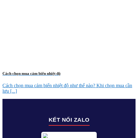
Cách chọn mua cảm biến nhiệt độ
Cách chọn mua cảm biến nhiệt độ như thế nào? Khi chọn mua cần
lưu [...]
KẾT NỐI ZALO