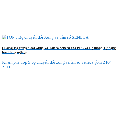
[TOP5] Bộ chuyển đổi Xung và Tần số Seneca cho PLC và Hệ thống Tự động
hóa Công nghiệp
Khám phá Top 5 bộ chuyển đổi xung và tần số Seneca gồm Z104,
Z111, [...]