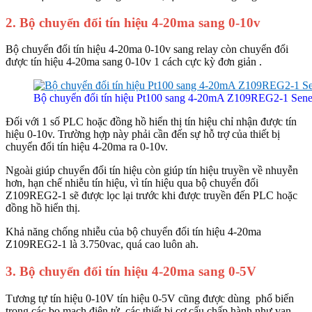
2. Bộ chuyển đổi tín hiệu 4-20ma sang 0-10v
Bộ chuyển đổi tín hiệu 4-20ma 0-10v sang relay còn chuyển đổi
được tín hiệu 4-20ma sang 0-10v 1 cách cực kỳ đơn giản .
Bộ chuyển đổi tín hiệu Pt100 sang 4-20mA Z109REG2-1 Sen
Đối với 1 số PLC hoặc đồng hồ hiển thị tín hiệu chỉ nhận được tín
hiệu 0-10v. Trường hợp này phải cần đến sự hỗ trợ của thiết bị
chuyển đổi tín hiệu 4-20ma ra 0-10v.
Ngoài giúp chuyển đổi tín hiệu còn giúp tín hiệu truyền về nhuyễn
hơn, hạn chế nhiễu tín hiệu, vì tín hiệu qua bộ chuyển đổi
Z109REG2-1 sẽ được lọc lại trước khi được truyền đến PLC hoặc
đồng hồ hiển thị.
Khả năng chống nhiễu của bộ chuyển đổi tín hiệu 4-20ma
Z109REG2-1 là 3.750vac, quá cao luôn ah.
3. Bộ chuyển đổi tín hiệu 4-20ma sang 0-5V
Tương tự tín hiệu 0-10V tín hiệu 0-5V cũng được dùng phổ biến
trong các bo mạch điện tử, các thiết bị cơ cấu chấp hành như van