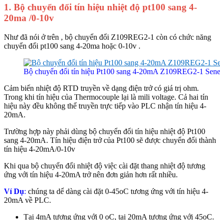
1. Bộ chuyển đổi tín hiệu nhiệt độ pt100 sang 4-
20ma /0-10v
Như đã nói ở trên , bộ chuyển đổi Z109REG2-1 còn có chức năng
chuyển đổi pt100 sang 4-20ma hoặc 0-10v .
Bộ chuyển đổi tín hiệu Pt100 sang 4-20mA Z109REG2-1 Sen
Cảm biến nhiệt độ RTD truyền về dạng điện trở có giá trị ohm.
Trong khi tín hiệu của Thermocouple lại là mili voltage. Cả hai tín
hiệu này đều không thể truyền trực tiếp vào PLC nhận tín hiệu 4-
20mA.
Trường hợp này phải dùng bộ chuyển đổi tín hiệu nhiệt độ Pt100
sang 4-20mA. Tín hiệu điện trở của Pt100 sẽ được chuyển đổi thành
tín hiệu 4-20mA/0-10v
Khi qua bộ chuyển đổi nhiệt độ việc cài đặt thang nhiệt độ tương
ứng với tín hiệu 4-20mA trở nên đơn giản hơn rất nhiều.
Ví Dụ
:
chúng ta dể dàng cài đặt 0-45oC tương ứng với tín hiệu 4-
20mA về PLC.
Tại 4mA tương ứng với 0 oC, tại 20mA tương ứng với 45oC.