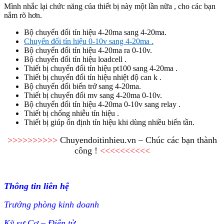
Mình nhắc lại chức năng của thiết bị này một lần nữa , cho các bạn
nắm rõ hơn.
Bộ chuyển đổi tín hiệu 4-20ma sang 4-20ma.
Chuyển đổi tín hiệu 0-10v sang 4-20ma .
Bộ chuyển đổi tín hiệu 4-20ma ra 0-10v.
Bộ chuyển đổi tín hiệu loadcell .
Thiết bị chuyển đổi tín hiệu pt100 sang 4-20ma .
Thiết bị chuyển đổi tín hiệu nhiệt độ can k .
Bộ chuyển đổi biến trở sang 4-20ma.
Thiết bị chuyển đổi mv sang 4-20ma 0-10v.
Bộ chuyển đổi tín hiệu 4-20ma 0-10v sang relay .
Thiết bị chống nhiễu tín hiệu .
Thiết bị giúp ổn định tín hiệu khi dùng nhiều biến tần.
>>>>>>>>>>
Chuyendoitinhieu.vn – Chúc các bạn thành
công !
<<<<<<<<<<
Thông tin liên hệ
Trưởng phòng kinh doanh
Kỹ sư Cơ – Điện tử