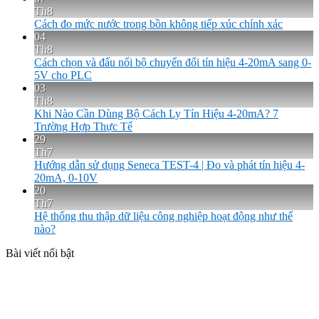
Th8
Cách đo mức nước trong bồn không tiếp xúc chính xác
04
Th8
Cách chọn và đấu nối bộ chuyển đổi tín hiệu 4-20mA sang 0-
5V cho PLC
03
Th8
Khi Nào Cần Dùng Bộ Cách Ly Tín Hiệu 4-20mA? 7
Trường Hợp Thực Tế
29
Th7
Hướng dẫn sử dụng Seneca TEST-4 | Đo và phát tín hiệu 4-
20mA, 0-10V
20
Th7
Hệ thống thu thập dữ liệu công nghiệp hoạt động như thế
nào?
Bài viết nổi bật