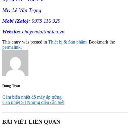
Mr:
Lê Văn Trọng
Mobi (Zalo):
0975 116 329
Website:
chuyendoitinhieu.vn
This entry was posted in
Thiết bị & Sản phẩm
. Bookmark the
permalink
.
Dung Tran
Cảm biến nhiệt độ máy ấp trứng
Can nhiệt S | Những điều cần biết
BÀI VIẾT LIÊN QUAN