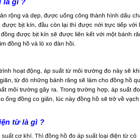
 là gì ?
n rộng và dẹp, được uống công thành hình dấu c
được bịt kín, đầu còn lại thì được nới trực tiếp với 
đồng được bịt kín sẽ được liên kết với một bánh ră
kim đồng hồ và lò xo đàn hồi.
rình hoạt động, áp suất từ môi trường đo này sẽ kh
o giãn, từ đó những bánh răng sẽ làm cho đồng hồ q
uất môi trường gây ra. Trong trường hợp, áp suất đo
o ống đồng co giãn, lúc này đồng hồ sẽ trở về vạch
ện từ là gì ?
suất cơ khí. Thì đồng hồ đo áp suất loại điện từ có