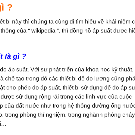
ì ?
ết bị này thì chúng ta cùng đi tìm hiểu về khái niệm 
thông của “ wikipedia ”. thì đồng hồ áp suất được hi
 là gì ?
 đo áp suất. Với sự phát triển của khoa học kỹ thuật,
à chế tạo trong đó các thiết bị để đo lượng cũng phá
huật cho phép đo áp suất, thiết bị sử dụng để đo áp su
ược sử dụng rộng rãi trong các lĩnh vực của cuộc
p của đất nước như trong hệ thống đường ống nước
ệp, trong phòng thí nghiệm, trong nghành phòng cháy
ải…