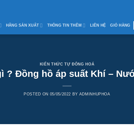
HÃNG SẢN XUẤT
THÔNG TIN THÊM
LIÊN HỆ
GIỎ HÀNG
KIẾN THỨC TỰ ĐÔNG HOÁ
gì ? Đồng hồ áp suất Khí – Nư
POSTED ON
05/05/2022
BY
ADMINHUPHOA