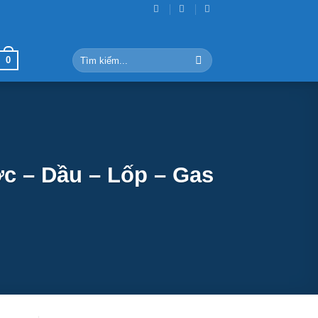
Tìm
0
kiếm:
ớc – Dầu – Lốp – Gas