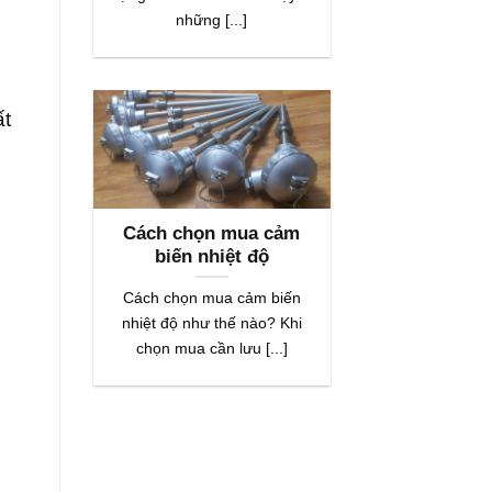
những [...]
ất
Cách chọn mua cảm
biến nhiệt độ
Cách chọn mua cảm biến
nhiệt độ như thế nào? Khi
chọn mua cần lưu [...]