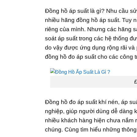
Đồng hồ áp suất là gì? Nhu cầu s
nhiều hãng đồng hồ áp suất. Tuy 
riêng của mình. Nhưng các hãng sả
soát áp suất trong các hệ thống đư
do vậy được ứng dụng rộng rãi và p
đồng hồ đo áp suất cho các công tr
Đ
Đồng hồ đo áp suất khí nén, áp suấ
nghiệp, giúp người dùng dễ dàng k
nhiều khách hàng hiện chưa nắm r
chúng. Cùng tìm hiểu những thông t