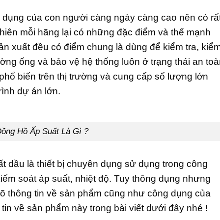
ử dụng của con người càng ngày càng cao nên có rấ
nhiên mỗi hãng lại có những đặc điểm và thế mạnh
n xuất đều có điểm chung là dùng để kiểm tra, kiể
ờng ống và bảo vệ hệ thống luôn ở trạng thái an toà
hổ biến trên thị trường và cung cấp số lượng lớn
ình dự án lớn.
ồng Hồ Ấp Suất Là Gì ?
t dầu là thiết bị chuyên dụng sử dụng trong công
iểm soát áp suất, nhiệt độ. Tuy thông dụng nhưng
õ thông tin về sản phẩm cũng như công dụng của
in về sản phẩm này trong bài viết dưới đây nhé !