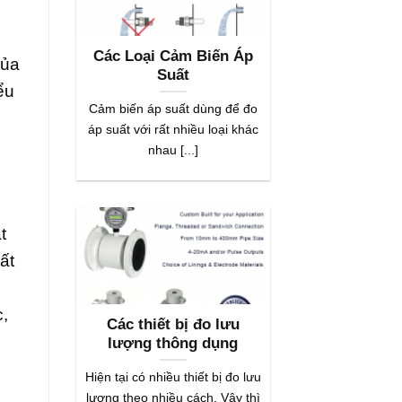
Các Loại Cảm Biến Áp
của
Suất
ểu
Cảm biến áp suất dùng để đo
áp suất với rất nhiều loại khác
nhau [...]
t
ất
,
Các thiết bị đo lưu
lượng thông dụng
Hiện tại có nhiều thiết bị đo lưu
lượng theo nhiều cách. Vậy thì