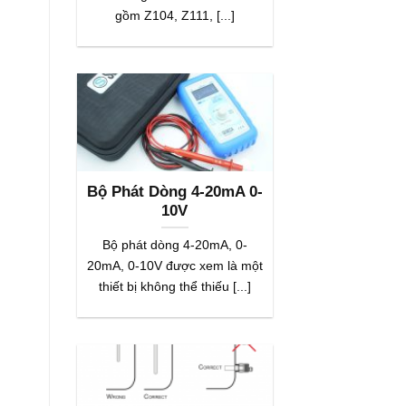
gồm Z104, Z111, [...]
Bộ Phát Dòng 4-20mA 0-
10V
Bộ phát dòng 4-20mA, 0-
20mA, 0-10V được xem là một
thiết bị không thể thiếu [...]