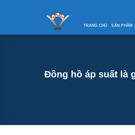
Skip
to
content
TRANG CHỦ
SẢN PHẨM
Đồng hồ áp suất là 