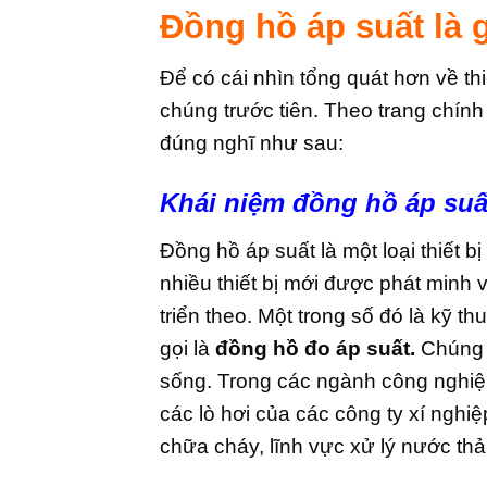
Đồng hồ áp suất là g
Để có cái nhìn tổng quát hơn về thi
chúng trước tiên. Theo trang chính 
đúng nghĩ như sau:
Khái niệm đồng hồ áp suất
Đồng hồ áp suất là một loại thiết bị
nhiều thiết bị mới được phát minh v
triển theo. Một trong số đó là kỹ t
gọi là
đồng hồ đo áp suất.
Chúng đ
sống. Trong các ngành công nghiệ
các lò hơi của các công ty xí nghi
chữa cháy, lĩnh vực xử lý nước th