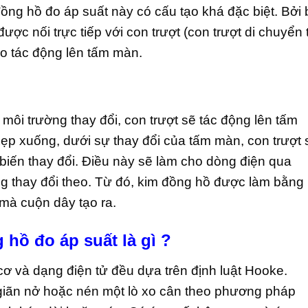
đồng hồ đo áp suất này có cấu tạo khá đặc biệt. Bởi 
ợc nối trực tiếp với con trượt (con trượt di chuyển 
do tác động lên tấm màn.
 môi trường thay đổi, con trượt sẽ tác động lên tấm
p xuống, dưới sự thay đổi của tấm màn, con trượt 
biến thay đổi. Điều này sẽ làm cho dòng điện qua
g thay đổi theo. Từ đó, kim đồng hồ được làm bằng
 mà cuộn dây tạo ra.
hồ đo áp suất là gì ?
ơ và dạng điện tử đều dựa trên định luật Hooke.
ể giãn nở hoặc nén một lò xo cân theo phương pháp