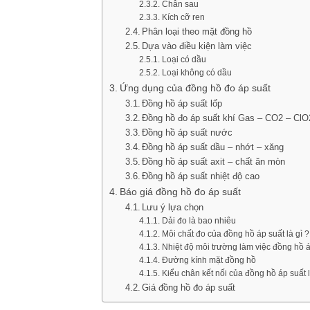
Chân sau
Kích cỡ ren
Phân loại theo mặt đồng hồ
Dựa vào điều kiện làm việc
Loại có dầu
Loại không có dầu
Ứng dụng của đồng hồ đo áp suất
Đồng hồ áp suất lốp
Đồng hồ đo áp suất khí Gas – CO2 – ClO
Đồng hồ áp suất nước
Đồng hồ áp suất dầu – nhớt – xăng
Đồng hồ áp suất axit – chất ăn mòn
Đồng hồ áp suất nhiệt độ cao
Báo giá đồng hồ đo áp suất
Lưu ý lựa chọn
Dải đo là bao nhiêu
Môi chất đo của đồng hồ áp suất là gì ?
Nhiệt độ môi trường làm việc đồng hồ áp
Đường kính mặt đồng hồ
Kiểu chân kết nối của đồng hồ áp suất l
Giá đồng hồ đo áp suất