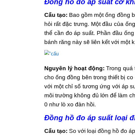
Đồng hồ đo áp suất cơ khí
Cấu tạo:
Bao gồm một ống đồng bả
hỏi rất đặc trưng. Một đầu của ống 
thể cần đo áp suất. Phần đầu ống 
bánh răng này sẽ liên kết với một 
Nguyên lý hoạt động:
Trong quá t
cho ống đồng bên trong thiết bị c
với một chỉ số tương ứng với áp s
môi trường không đủ lớn để làm ch
0 như lò xo đàn hồi.
Đồng hồ đo áp suất loại đi
Cấu tạo:
So với loại đồng hồ đo áp 