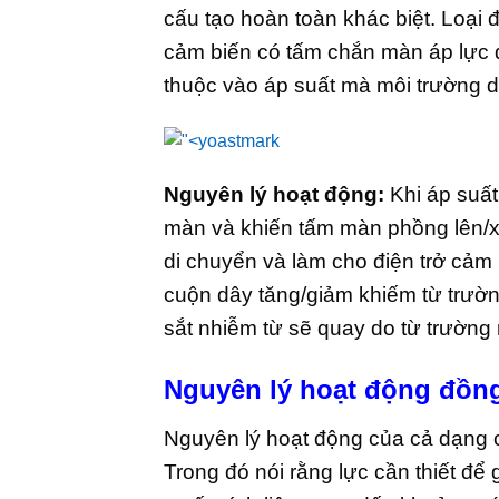
cấu tạo hoàn toàn khác biệt. Loại 
cảm biến có tấm chắn màn áp lực đư
thuộc vào áp suất mà môi trường 
Nguyên lý hoạt động:
Khi áp suất
màn và khiến tấm màn phồng lên/xẹ
di chuyển và làm cho điện trở cảm 
cuộn dây tăng/giảm khiếm từ trườn
sắt nhiễm từ sẽ quay do từ trường
Nguyên lý hoạt động đồng 
Nguyên lý hoạt động của cả dạng c
Trong đó nói rằng lực cần thiết đ