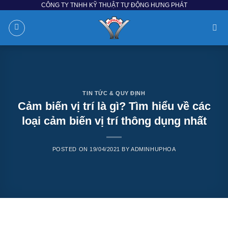
CÔNG TY TNHH KỸ THUẬT TỰ ĐỘNG HƯNG PHÁT
Skip
to
content
TIN TỨC & QUY ĐỊNH
Cảm biến vị trí là gì? Tìm hiểu về các
loại cảm biến vị trí thông dụng nhất
POSTED ON
19/04/2021
BY
ADMINHUPHOA