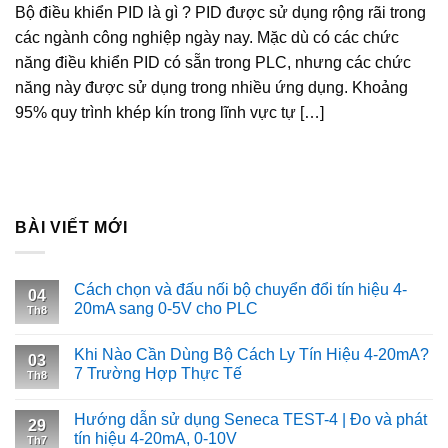
Bộ điều khiển PID là gì ? PID được sử dụng rộng rãi trong
các ngành công nghiệp ngày nay. Mặc dù có các chức
năng điều khiển PID có sẵn trong PLC, nhưng các chức
năng này được sử dụng trong nhiều ứng dụng. Khoảng
95% quy trình khép kín trong lĩnh vực tự […]
BÀI VIẾT MỚI
Cách chọn và đấu nối bộ chuyển đổi tín hiệu 4-
04
20mA sang 0-5V cho PLC
Th8
Khi Nào Cần Dùng Bộ Cách Ly Tín Hiệu 4-20mA?
03
7 Trường Hợp Thực Tế
Th8
Hướng dẫn sử dụng Seneca TEST-4 | Đo và phát
29
tín hiệu 4-20mA, 0-10V
Th7