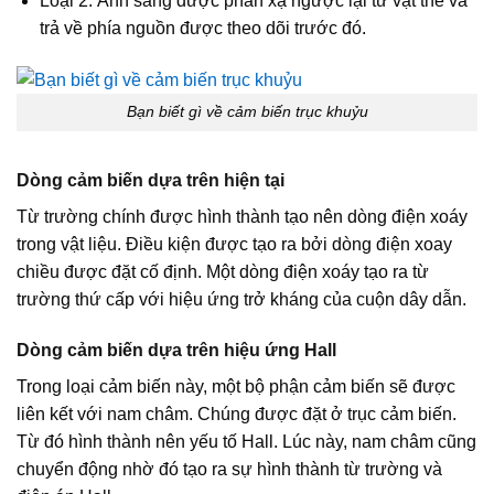
Loại 2: Ánh sáng được phản xạ ngược lại từ vật thể và
trả về phía nguồn được theo dõi trước đó.
Bạn biết gì về cảm biến trục khuỷu
Dòng cảm biến dựa trên hiện tại
Từ trường chính được hình thành tạo nên dòng điện xoáy
trong vật liệu. Điều kiện được tạo ra bởi dòng điện xoay
chiều được đặt cố định. Một dòng điện xoáy tạo ra từ
trường thứ cấp với hiệu ứng trở kháng của cuộn dây dẫn.
Dòng cảm biến dựa trên hiệu ứng Hall
Trong loại cảm biến này, một bộ phận cảm biến sẽ được
liên kết với nam châm. Chúng được đặt ở trục cảm biến.
Từ đó hình thành nên yếu tố Hall. Lúc này, nam châm cũng
chuyển động nhờ đó tạo ra sự hình thành từ trường và