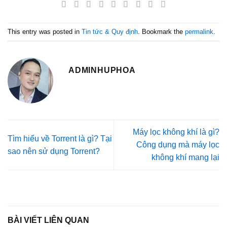
This entry was posted in
Tin tức & Quy định
. Bookmark the
permalink
.
ADMINHUPHOA
Máy lọc không khí là gì?
Tìm hiểu về Torrent là gì? Tại
Công dụng mà máy lọc
sao nên sử dụng Torrent?
không khí mang lại
BÀI VIẾT LIÊN QUAN