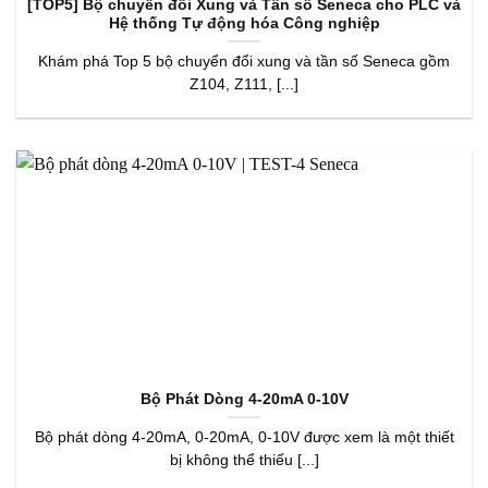
[TOP5] Bộ chuyển đổi Xung và Tần số Seneca cho PLC và
Hệ thống Tự động hóa Công nghiệp
Khám phá Top 5 bộ chuyển đổi xung và tần số Seneca gồm
Z104, Z111, [...]
Bộ Phát Dòng 4-20mA 0-10V
Bộ phát dòng 4-20mA, 0-20mA, 0-10V được xem là một thiết
bị không thể thiếu [...]