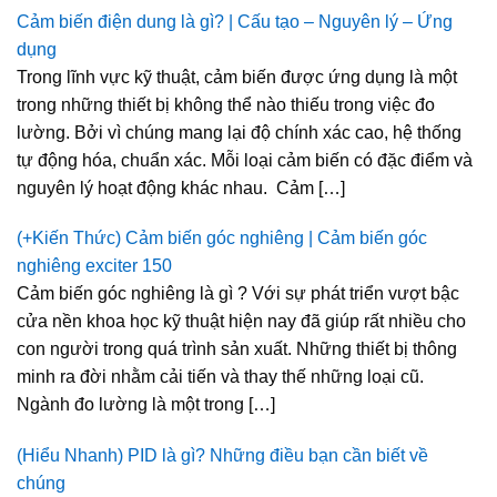
Cảm biến điện dung là gì? | Cấu tạo – Nguyên lý – Ứng
dụng
Trong lĩnh vực kỹ thuật, cảm biến được ứng dụng là một
trong những thiết bị không thể nào thiếu trong việc đo
lường. Bởi vì chúng mang lại độ chính xác cao, hệ thống
tự động hóa, chuẩn xác. Mỗi loại cảm biến có đặc điểm và
nguyên lý hoạt động khác nhau. Cảm […]
(+Kiến Thức) Cảm biến góc nghiêng | Cảm biến góc
nghiêng exciter 150
Cảm biến góc nghiêng là gì ? Với sự phát triển vượt bậc
cửa nền khoa học kỹ thuật hiện nay đã giúp rất nhiều cho
con người trong quá trình sản xuất. Những thiết bị thông
minh ra đời nhằm cải tiến và thay thế những loại cũ.
Ngành đo lường là một trong […]
(Hiểu Nhanh) PID là gì? Những điều bạn cần biết về
chúng