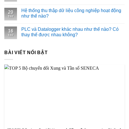
Hệ thống thu thập dữ liệu công nghiệp hoạt động
20
như thế nào?
Th7
PLC và Datalogger khác nhau như thế nào? Có
16
thay thế được nhau không?
Th7
BÀI VIẾT NỔI BẬT