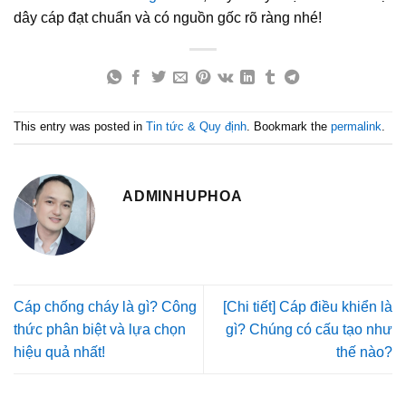
dây cáp đạt chuẩn và có nguồn gốc rõ ràng nhé!
This entry was posted in
Tin tức & Quy định
. Bookmark the
permalink
.
ADMINHUPHOA
Cáp chống cháy là gì? Công
[Chi tiết] Cáp điều khiển là
thức phân biệt và lựa chọn
gì? Chúng có cấu tạo như
hiệu quả nhất!
thế nào?