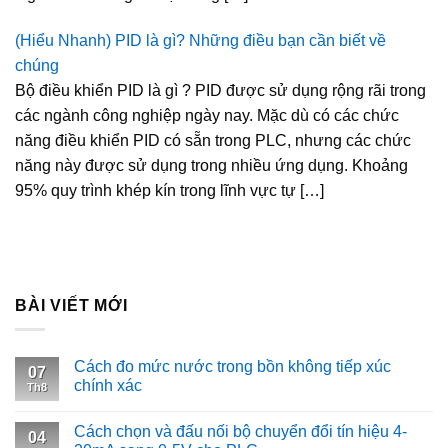
(Hiểu Nhanh) PID là gì? Những điều bạn cần biết về
chúng
Bộ điều khiển PID là gì ? PID được sử dụng rộng rãi trong
các ngành công nghiệp ngày nay. Mặc dù có các chức
năng điều khiển PID có sẵn trong PLC, nhưng các chức
năng này được sử dụng trong nhiều ứng dụng. Khoảng
95% quy trình khép kín trong lĩnh vực tự […]
BÀI VIẾT MỚI
Cách đo mức nước trong bồn không tiếp xúc
07
chính xác
Th8
Cách chọn và đấu nối bộ chuyển đổi tín hiệu 4-
04