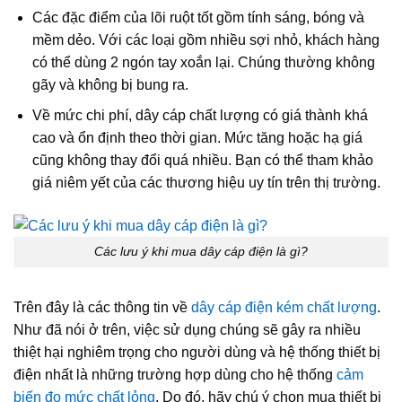
Các đặc điểm của lõi ruột tốt gồm tính sáng, bóng và
mềm dẻo. Với các loại gồm nhiều sợi nhỏ, khách hàng
có thể dùng 2 ngón tay xoắn lại. Chúng thường không
gãy và không bị bung ra.
Về mức chi phí, dây cáp chất lượng có giá thành khá
cao và ổn định theo thời gian. Mức tăng hoặc hạ giá
cũng không thay đổi quá nhiều. Bạn có thể tham khảo
giá niêm yết của các thương hiệu uy tín trên thị trường.
Các lưu ý khi mua dây cáp điện là gì?
Trên đây là các thông tin về
dây cáp điện kém chất lượng
.
Như đã nói ở trên, việc sử dụng chúng sẽ gây ra nhiều
thiệt hại nghiêm trọng cho người dùng và hệ thống thiết bị
điện nhất là những trường hợp dùng cho hệ thống
cảm
biến đo mức chất lỏng
. Do đó, hãy chú ý chọn mua thiết bị