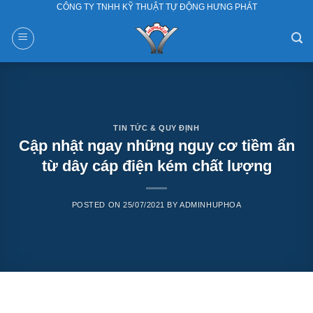
CÔNG TY TNHH KỸ THUẬT TỰ ĐỘNG HƯNG PHÁT
Skip
to
content
TIN TỨC & QUY ĐỊNH
Cập nhật ngay những nguy cơ tiềm ẩn
từ dây cáp điện kém chất lượng
POSTED ON
25/07/2021
BY
ADMINHUPHOA