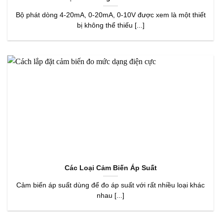
Bộ phát dòng 4-20mA, 0-20mA, 0-10V được xem là một thiết
bị không thể thiếu [...]
Các Loại Cảm Biến Áp Suất
Cảm biến áp suất dùng để đo áp suất với rất nhiều loại khác
nhau [...]