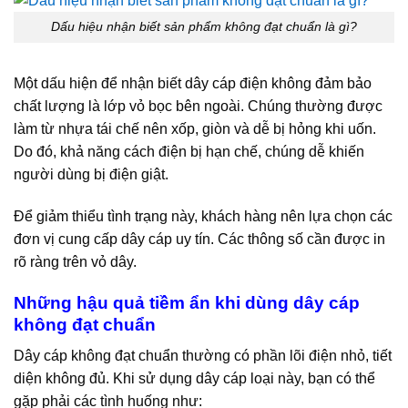
Dấu hiệu nhận biết sản phẩm không đạt chuẩn là gì?
Một dấu hiện để nhận biết dây cáp điện không đảm bảo
chất lượng là lớp vỏ bọc bên ngoài. Chúng thường được
làm từ nhựa tái chế nên xốp, giòn và dễ bị hỏng khi uốn.
Do đó, khả năng cách điện bị hạn chế, chúng dễ khiến
người dùng bị điện giật.
Để giảm thiểu tình trạng này, khách hàng nên lựa chọn các
đơn vị cung cấp dây cáp uy tín. Các thông số cần được in
rõ ràng trên vỏ dây.
Những hậu quả tiềm ẩn khi dùng dây cáp
không đạt chuẩn
Dây cáp không đạt chuẩn thường có phần lõi điện nhỏ, tiết
diện không đủ. Khi sử dụng dây cáp loại này, bạn có thể
gặp phải các tình huống như: