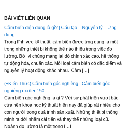
BÀI VIẾT LIÊN QUAN
Cảm biến điện dung là gì? | Cấu tạo – Nguyên lý – Ứng
dụng
Trong lĩnh vực kỹ thuật, cảm biến được ứng dụng là một
trong những thiết bị không thể nào thiếu trong việc đo
lường. Bởi vì chúng mang lại độ chính xác cao, hệ thống
tự động hóa, chuẩn xác. Mỗi loại cảm biến có đặc điểm và
nguyên lý hoạt động khác nhau. Cảm […]
(+Kiến Thức) Cảm biến góc nghiêng | Cảm biến góc
nghiêng exciter 150
Cảm biến góc nghiêng là gì ? Với sự phát triển vượt bậc
cửa nền khoa học kỹ thuật hiện nay đã giúp rất nhiều cho
con người trong quá trình sản xuất. Những thiết bị thông
minh ra đời nhằm cải tiến và thay thế những loại cũ.
Ngành đo lường là một trong […]