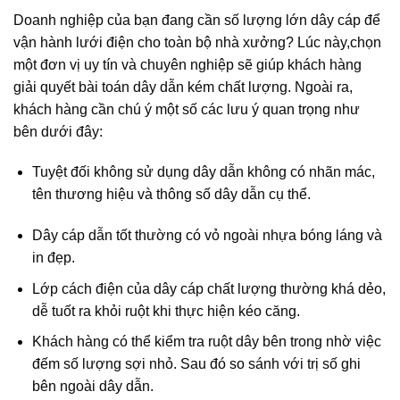
Doanh nghiệp của bạn đang cần số lượng lớn dây cáp để
vận hành lưới điện cho toàn bộ nhà xưởng? Lúc này,chọn
một đơn vị uy tín và chuyên nghiệp sẽ giúp khách hàng
giải quyết bài toán dây dẫn kém chất lượng. Ngoài ra,
khách hàng cần chú ý một số các lưu ý quan trọng như
bên dưới đây:
Tuyệt đối không sử dụng dây dẫn không có nhãn mác,
tên thương hiệu và thông số dây dẫn cụ thể.
Dây cáp dẫn tốt thường có vỏ ngoài nhựa bóng láng và
in đẹp.
Lớp cách điện của dây cáp chất lượng thường khá dẻo,
dễ tuốt ra khỏi ruột khi thực hiện kéo căng.
Khách hàng có thể kiểm tra ruột dây bên trong nhờ việc
đếm số lượng sợi nhỏ. Sau đó so sánh với trị số ghi
bên ngoài dây dẫn.