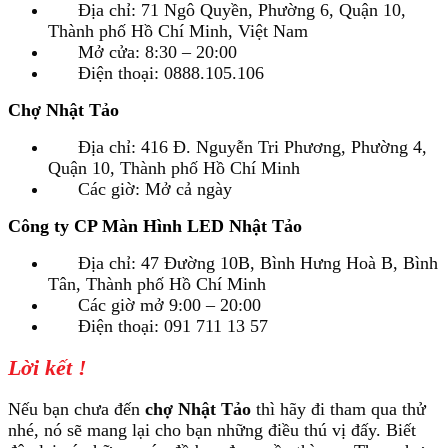
Địa chỉ: 71 Ngô Quyền, Phường 6, Quận 10,
Thành phố Hồ Chí Minh, Việt Nam
Mở cửa: 8:30 – 20:00
Điện thoại: 0888.105.106
Chợ Nhật Tảo
Địa chỉ: 416 Đ. Nguyễn Tri Phương, Phường 4,
Quận 10, Thành phố Hồ Chí Minh
Các giờ: Mở cả ngày
Công ty CP Màn Hình LED Nhật Tảo
Địa chỉ: 47 Đường 10B, Bình Hưng Hoà B, Bình
Tân, Thành phố Hồ Chí Minh
Các giờ mở 9:00 – 20:00
Điện thoại: 091 711 13 57
Lời kết !
Nếu bạn chưa đến
chợ Nhật Tảo
thì hãy đi tham qua thử
nhé, nó sẽ mang lại cho bạn những điều thú vị đấy. Biết