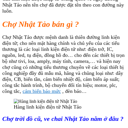
Nhật Tảo nên tên chợ đã được đặt tên theo con đường này
luôn.
Chợ Nhật Tảo bán gì ?
Chợ Nhật Tảo được mệnh danh là thiên đường linh kiện
điện tử; cho nên mặt hàng chính và chủ yếu của các tiểu
thương là các loại linh kiện điện tử như: điện trở, IC,
nguồn, led, tụ điện, đồng hồ đo… cho đến các thiết bị trọn
bộ như tivi, loa, amply, máy tính, camera,… và hiện nay
chợ cũng có những tiểu thương chuyên về các loại thiết bị
công nghiệp đầy đủ mẫu mã, hãng và chủng loại như: dây
điện, CB, biến tần, cảm biến nhiệt độ, cảm biến áp suất;
công tắc hành trình, bộ chuyển đổi tín hiệu; motor, plc,
công tắc,
cảm biến báo mức
, đèn báo…
Hàng linh kiện điện tử Nhật Tảo
Chợ trời đồ cũ, ve chai Nhật Tảo nằm ở đâu ?