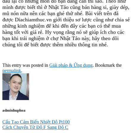
đâu lại có những món đồ bạn đang cần thì sao. Theo như
mình được biết thì ở Nhật Tảo cũng bán hàng si, giày dép,
mũ nón nữa nên các bạn ghé thử nhé. Bài viết trên đã
được Diachiamthuc.vn giới thiệu sơ lược cũng như chia sẻ
những kinh nghiệm để khi đến đây các bạn có thể mua
hàng tốt với giá rẻ. Hy vọng rằng nó sẽ giúp ích cho các
bạn khi trải nghiệm ở chợ Nhật Tảo này, hãy theo dõi
chúng tôi để biết được thêm nhiều thông tin nhé.
This entry was posted in
Giải pháp & Ứng dụng
. Bookmark the
permalink
.
adminhuphoa
Cấu Tạo Cảm Biến Nhiệt Độ Pt100
Cách Chuyển Từ Độ F Sang Độ C