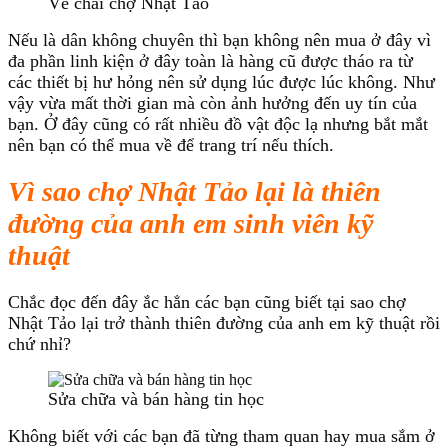
Vê chai chợ Nhật Tảo
Nếu là dân không chuyên thì bạn không nên mua ở đây vì
đa phần linh kiện ở đây toàn là hàng cũ được tháo ra từ
các thiết bị hư hỏng nên sử dụng lúc được lúc không. Như
vậy vừa mất thời gian mà còn ảnh hưởng đến uy tín của
bạn. Ở đây cũng có rất nhiều đồ vật độc lạ nhưng bắt mắt
nên bạn có thể mua về để trang trí nếu thích.
Vì sao chợ Nhật Tảo lại là thiên
đường của anh em sinh viên kỹ
thuật
Chắc đọc đến đây ắc hẳn các bạn cũng biết tại sao chợ
Nhật Tảo lại trở thành thiên đường của anh em kỹ thuật rồi
chứ nhỉ?
Sửa chữa và bán hàng tin học
Không biết với các bạn đã từng tham quan hay mua sắm ở