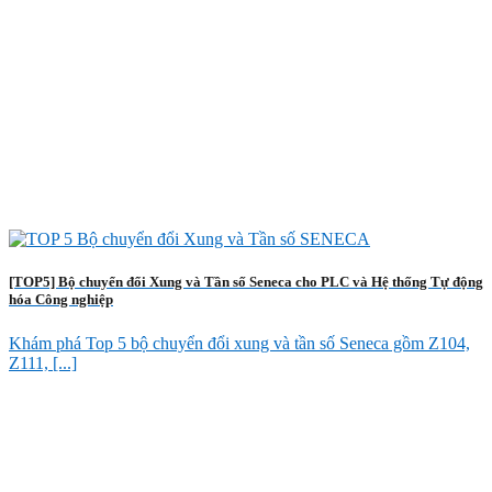
[TOP5] Bộ chuyển đổi Xung và Tần số Seneca cho PLC và Hệ thống Tự động
hóa Công nghiệp
Khám phá Top 5 bộ chuyển đổi xung và tần số Seneca gồm Z104,
Z111, [...]