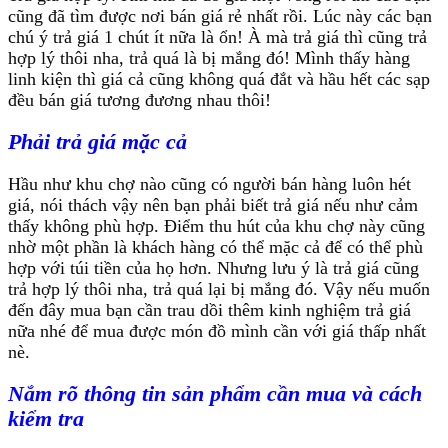
cũng đã tìm được nơi bán giá rẻ nhất rồi. Lúc này các bạn
chú ý trả giá 1 chút ít nữa là ổn! À mà trả giá thì cũng trả
hợp lý thôi nha, trả quá là bị mắng đó! Mình thấy hàng
linh kiện thì giá cả cũng không quá đắt và hầu hết các sạp
đều bán giá tương đương nhau thôi!
Phải trả giá mặc cả
Hầu như khu chợ nào cũng có người bán hàng luôn hét
giá, nói thách vậy nên bạn phải biết trả giá nếu như cảm
thấy không phù hợp. Điểm thu hút của khu chợ này cũng
nhờ một phần là khách hàng có thể mặc cả để có thể phù
hợp với túi tiền của họ hơn. Nhưng lưu ý là trả giá cũng
trả hợp lý thôi nha, trả quá lại bị mắng đó. Vậy nếu muốn
đến đây mua bạn cần trau dồi thêm kinh nghiệm trả giá
nữa nhé để mua được món đồ mình cần với giá thấp nhất
nè.
Nắm rõ thông tin sản phẩm cần mua và cách
kiểm tra