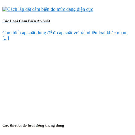
Các Loại Cảm Biến Áp Suất
Cảm biến áp suất dùng để đo áp suất với rất nhiều loại khác nhau
[...]
Các thiết bị đo lưu lượng thông dụng