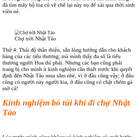
đã tìm mấy bộ loa cũ về chế lại này nọ để xài qua thời sinh
viên nè.
Chợ trời Nhật Tảo
Thứ 4: Thái độ thân thiện, sẵn lòng hướng dẫn cho khách
hàng của các tiểu thương; mà mình thấy đa số là tiểu
thương người Hoa thì phải. Nhưng các bạn cũng phải
trang bị cho mình ít kinh nghiệm cần thiết trước khi quyết
định đến Nhật Tảo mua sắm nhé, vì ở đâu cũng vậy; ở đâu
cũng có người này người kia, ở đâu cũng có chặt chém gà
mờ cả!
Kinh nghiệm bỏ túi khi đi chợ Nhật
Tảo
Lúc trước mình cũng không có kinh nghiệm gì; mới bước