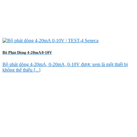
Bộ Phát Dòng 4-20mA 0-10V
Bộ phát dòng 4-20mA, 0-20mA, 0-10V được xem là một thiết bị
không thể thiếu [...]