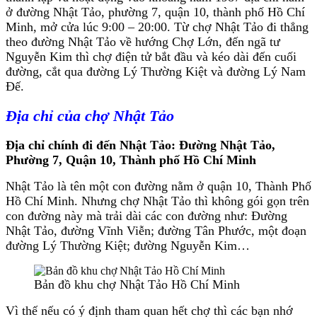
ở đường Nhật Tảo, phường 7, quận 10, thành phố Hồ Chí
Minh, mở cửa lúc 9:00 – 20:00. Từ chợ Nhật Tảo đi thẳng
theo đường Nhật Tảo về hướng Chợ Lớn, đến ngã tư
Nguyễn Kim thì chợ điện tử bắt đầu và kéo dài đến cuối
đường, cắt qua đường Lý Thường Kiệt và đường Lý Nam
Đế.
Địa chỉ của chợ Nhật Tảo
Địa chỉ chính đi đến Nhật Tảo: Đường Nhật Tảo,
Phường 7, Quận 10, Thành phố Hồ Chí Minh
Nhật Tảo là tên một con đường nằm ở quận 10, Thành Phố
Hồ Chí Minh. Nhưng chợ Nhật Tảo thì không gói gọn trên
con đường này mà trải dài các con đường như: Đường
Nhật Tảo, đường Vĩnh Viễn; đường Tân Phước, một đoạn
đường Lý Thường Kiệt; đường Nguyễn Kim…
Bản đồ khu chợ Nhật Tảo Hồ Chí Minh
Vì thế nếu có ý định tham quan hết chợ thì các bạn nhớ