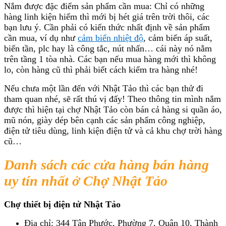
Nắm được đặc điểm sản phẩm cần mua: Chỉ có những
hàng linh kiện hiếm thì mới bị hét giá trên trời thôi, các
bạn lưu ý. Cần phải có kiến thức nhất định về sản phẩm
cần mua, ví dụ như
cảm biến nhiệt độ
, cảm biến áp suất,
biến tần, plc hay là công tắc, nút nhấn… cái này nó nằm
trên tầng 1 tòa nhà. Các bạn nếu mua hàng mới thì không
lo, còn hàng cũ thì phải biết cách kiểm tra hàng nhé!
Nếu chưa một lần đến với Nhật Tảo thì các bạn thử đi
tham quan nhé, sẽ rất thú vị đấy! Theo thông tin mình nắm
được thì hiện tại chợ Nhật Tảo còn bán cả hàng si quần áo,
mũ nón, giày dép bên cạnh các sản phẩm công nghiệp,
điện tử tiêu dùng, linh kiện điện tử và cả khu chợ trời hàng
cũ…
Danh sách các cửa hàng bán hàng
uy tín nhất ở Chợ Nhật Tảo
Chợ thiết bị điện tử Nhật Tảo
Địa chỉ: 344 Tân Phước, Phường 7, Quận 10, Thành