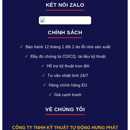
KẾT NỐI ZALO
CHÍNH SÁCH
✓
Bảo hành 12 tháng 1 đổi 1 do lỗi nhà sản xuất
✓
Đầy đủ chứng từ CO/CQ, tài liệu kỹ thuật
✓
Hỗ trợ kỹ thuật trọn đời
✓
Tư vấn nhiệt tình 24/7
✓
Hàng chính hãng EU
✓
Giá cạnh tranh
VỀ CHÚNG TÔI
CÔNG TY TNHH KỸ THUẬT TỰ ĐỘNG HƯNG PHÁT