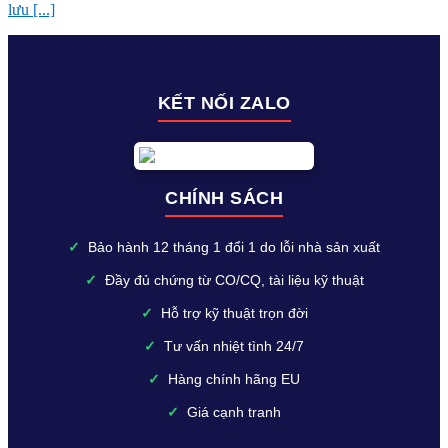
lưu [...]
KẾT NỐI ZALO
CHÍNH SÁCH
✓
Bảo hành 12 tháng 1 đổi 1 do lỗi nhà sản xuất
✓
Đầy đủ chứng từ CO/CQ, tài liệu kỹ thuật
✓
Hỗ trợ kỹ thuật trọn đời
✓
Tư vấn nhiệt tình 24/7
✓
Hàng chính hãng EU
✓
Giá cạnh tranh