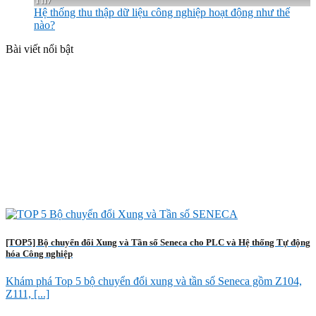
Hệ thống thu thập dữ liệu công nghiệp hoạt động như thế
nào?
Bài viết nổi bật
[TOP5] Bộ chuyển đổi Xung và Tần số Seneca cho PLC và Hệ thống Tự động
hóa Công nghiệp
Khám phá Top 5 bộ chuyển đổi xung và tần số Seneca gồm Z104,
Z111, [...]