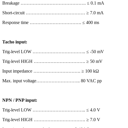
Breakage ……………………………………. ≤ 0.1 mA
Short-circuit ………………………………… ≥ 7.0 mA
Response time ……………………………. ≤ 400 ms
Tacho input:
Trig-level LOW …………………………….. ≤ -50 mV
Trig-level HIGH ……………………………. ≥ 50 mV
Input impedance …………………………. ≥ 100 kΩ
Max. input voltage……………………….. 80 VAC pp
NPN / PNP input:
Trig-level LOW …………………………….. ≤ 4.0 V
Trig-level HIGH ……………………………. ≥ 7.0 V