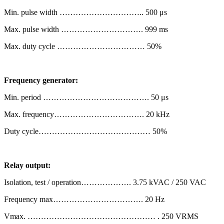
Min. pulse width ………………………….. 500 μs
Max. pulse width …………………………. 999 ms
Max. duty cycle …………………………… 50%
Frequency generator:
Min. period …………………………………. 50 μs
Max. frequency……………………………. 20 kHz
Duty cycle…………………………………… 50%
Relay output:
Isolation, test / operation………………. 3.75 kVAC / 250 VAC
Frequency max……………………………. 20 Hz
Vmax. ………………………………………… . 250 VRMS