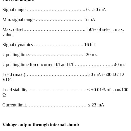
Signal range ……………………………….. 0…20 mA
Min. signal range …………………………. 5 mA
Max. offset………………………………….. 50% of select. max.
value
Signal dynamics ………………………….. 16 bit
Updating time……………………………… 20 ms
Updating time forconcurrent f/I and f/f…………………….. 40 ms
Load (max.)…………………………………. 20 mA / 600 Ω / 12
VDC
Load stability ………………………………. < ±0.01% of span/100
Ω
Current limit………………………………… ≤ 23 mA
Voltage output through internal shunt: