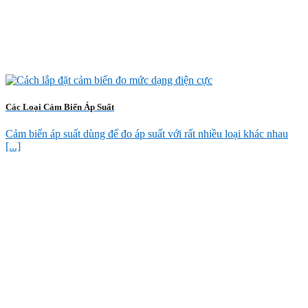
Các Loại Cảm Biến Áp Suất
Cảm biến áp suất dùng để đo áp suất với rất nhiều loại khác nhau
[...]