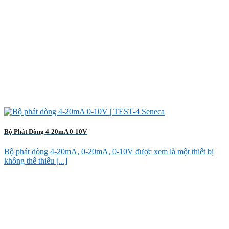
Bộ Phát Dòng 4-20mA 0-10V
Bộ phát dòng 4-20mA, 0-20mA, 0-10V được xem là một thiết bị
không thể thiếu [...]