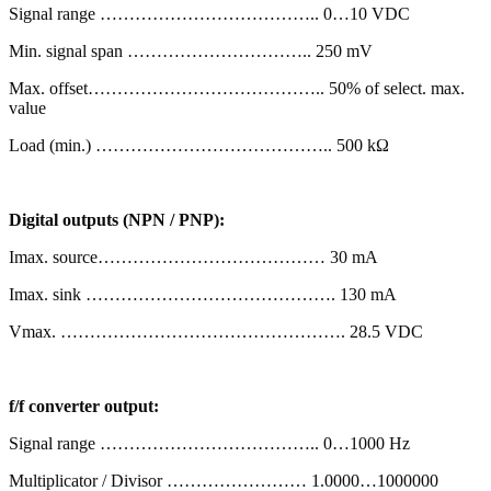
Signal range ……………………………….. 0…10 VDC
Min. signal span ………………………….. 250 mV
Max. offset………………………………….. 50% of select. max.
value
Load (min.) ………………………………….. 500 kΩ
Digital outputs (NPN / PNP):
Imax. source………………………………… 30 mA
Imax. sink ……………………………………. 130 mA
Vmax. …………………………………………. 28.5 VDC
f/f converter output:
Signal range ……………………………….. 0…1000 Hz
Multiplicator / Divisor …………………… 1.0000…1000000