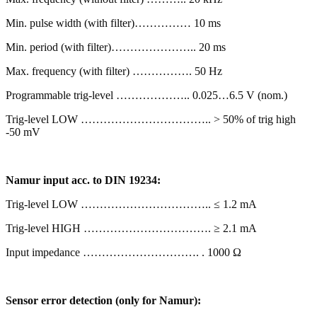
Min. pulse width (with filter)…………… 10 ms
Min. period (with filter)………………….. 20 ms
Max. frequency (with filter) ……………. 50 Hz
Programmable trig-level ……………….. 0.025…6.5 V (nom.)
Trig-level LOW …………………………….. > 50% of trig high
-50 mV
Namur input acc. to DIN 19234:
Trig-level LOW …………………………….. ≤ 1.2 mA
Trig-level HIGH ……………………………. ≥ 2.1 mA
Input impedance …………………………. . 1000 Ω
Sensor error detection (only for Namur):