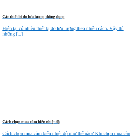
Các thiết bị đo lưu lượng thông dụng
Hiện tại có nhiều thiết bị đo lưu lượng theo nhiều cách. Vậy thì
những [...]
Cách chọn mua cảm biến nhiệt độ
Cách chọn mua cảm biến nhiệt độ như thế nào? Khi chọn mua cần