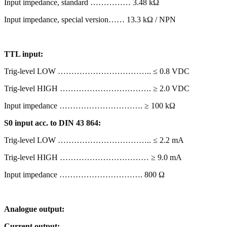
Input impedance, standard …………… 3.48 kΩ
Input impedance, special version…… 13.3 kΩ / NPN
TTL input:
Trig-level LOW …………………………….. ≤ 0.8 VDC
Trig-level HIGH ……………………………. ≥ 2.0 VDC
Input impedance …………………………. ≥ 100 kΩ
S0 input acc. to DIN 43 864:
Trig-level LOW …………………………….. ≤ 2.2 mA
Trig-level HIGH …………………………… ≥ 9.0 mA
Input impedance …………………………. 800 Ω
Analogue output:
Current output: