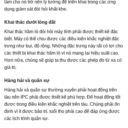
làm cho nó trở nên lý tưởng để triển khai trong các ứng
dụng giám sát đòi hỏi khắt khe.
Khai thác dưới lòng đất
Khai thác hầm lò đòi hỏi máy tính phải được thiết kế đặc
biệt. Máy có thể chịu được các điều kiện khắc nghiệt đặc
trưng như bụi, độ rộng. Những đặc trưng này rất có lợi cho
các thiết bị khai thác hầm lò vì nó mang lại hiệu suất cao.
Hơn nữa, chúng sẽ giúp ta thu được các phép đo từ xa có
giá trị.
Hàng hải và quân sự
Hàng hải và quân sự thường xuyên phải hoạt động trên
tàu nên IPC phải được thiết kế phù hợp. Để hoạt động tốt
được trong điều kiện khắc nghiệt trên tàu. Chúng phải ổn
định vì ít được bảo trì, tuổi thọ phải cao để đáp ứng được
các lịch trình quân sự.