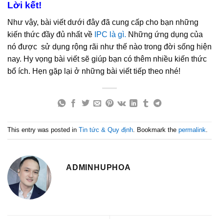
Lời kết!
Như vậy, bài viết dưới đây đã cung cấp cho bạn những
kiến thức đầy đủ nhất về
IPC là gì.
Những ứng dụng của
nó được sử dụng rộng rãi như thế nào trong đời sống hiện
nay. Hy vọng bài viết sẽ giúp bạn có thêm nhiều kiến thức
bổ ích. Hẹn gặp lại ở những bài viết tiếp theo nhé!
This entry was posted in
Tin tức & Quy định
. Bookmark the
permalink
.
ADMINHUPHOA