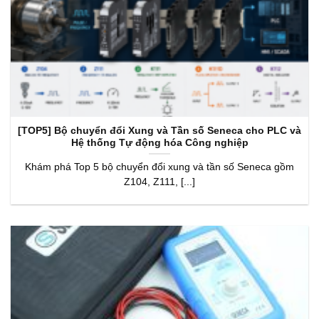
[TOP5] Bộ chuyển đổi Xung và Tần số Seneca cho PLC và
Hệ thống Tự động hóa Công nghiệp
Khám phá Top 5 bộ chuyển đổi xung và tần số Seneca gồm
Z104, Z111, [...]