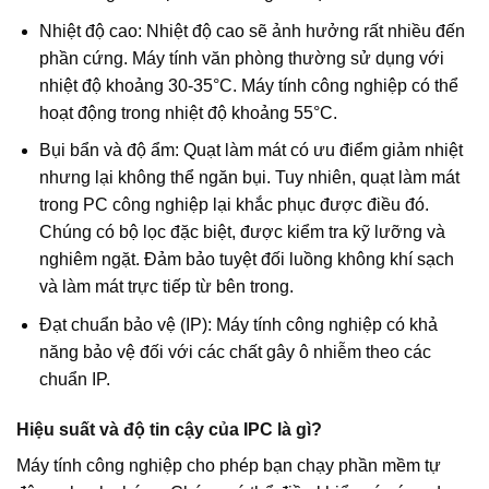
Nhiệt độ cao: Nhiệt độ cao sẽ ảnh hưởng rất nhiều đến
phần cứng. Máy tính văn phòng thường sử dụng với
nhiệt độ khoảng 30-35°C. Máy tính công nghiệp có thể
hoạt động trong nhiệt độ khoảng 55°C.
Bụi bẩn và độ ẩm: Quạt làm mát có ưu điểm giảm nhiệt
nhưng lại không thể ngăn bụi. Tuy nhiên, quạt làm mát
trong PC công nghiệp lại khắc phục được điều đó.
Chúng có bộ lọc đặc biệt, được kiểm tra kỹ lưỡng và
nghiêm ngặt. Đảm bảo tuyệt đối luồng không khí sạch
và làm mát trực tiếp từ bên trong.
Đạt chuẩn bảo vệ (IP): Máy tính công nghiệp có khả
năng bảo vệ đối với các chất gây ô nhiễm theo các
chuẩn IP.
Hiệu suất và độ tin cậy của IPC là gì?
Máy tính công nghiệp cho phép bạn chạy phần mềm tự