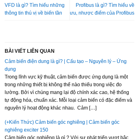
VFD là gì? Tìm hiểu những
Profibus là gì? Tìm hiểu về
thông tin thú vị về biến tần
ưu, nhược điểm của Profibus
BÀI VIẾT LIÊN QUAN
Cảm biến điện dung là gì? | Cấu tạo – Nguyên lý – Ứng
dụng
Trong lĩnh vực kỹ thuật, cảm biến được ứng dụng là một
trong những thiết bị không thể nào thiếu trong việc đo
lường. Bởi vì chúng mang lại độ chính xác cao, hệ thống
tự động hóa, chuẩn xác. Mỗi loại cảm biến có đặc điểm và
nguyên lý hoạt động khác nhau. Cảm […]
(+Kiến Thức) Cảm biến góc nghiêng | Cảm biến góc
nghiêng exciter 150
Cảm biến góc nghiêng là gì ? Với sự phát triển vượt bậc