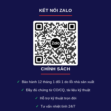
KẾT NỐI ZALO
CHÍNH SÁCH
✓
Bảo hành 12 tháng 1 đổi 1 do lỗi nhà sản xuất
✓
Đầy đủ chứng từ CO/CQ, tài liệu kỹ thuật
✓
Hỗ trợ kỹ thuật trọn đời
✓
Tư vấn nhiệt tình 24/7