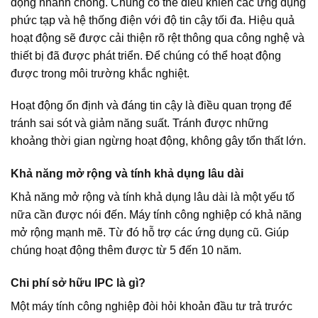
động nhanh chóng. Chúng có thể điều khiển các ứng dụng
phức tạp và hệ thống điện với độ tin cậy tối đa. Hiệu quả
hoạt động sẽ được cải thiện rõ rệt thông qua công nghệ và
thiết bị đã được phát triển. Để chúng có thể hoạt động
được trong môi trường khắc nghiệt.
Hoạt động ổn định và đáng tin cậy là điều quan trọng để
tránh sai sót và giảm năng suất. Tránh được những
khoảng thời gian ngừng hoạt động, không gây tổn thất lớn.
Khả năng mở rộng và tính khả dụng lâu dài
Khả năng mở rộng và tính khả dụng lâu dài là một yếu tố
nữa cần được nói đến. Máy tính công nghiệp có khả năng
mở rộng mạnh mẽ. Từ đó hỗ trợ các ứng dụng cũ. Giúp
chúng hoạt động thêm được từ 5 đến 10 năm.
Chi phí sở hữu IPC là gì?
Một máy tính công nghiệp đòi hỏi khoản đầu tư trả trước