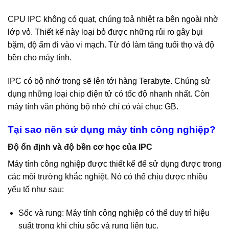
CPU IPC không có quạt, chúng toả nhiệt ra bên ngoài nhờ
lớp vỏ. Thiết kế này loại bỏ được những rủi ro gây bụi
bặm, độ ẩm đi vào vi mạch. Từ đó làm tăng tuổi thọ và độ
bền cho máy tính.
IPC có bộ nhớ trong sẽ lên tới hàng Terabyte. Chúng sử
dụng những loại chip điện tử có tốc độ nhanh nhất. Còn
máy tính văn phòng bộ nhớ chỉ có vài chục GB.
Tại sao nên sử dụng máy tính công nghiệp?
Độ ổn định và độ bền cơ học của IPC
Máy tính công nghiệp được thiết kế để sử dụng được trong
các môi trường khắc nghiệt. Nó có thể chịu được nhiều
yếu tố như sau:
Sốc và rung: Máy tính công nghiệp có thể duy trì hiệu
suất trong khi chịu sốc và rung liên tục.