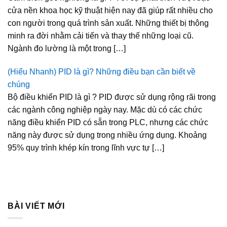
cửa nền khoa học kỹ thuật hiện nay đã giúp rất nhiều cho
con người trong quá trình sản xuất. Những thiết bị thông
minh ra đời nhằm cải tiến và thay thế những loại cũ.
Ngành đo lường là một trong […]
(Hiểu Nhanh) PID là gì? Những điều bạn cần biết về
chúng
Bộ điều khiển PID là gì ? PID được sử dụng rộng rãi trong
các ngành công nghiệp ngày nay. Mặc dù có các chức
năng điều khiển PID có sẵn trong PLC, nhưng các chức
năng này được sử dụng trong nhiều ứng dụng. Khoảng
95% quy trình khép kín trong lĩnh vực tự […]
BÀI VIẾT MỚI