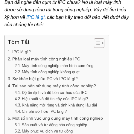
Bạn đã nghe đến cụm từ IPC chưa? Nó là loại máy tính
được sử dụng rộng rãi trong công nghiệp. Vậy để tìm hiểu
kỹ hơn về
IPC là gì,
các bạn hãy theo dõi bào viết dưới đây
của chúng tôi nhé!
Tóm Tắt
IPC là gì?
Phân loại máy tính công nghiệp IPC
Máy tính công nghiệp màn hình cảm ứng
Máy tính công nghiệp không quạt
Sự khác biệt giữa PC và IPC là gì?
Tại sao nên sử dụng máy tính công nghiệp?
Độ ổn định và độ bền cơ học của IPC
Hiệu suất và độ tin cậy của IPC là gì?
Khả năng mở rộng và tính khả dụng lâu dài
Chi phí sở hữu IPC là gì?
Một số lĩnh vực ứng dụng máy tính công nghiệp
Sản xuất và tự động hóa công nghiệp
Máy phục vụ dịch vụ tự động