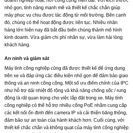
doanh nghiệp hoặc nơi công cộng hiện đại. Với kích thước
nhỏ gọn, tính năng mạnh mẽ và thiết kế chắc chắn giúp
máy phục vụ chịu được tác động từ môi trường. Bên cạnh
đó, chúng có thể hoạt động được liên tục. Nhiều nhãn
hàng lớn hiện nay đã bắt đầu biến chúng thành mô hình
kinh doanh. Vừa giảm chi phí nhân sự, vừa làm hài lòng
khách hàng.
An ninh và giám sát
Máy tính công nghiệp cũng đã được thiết kế để ứng dụng
trên xe và đáp ứng các điều kiện nhỏ gọn để đảm bảo giao
thông và an ninh công cộng. Một số ưu điểm chính của IPC
như hỗ trợ dải nhiệt độ rộng và khả năng chống sốc / rung
động là rất quan trọng cho việc lắp đặt trong xe. Máy tính
công nghiệp có thể hỗ trợ nhiều cổng PoE nhằm cung cấp
các kết nối ổn định đến camera IP và cải thiện băng thông,
đảm bảo sự an toàn của hành khách hơn. Cuối cùng, với
thiết kế chắc chắn và không quạt của máy tính công nghiệp