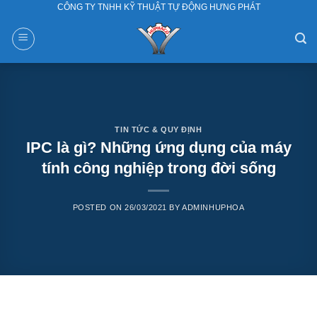
CÔNG TY TNHH KỸ THUẬT TỰ ĐỘNG HƯNG PHÁT
Skip
to
content
TIN TỨC & QUY ĐỊNH
IPC là gì? Những ứng dụng của máy
tính công nghiệp trong đời sống
POSTED ON
26/03/2021
BY
ADMINHUPHOA