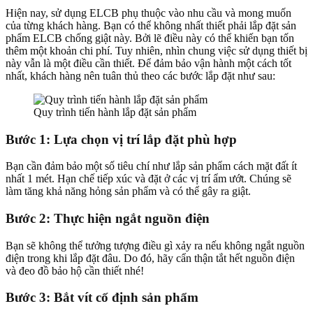
Hiện nay, sử dụng ELCB phụ thuộc vào nhu cầu và mong muốn
của từng khách hàng. Bạn có thể không nhất thiết phải lắp đặt sản
phẩm ELCB chống giật này. Bởi lẽ điều này có thể khiến bạn tốn
thêm một khoản chi phí. Tuy nhiên, nhìn chung việc sử dụng thiết bị
này vẫn là một điều cần thiết. Để đảm bảo vận hành một cách tốt
nhất, khách hàng nên tuân thủ theo các bước lắp đặt như sau:
Quy trình tiến hành lắp đặt sản phẩm
Bước 1: Lựa chọn vị trí lắp đặt phù hợp
Bạn cần đảm bảo một số tiêu chí như lắp sản phẩm cách mặt đất ít
nhất 1 mét. Hạn chế tiếp xúc và đặt ở các vị trí ẩm ướt. Chúng sẽ
làm tăng khả năng hỏng sản phẩm và có thể gây ra giật.
Bước 2: Thực hiện ngắt nguồn điện
Bạn sẽ không thể tưởng tượng điều gì xảy ra nếu không ngắt nguồn
điện trong khi lắp đặt đâu. Do đó, hãy cẩn thận tắt hết nguồn điện
và đeo đồ bảo hộ cần thiết nhé!
Bước 3: Bắt vít cố định sản phẩm