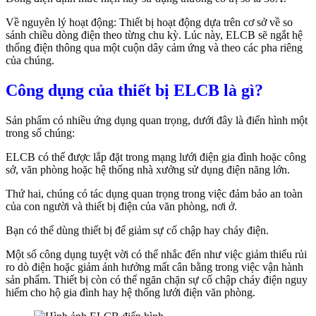
Về nguyên lý hoạt động: Thiết bị hoạt động dựa trên cơ sở về so
sánh chiều dòng điện theo từng chu kỳ. Lúc này, ELCB sẽ ngắt hệ
thống điện thông qua một cuộn dây cảm ứng và theo các pha riêng
của chúng.
Công dụng của thiết bị ELCB là gì?
Sản phẩm có nhiều ứng dụng quan trọng, dưới đây là điển hình một
trong số chúng:
ELCB có thể được lắp đặt trong mạng lưới điện gia đình hoặc công
sở, văn phòng hoặc hệ thống nhà xưởng sử dụng điện năng lớn.
Thứ hai, chúng có tác dụng quan trọng trong việc đảm bảo an toàn
của con người và thiết bị điện của văn phòng, nơi ở.
Bạn có thể dùng thiết bị để giảm sự cố chập hay cháy điện.
Một số công dụng tuyệt vời có thể nhắc đến như việc giảm thiểu rủi
ro dò điện hoặc giảm ảnh hưởng mất cân bằng trong việc vận hành
sản phẩm. Thiết bị còn có thể ngăn chặn sự cố chập cháy điện nguy
hiểm cho hộ gia đình hay hệ thống lưới điện văn phòng.