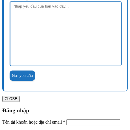
CLOSE
Đăng nhập
Tên tài khoản hoặc địa chỉ email
*