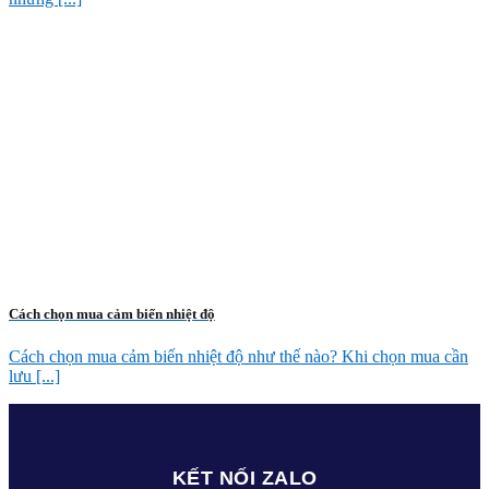
Cách chọn mua cảm biến nhiệt độ
Cách chọn mua cảm biến nhiệt độ như thế nào? Khi chọn mua cần
lưu [...]
KẾT NỐI ZALO