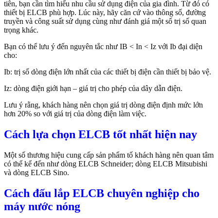
tiên, bạn cần tìm hiểu nhu cầu sử dụng điện của gia đình. Từ đó có
thiết bị ELCB phù hợp. Lúc này, hãy căn cứ vào thông số, đường
truyền và công suất sử dụng cùng như đánh giá một số trị số quan
trọng khác.
Bạn có thể lưu ý đến nguyên tắc như IB < In < Iz với Ib đại diện
cho:
Ib: trị số dòng điện lớn nhất của các thiết bị điện cần thiết bị bảo vệ.
Iz: dòng điện giới hạn – giá trị cho phép của dây dẫn điện.
Lưu ý rằng, khách hàng nên chọn giá trị dòng điện định mức lớn
hơn 20% so với giá trị của dòng điện làm việc.
Cách lựa chọn ELCB tốt nhất hiện nay
Một số thương hiệu cung cấp sản phẩm tố khách hàng nên quan tâm
có thể kể đến như dòng
ELCB Schneider; dòng ELCB Mitsubishi
và dòng ELCB Sino.
Cách đấu lắp ELCB chuyên nghiệp cho
máy nước nóng