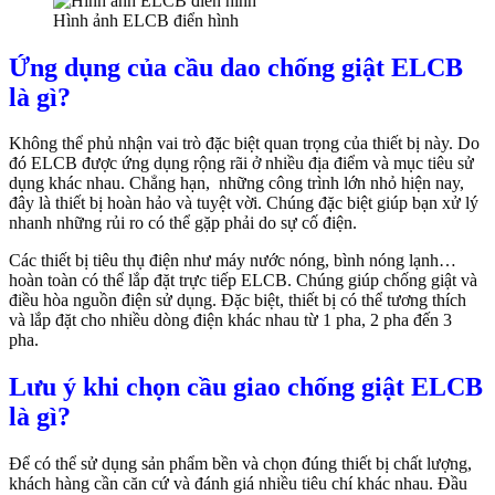
Hình ảnh ELCB điển hình
Ứng dụng của cầu dao chống giật ELCB
là gì?
Không thể phủ nhận vai trò đặc biệt quan trọng của thiết bị này. Do
đó ELCB được ứng dụng rộng rãi ở nhiều địa điểm và mục tiêu sử
dụng khác nhau. Chẳng hạn, những công trình lớn nhỏ hiện nay,
đây là thiết bị hoàn hảo và tuyệt vời. Chúng đặc biệt giúp bạn xử lý
nhanh những rủi ro có thể gặp phải do sự cố điện.
Các thiết bị tiêu thụ điện như máy nước nóng, bình nóng lạnh…
hoàn toàn có thể lắp đặt trực tiếp ELCB. Chúng giúp chống giật và
điều hòa nguồn điện sử dụng. Đặc biệt, thiết bị có thể tương thích
và lắp đặt cho nhiều dòng điện khác nhau từ 1 pha, 2 pha đến 3
pha.
Lưu ý khi chọn cầu giao chống giật ELCB
là gì?
Để có thể sử dụng sản phẩm bền và chọn đúng thiết bị chất lượng,
khách hàng cần căn cứ và đánh giá nhiều tiêu chí khác nhau. Đầu