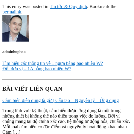
This entry was posted in
Tin tức & Quy định
. Bookmark the
permalink
.
adminhuphoa
Tìm hiểu các thông tin về 1 ngựa bằng bao nhiêu W?
Đổi đơn vị – 1A bằng bao nhiêu W?
BÀI VIẾT LIÊN QUAN
Cảm biến điện dung là gì? | Cấu tạo – Nguyên lý – Ứng dụng
Trong lĩnh vực kỹ thuật, cảm biến được ứng dụng là một trong
những thiết bị không thể nào thiếu trong việc đo lường. Bởi vì
chúng mang lại độ chính xác cao, hệ thống tự động hóa, chuẩn xác.
Mỗi loại cảm biến có đặc điểm và nguyên lý hoạt động khác nhau.
Cảm […]