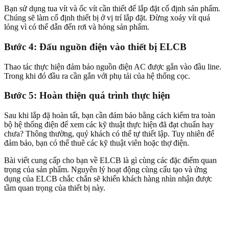
Bạn sử dụng tua vít và ốc vít cần thiết để lắp đặt cố định sản phẩm.
Chúng sẽ làm cố định thiết bị ở vị trí lắp đặt. Đừng xoáy vít quá
lỏng vì có thể dẫn đến rơi và hỏng sản phẩm.
Bước 4: Đấu nguồn điện vào thiết bị ELCB
Thao tác thực hiện đảm bảo nguồn điện AC được gắn vào đầu line.
Trong khi đó đầu ra cần gắn với phụ tải của hệ thống cọc.
Bước 5: Hoàn thiện quá trình thực hiện
Sau khi lắp đặ hoàn tất, bạn cần đảm bảo bằng cách kiểm tra toàn
bộ hệ thống điện để xem các kỹ thuật thực hiện đã đạt chuẩn hay
chưa? Thông thường, quý khách có thể tự thiết lập. Tuy nhiên để
đảm bảo, bạn có thể thuê các kỹ thuật viên hoặc thợ điện.
Bài viết cung cấp cho bạn về ELCB là gì cùng các đặc điểm quan
trọng của sản phẩm. Nguyên lý hoạt động cùng cấu tạo và ứng
dụng của ELCB chắc chắn sẽ khiến khách hàng nhìn nhận được
tầm quan trọng của thiết bị này.