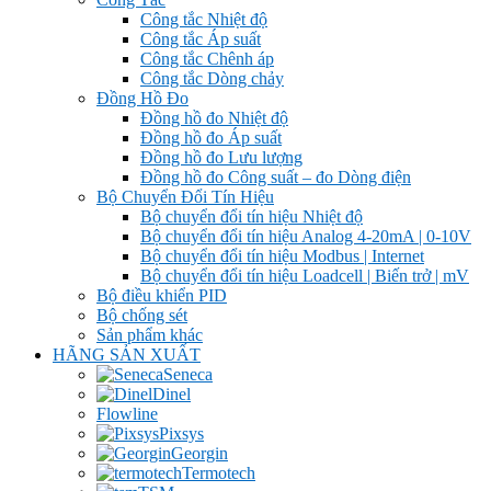
Công tắc Nhiệt độ
Công tắc Áp suất
Công tắc Chênh áp
Công tắc Dòng chảy
Đồng Hồ Đo
Đồng hồ đo Nhiệt độ
Đồng hồ đo Áp suất
Đồng hồ đo Lưu lượng
Đồng hồ đo Công suất – đo Dòng điện
Bộ Chuyển Đổi Tín Hiệu
Bộ chuyển đổi tín hiệu Nhiệt độ
Bộ chuyển đổi tín hiệu Analog 4-20mA | 0-10V
Bộ chuyển đổi tín hiệu Modbus | Internet
Bộ chuyển đổi tín hiệu Loadcell | Biến trở | mV
Bộ điều khiển PID
Bộ chống sét
Sản phẩm khác
HÃNG SẢN XUẤT
Seneca
Dinel
Flowline
Pixsys
Georgin
Termotech