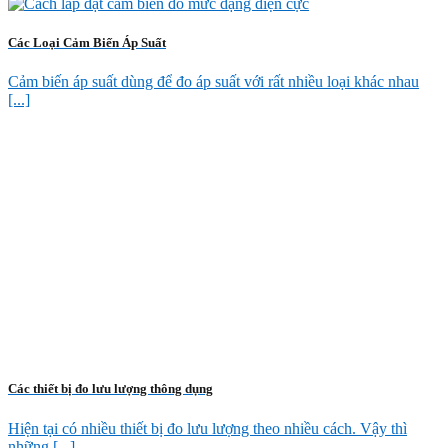
Các Loại Cảm Biến Áp Suất
Cảm biến áp suất dùng để đo áp suất với rất nhiều loại khác nhau
[...]
Các thiết bị đo lưu lượng thông dụng
Hiện tại có nhiều thiết bị đo lưu lượng theo nhiều cách. Vậy thì
những [...]