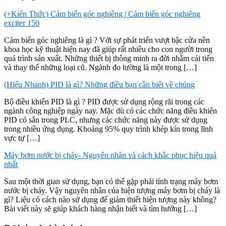
(+Kiến Thức) Cảm biến góc nghiêng | Cảm biến góc nghiêng
exciter 150
Cảm biến góc nghiêng là gì ? Với sự phát triển vượt bậc cửa nền
khoa học kỹ thuật hiện nay đã giúp rất nhiều cho con người trong
quá trình sản xuất. Những thiết bị thông minh ra đời nhằm cải tiến
và thay thế những loại cũ. Ngành đo lường là một trong […]
(Hiểu Nhanh) PID là gì? Những điều bạn cần biết về chúng
Bộ điều khiển PID là gì ? PID được sử dụng rộng rãi trong các
ngành công nghiệp ngày nay. Mặc dù có các chức năng điều khiển
PID có sẵn trong PLC, nhưng các chức năng này được sử dụng
trong nhiều ứng dụng. Khoảng 95% quy trình khép kín trong lĩnh
vực tự […]
Máy bơm nước bị cháy- Nguyên nhân và cách khắc phục hiệu quả
nhất
Sau một thời gian sử dụng, bạn có thể gặp phải tình trạng máy bơm
nước bị cháy. Vậy nguyên nhân của hiện tượng máy bơm bị cháy là
gì? Liệu có cách nào sử dụng để giảm thiết hiện tượng này không?
Bài viết này sẽ giúp khách hàng nhận biết và tìm hướng […]