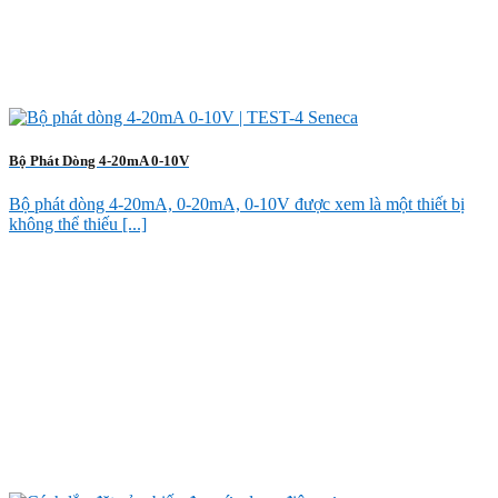
Bộ Phát Dòng 4-20mA 0-10V
Bộ phát dòng 4-20mA, 0-20mA, 0-10V được xem là một thiết bị
không thể thiếu [...]