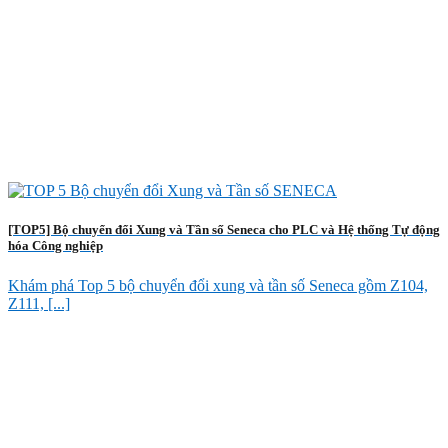
[TOP5] Bộ chuyển đổi Xung và Tần số Seneca cho PLC và Hệ thống Tự động
hóa Công nghiệp
Khám phá Top 5 bộ chuyển đổi xung và tần số Seneca gồm Z104,
Z111, [...]