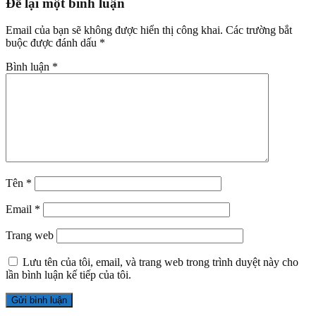
Để lại một bình luận
Email của bạn sẽ không được hiển thị công khai.
Các trường bắt
buộc được đánh dấu
*
Bình luận
*
Tên
*
Email
*
Trang web
Lưu tên của tôi, email, và trang web trong trình duyệt này cho
lần bình luận kế tiếp của tôi.