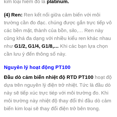
kim loại hiếm đó là
platinum.
(4) Ren:
Ren kết nối giữa cảm biến với môi
trường cần đo đạc. chúng được gắn trực tiếp vô
các bền mặt, thành của bồn, silo,… Ren này
cũng khá đa dạng với nhiều kiểu ren khác nhau
như
G1/2, G1/4, G1/8,…
Khi các bạn lựa chọn
cần lưu ý đến thông số này.
Nguyên lý hoạt động PT100
Đầu dò cảm biến nhiệt độ RTD PT100
hoạt độ
dựa trên nguyên lý điện trở nhiệt. Tức là đầu dò
này sẽ tiếp xúc trực tiép với môi trường đo. Khi
môi trường này nhiệt độ thay đổi thì đầu dò cảm
biến kim loại sẽ thay đổi điện trở bên trong.