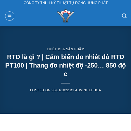
CÔNG TY TNHH KỸ THUẬT TỰ ĐỘNG HƯNG PHÁT
Skip
to
content
THIẾT BỊ & SẢN PHẨM
RTD là gì ? | Cảm biến đo nhiệt độ RTD
PT100 | Thang đo nhiệt độ -250… 850 độ
c
POSTED ON
20/01/2022
BY
ADMINHUPHOA