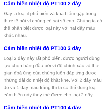
Cảm biến nhiệt độ PT100 2 dây
Đây là loại it phổ biến và khá hiểm gặp trong
thực tế bởi vì chúng có sai số cao. Chúng ta có
thể phân biệt được loại này với hai dây màu
khác nhau.
Cảm biến nhiệt độ PT100 3 dây
Loại 3 dây này rất phổ biến, được người dùng
lựa chọn hàng đầu bởi vì độ chính xác và thời
gian đpá ứng của chúng luôn đáp ứng được
những dải đo nhiệt độ khắt khe. Với 2 dây màu
đỏ và 1 dây màu trắng thì tâ có thể dùng loại
cảm biến này thay thế được cho loại 2 dây.
Cảm biến nhiệt độ PT100 4 dây