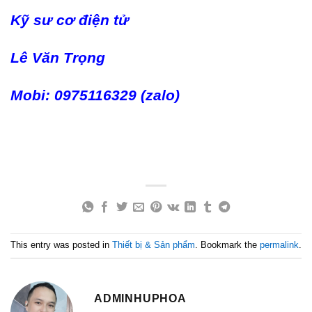
Kỹ sư cơ điện tử
Lê Văn Trọng
Mobi: 0975116329 (zalo)
This entry was posted in
Thiết bị & Sản phẩm
. Bookmark the
permalink
.
ADMINHUPHOA