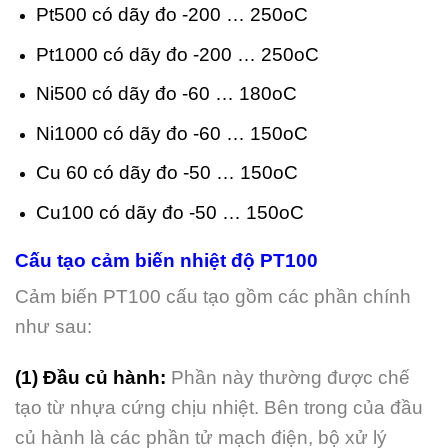
Pt500 có dãy đo -200 … 250oC
Pt1000 có dãy đo -200 … 250oC
Ni500 có dãy đo -60 … 180oC
Ni1000 có dãy đo -60 … 150oC
Cu 60 có dãy đo -50 … 150oC
Cu100 có dãy đo -50 … 150oC
Cấu tạo cảm biến nhiệt độ PT100
Cảm biến PT100 cấu tạo gồm các phần chính
như sau:
(1) Đầu củ hành:
Phần này thường được chế
tạo từ nhựa cứng chịu nhiệt. Bên trong của đầu
củ hành là các phần tử mạch điện, bộ xử lý