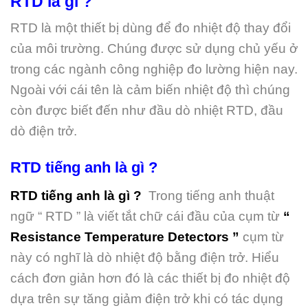
RTD là gì ?
RTD là một thiết bị dùng để đo nhiệt độ thay đổi
của môi trường. Chúng được sử dụng chủ yếu ở
trong các ngành công nghiệp đo lường hiện nay.
Ngoài với cái tên là cảm biến nhiệt độ thì chúng
còn được biết đến như đầu dò nhiệt RTD, đầu
dò điện trở.
RTD tiếng anh là gì ?
RTD tiếng anh là gì ?
Trong tiếng anh thuật
ngữ “ RTD ” là viết tắt chữ cái đầu của cụm từ
“
Resistance Temperature Detectors ”
cụm từ
này có nghĩ là dò nhiệt độ bằng điện trở. Hiểu
cách đơn giản hơn đó là các thiết bị đo nhiệt độ
dựa trên sự tăng giảm điện trở khi có tác dụng