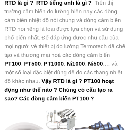
RTD là gì ?
RTD tiếng anh là gì ?
Trên thị
trường cảm biến đo lường hiện nay các dòng
cảm biến nhiệt độ nói chung và dòng cảm biến
RTD nói riêng là loại được lựa chọn và sử dụng
phổ biến nhất. Để đáp ứng được nhu cầu của
mọi người về thiết bị đo lường Termotech đã chế
tạo và thương mại hoá các dòng cảm biến
PT100
,
PT500
,
PT1000
,
Ni1000
,
Ni500
,… và
một số loại đặc biệt dùng để đo các thang nhiệt
độ khác nhau.
Vậy RTD là gì ? PT100 hoạt
động như thế nào ? Chúng có cấu tạo ra
sao? Các dòng cảm biến PT100 ?