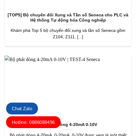
[TOP5] Bộ chuyển đổi Xung và Tần số Seneca cho PLC và
Hệ thống Tự động hóa Công nghiệp
Khám phá Top 5 bộ chuyển đổi xung và tần số Seneca gồm
Z104, Z111, [...]
Chat Zalo
Hotline: 0886088496
Bộ Phát Dòng 4-20mA 0-10V
Bộ phát dòng 4-20mA, 0-20mA, 0-10V được xem là một thiết