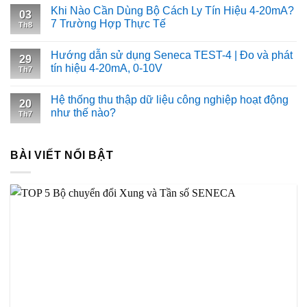
Khi Nào Cần Dùng Bộ Cách Ly Tín Hiệu 4-20mA?
03
7 Trường Hợp Thực Tế
Th8
Hướng dẫn sử dụng Seneca TEST-4 | Đo và phát
29
tín hiệu 4-20mA, 0-10V
Th7
Hệ thống thu thập dữ liệu công nghiệp hoạt động
20
như thế nào?
Th7
BÀI VIẾT NỔI BẬT