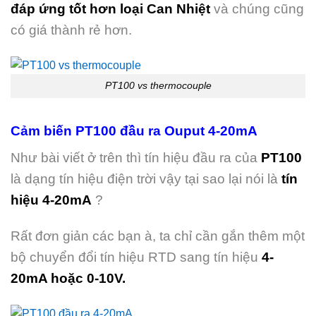
đáp ứng tốt hơn loại Can Nhiệt
và chúng cũng
có giá thành rẻ hơn.
PT100 vs thermocouple
Cảm biến PT100 đầu ra Ouput 4-20mA
Như bài viết ở trên thì tín hiệu đầu ra của
PT100
là dạng tín hiệu điện trời vậy tại sao lại nói là
tín
hiệu 4-20mA
?
Rất đơn giản các bạn à, ta chỉ cần gắn thêm một
bộ chuyển đổi tín hiệu RTD sang tín hiệu
4-
20mA hoặc 0-10V.