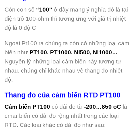
Còn con số
“100”
ở đây mang ý nghĩa đó là tại
điện trở 100-ohm thì tương ứng với giá trị nhiệt
độ là 0 độ C
Ngoài Pt100 ra chúng ta còn có những loại cảm
biến như
PT100, PT1000, Ni500, Ni1000…
Nguyên lý những loại cảm biến này tương tự
nhau, chúng chỉ khác nhau về thang đo nhiệt
độ.
Thang đo của cảm biến RTD PT100
Cảm biến PT100
có dải đo từ
-200…850 oC
là
cmar biến có dải đo rộng nhất trong các loại
RTD. Các loại khác có dải đo như sau: