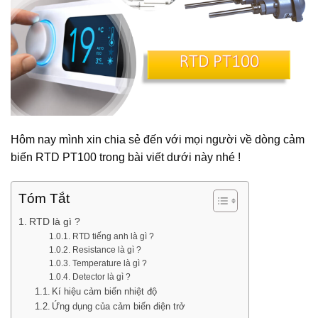
Hôm nay mình xin chia sẻ đến với mọi người về dòng cảm
biến RTD PT100 trong bài viết dưới này nhé !
Tóm Tắt
RTD là gì ?
RTD tiếng anh là gì ?
Resistance là gì ?
Temperature là gì ?
Detector là gì ?
Kí hiệu cảm biến nhiệt độ
Ứng dụng của cảm biến điện trở