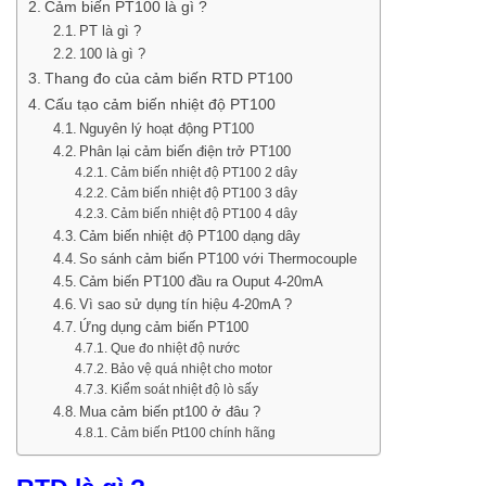
Cảm biến PT100 là gì ?
PT là gì ?
100 là gì ?
Thang đo của cảm biến RTD PT100
Cấu tạo cảm biến nhiệt độ PT100
Nguyên lý hoạt động PT100
Phân lại cảm biến điện trở PT100
Cảm biến nhiệt độ PT100 2 dây
Cảm biến nhiệt độ PT100 3 dây
Cảm biến nhiệt độ PT100 4 dây
Cảm biến nhiệt độ PT100 dạng dây
So sánh cảm biến PT100 với Thermocouple
Cảm biến PT100 đầu ra Ouput 4-20mA
Vì sao sử dụng tín hiệu 4-20mA ?
Ứng dụng cảm biến PT100
Que đo nhiệt độ nước
Bảo vệ quá nhiệt cho motor
Kiểm soát nhiệt độ lò sấy
Mua cảm biến pt100 ở đâu ?
Cảm biến Pt100 chính hãng