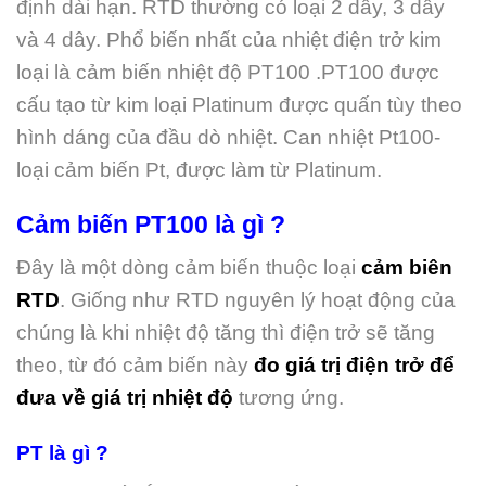
định dài hạn. RTD thường có loại 2 dây, 3 dây
và 4 dây. Phổ biến nhất của nhiệt điện trở kim
loại là cảm biến nhiệt độ PT100 .PT100 được
cấu tạo từ kim loại Platinum được quấn tùy theo
hình dáng của đầu dò nhiệt. Can nhiệt Pt100-
loại cảm biến Pt, được làm từ Platinum.
Cảm biến PT100 là gì ?
Đây là một dòng cảm biến thuộc loại
cảm biên
RTD
. Giống như RTD nguyên lý hoạt động của
chúng là khi nhiệt độ tăng thì điện trở sẽ tăng
theo, từ đó cảm biến này
đo giá trị điện trở để
đưa về giá trị nhiệt độ
tương ứng.
PT là gì ?