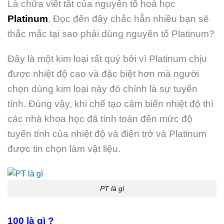
Là chữa viết tắt của nguyên tố hoá học
Platinum
. Đọc đến đây chắc hẳn nhiều bạn sẽ
thắc mắc tại sao phải dùng nguyên tố Platinum?
Đây là một kim loại rất quý bởi vì Platinum chịu
được nhiệt độ cao và đặc biệt hơn mà người
chọn dùng kim loại này đó chính là sự tuyến
tính. Đúng vậy, khi chế tạo cảm biến nhiệt độ thì
các nhà khoa học đã tính toán đến mức độ
tuyến tính của nhiệt độ và điện trở và Platinum
được tin chọn làm vật liệu.
PT là gì
100 là gì ?