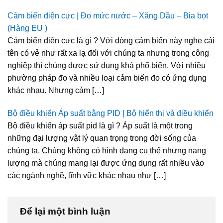
Cảm biến điện cực | Đo mức nước – Xăng Dầu – Bia bọt
(Hàng EU )
Cảm biến điện cực là gì ? Với dòng cảm biến này nghe cái
tên có vẻ như rất xa lạ đối với chúng ta nhưng trong công
nghiệp thì chúng được sử dụng khá phổ biến. Với nhiều
phường pháp đo và nhiều loại cảm biến đo có ứng dụng
khác nhau. Nhưng cảm […]
Bộ điều khiển Áp suất bằng PID | Bộ hiển thị và điều khiển
Bộ điều khiển áp suất pid là gì ? Áp suất là một trong
những đại lượng vật lý quan trọng trong đời sống của
chúng ta. Chúng không có hình dạng cụ thể nhưng nang
lượng mà chúng mang lại được ứng dụng rất nhiều vào
các ngành nghề, lĩnh vữc khác nhau như […]
Để lại một bình luận