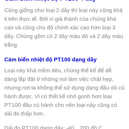
Cũng giống như loại 2 dây thì loại này cũng khá
it trên thực tế. Bởi vì giá thành của chúng khá
cao và cũng cho độ chính xác cao hơn loại 3
dây. Chúng gồm có 2 dây màu đỏ và 2 dây màu
trắng.
Cảm biến nhiệt độ PT100 dạng dây
Loại này khá mềm dẻo, chúng thế kế để dễ
dàng lắp đặt ở những nơi làm việc chật hẹp,
nhưng nơi ta không thể sử dụng dạng đầu dò củ
hành được. Vì có thết kế nhỏ gonh hơn loại
PT100 đầu củ hành cho nên loại này cũng có
dải đo thấp hơn.
Dải đo PT100 dạng dây: -40…200 độ C