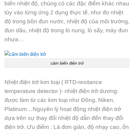
biến nhiệt độ, chúng có các đặc điểm khác nhau
tùy vào từng ứng 2 dụng thực tế, như đo nhiệt
độ trong bồn đun nước, nhiệt độ của môi trường,
đun dầu, nhiệt độ trong lò nung, lò sấy, máy đun
nhựa…
cảm biến điện trở
Nhiệt điện trở kim loại ( RTD-resitance
temperature detector )- nhiệt điện trở dương:
được làm từ các kim loại như Đồng, Niken,
Platinum…Nguyên lý hoạt động nhiệt điện trở
dựa trên sự thay đổi nhiệt độ dẫn đến thay đổi
điện trở. Ưu điểm : Là đơn giản, độ nhạy cao, ổn