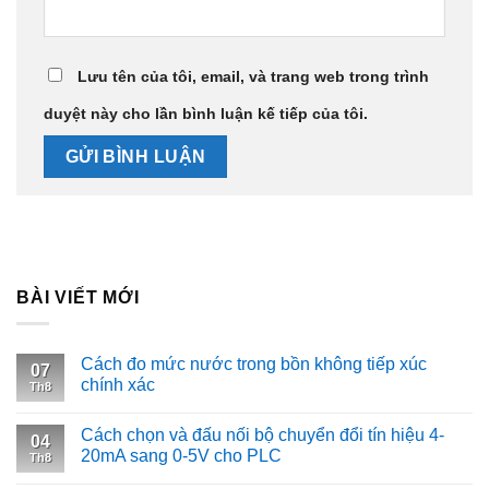
Lưu tên của tôi, email, và trang web trong trình
duyệt này cho lần bình luận kế tiếp của tôi.
BÀI VIẾT MỚI
Cách đo mức nước trong bồn không tiếp xúc
07
chính xác
Th8
Cách chọn và đấu nối bộ chuyển đổi tín hiệu 4-
04
20mA sang 0-5V cho PLC
Th8