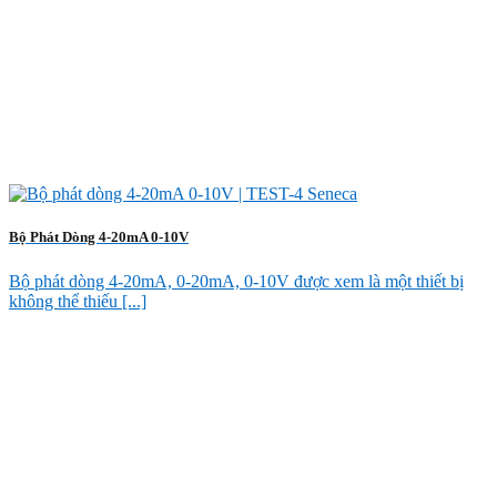
Bộ Phát Dòng 4-20mA 0-10V
Bộ phát dòng 4-20mA, 0-20mA, 0-10V được xem là một thiết bị
không thể thiếu [...]