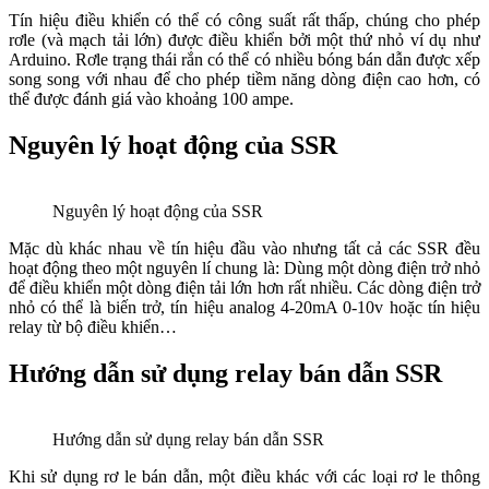
Tín hiệu điều khiển có thể có công suất rất thấp, chúng cho phép
rơle (và mạch tải lớn) được điều khiển bởi một thứ nhỏ ví dụ như
Arduino. Rơle trạng thái rắn có thể có nhiều bóng bán dẫn được xếp
song song với nhau để cho phép tiềm năng dòng điện cao hơn, có
thể được đánh giá vào khoảng 100 ampe.
Nguyên lý hoạt động của SSR
Nguyên lý hoạt động của SSR
Mặc dù khác nhau về tín hiệu đầu vào nhưng tất cả các SSR đều
hoạt động theo một nguyên lí chung là: Dùng một dòng điện trở nhỏ
để điều khiển một dòng điện tải lớn hơn rất nhiều. Các dòng điện trở
nhỏ có thể là biến trở, tín hiệu analog 4-20mA 0-10v hoặc tín hiệu
relay từ bộ điều khiển…
Hướng dẫn sử dụng relay bán dẫn SSR
Hướng dẫn sử dụng relay bán dẫn SSR
Khi sử dụng rơ le bán dẫn, một điều khác với các loại rơ le thông