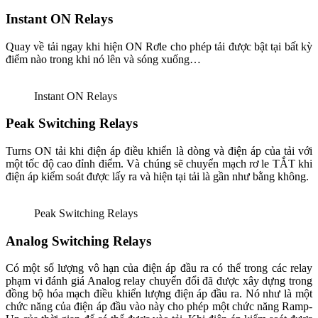
Instant ON Relays
Quay về tải ngay khi hiện ON Rơle cho phép tải được bật tại bất kỳ
điểm nào trong khi nó lên và sóng xuống…
Instant ON Relays
Peak Switching Relays
Turns ON tải khi điện áp điều khiển là dòng và điện áp của tải với
một tốc độ cao đỉnh điểm. Và chúng sẽ chuyển mạch rơ le TẮT khi
điện áp kiểm soát được lấy ra và hiện tại tải là gần như bằng không.
Peak Switching Relays
Analog Switching Relays
Có một số lượng vô hạn của điện áp đầu ra có thể trong các relay
phạm vi đánh giá Analog relay chuyển đổi đã được xây dựng trong
đồng bộ hóa mạch điều khiển lượng điện áp đầu ra. Nó như là một
chức năng của điện áp đầu vào này cho phép một chức năng Ramp-