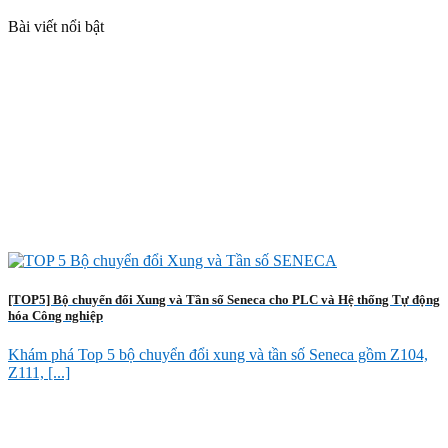
Bài viết nổi bật
[TOP5] Bộ chuyển đổi Xung và Tần số Seneca cho PLC và Hệ thống Tự động
hóa Công nghiệp
Khám phá Top 5 bộ chuyển đổi xung và tần số Seneca gồm Z104,
Z111, [...]