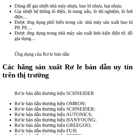
Dùng để gia nhiệt nhà máy nhựa, bao bì nhựa, hạt nhựa;
Gia nhiệt hệ thống lò điện, lò nung nấu, lò thí nghiệm, lò hơi
điện…
Được ứng dụng phổ biến trong các nhà máy sản xuất bao bì
PP, PE…
Được ứng dụng trong nhà máy sản xuất linh kiện điện tử, đồ
gia dụng…
Ứng dụng của Rơ le bán dẫn
Các hãng sản xuất Rơ le bán dẫn uy tín
trên thị trường
Rơ le bán dẫn thương hiệu SCHNEIDER
Rơ le bán dẫn thương hiệu OMRON;
Rơ le bán dẫn thương hiệu SCHNEIDER;
Rơ le bán dẫn thương hiệu AUTONICS;
Rơ le bán dẫn thương hiệu HANYOUNG;
Rơ le bán dẫn thương hiệu GREEGOO;
Rơ le bán dẫn thương hiệu FUJI;