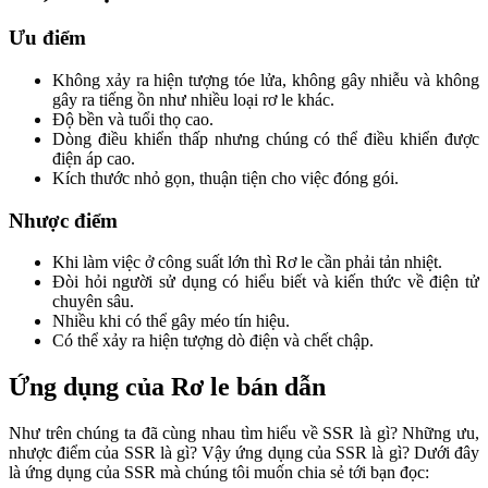
Ưu điểm
Không xảy ra hiện tượng tóe lửa, không gây nhiễu và không
gây ra tiếng ồn như nhiều loại rơ le khác.
Độ bền và tuổi thọ cao.
Dòng điều khiển thấp nhưng chúng có thể điều khiển được
điện áp cao.
Kích thước nhỏ gọn, thuận tiện cho việc đóng gói.
Nhược điểm
Khi làm việc ở công suất lớn thì Rơ le cần phải tản nhiệt.
Đòi hỏi người sử dụng có hiểu biết và kiến thức về điện tử
chuyên sâu.
Nhiều khi có thể gây méo tín hiệu.
Có thể xảy ra hiện tượng dò điện và chết chập.
Ứng dụng của Rơ le bán dẫn
Như trên chúng ta đã cùng nhau tìm hiểu về SSR là gì? Những ưu,
nhược điểm của SSR là gì? Vậy ứng dụng của SSR là gì? Dưới đây
là ứng dụng của SSR mà chúng tôi muốn chia sẻ tới bạn đọc: