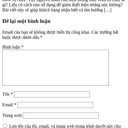
gì? Liệu có cách nào sử dụng để giảm thiết hiện tượng này không?
Bài viết này sẽ giúp khách hàng nhận biết và tìm hướng […]
Để lại một bình luận
Email của bạn sẽ không được hiển thị công khai.
Các trường bắt
buộc được đánh dấu
*
Bình luận
*
Tên
*
Email
*
Trang web
Lưu tên của tôi, email, và trang web trong trình duyệt này cho