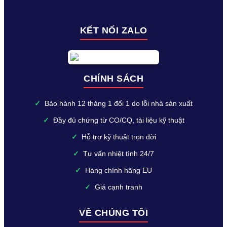
KẾT NỐI ZALO
CHÍNH SÁCH
✓
Bảo hành 12 tháng 1 đổi 1 do lỗi nhà sản xuất
✓
Đầy đủ chứng từ CO/CQ, tài liệu kỹ thuật
✓
Hỗ trợ kỹ thuật trọn đời
✓
Tư vấn nhiệt tình 24/7
✓
Hàng chính hãng EU
✓
Giá cạnh tranh
VỀ CHÚNG TÔI