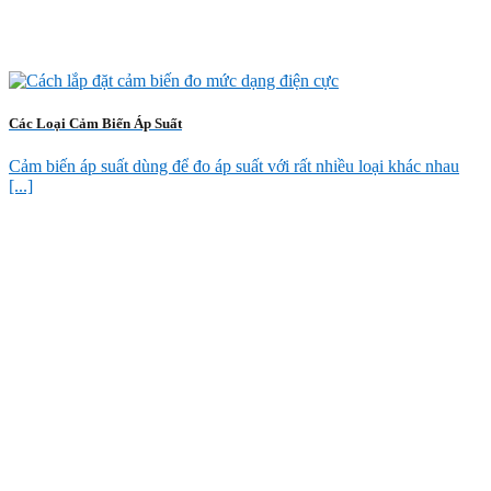
Các Loại Cảm Biến Áp Suất
Cảm biến áp suất dùng để đo áp suất với rất nhiều loại khác nhau
[...]