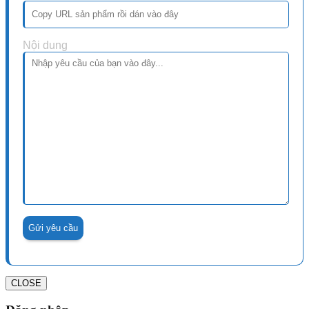
Nội dung
CLOSE