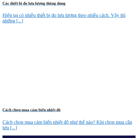
Các thiết bị đo lưu lượng thông dụng
Hiện tại có nhiều thiết bị đo lưu lượng theo nhiều cách. Vậy thì
những [...]
Cách chọn mua cảm biến nhiệt độ
Cách chọn mua cảm biến nhiệt độ như thế nào? Khi chọn mua cần
lưu [...]