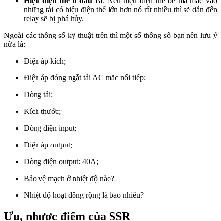
Hiệu điện thế ở đầu ra
: Nếu hiệu điện thế bé mà mắc vào
những tải có hiệu điện thế lớn hơn nó rất nhiều thì sẽ dẫn đến
relay sẽ bị phá hủy.
Ngoài các thông số kỹ thuật trên thì một số thông số bạn nên lưu ý
nữa là:
Điện áp kích;
Điện áp đóng ngắt tải AC mắc nối tiếp;
Dòng tải;
Kích thước;
Dòng điện input;
Điện áp output;
Dòng điện output: 40A;
Bảo vệ mạch ở nhiệt độ nào?
Nhiệt độ hoạt động rộng là bao nhiêu?
Ưu, nhược điểm của SSR