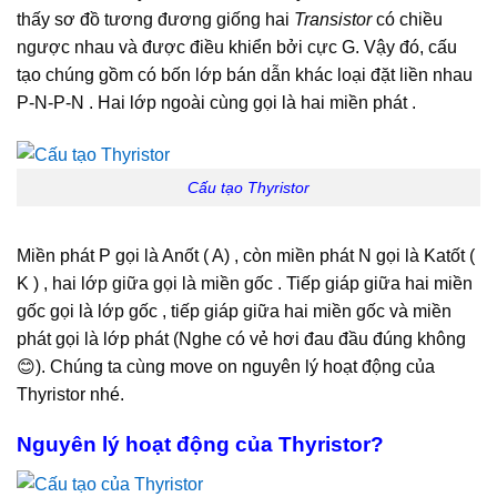
thấy sơ đồ tương đương giống hai
Transistor
có chiều
ngược nhau và được điều khiển bởi cực G. Vậy đó, cấu
tạo chúng gồm có bốn lớp bán dẫn khác loại đặt liền nhau
P-N-P-N . Hai lớp ngoài cùng gọi là hai miền phát .
Cấu tạo Thyristor
Miền phát P gọi là Anốt ( A) , còn miền phát N gọi là Katốt (
K ) , hai lớp giữa gọi là miền gốc . Tiếp giáp giữa hai miền
gốc gọi là lớp gốc , tiếp giáp giữa hai miền gốc và miền
phát gọi là lớp phát (Nghe có vẻ hơi đau đầu đúng không
😊). Chúng ta cùng move on nguyên lý hoạt động của
Thyristor nhé.
Nguyên lý hoạt động của Thyristor?