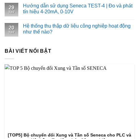
Hướng dẫn sử dụng Seneca TEST-4 | Đo và phát
29
tín hiệu 4-20mA, 0-10V
Th7
Hệ thống thu thập dữ liệu công nghiệp hoạt động
20
như thế nào?
Th7
BÀI VIẾT NỔI BẬT
[TOP5] Bộ chuyển đổi Xung và Tần số Seneca cho PLC và