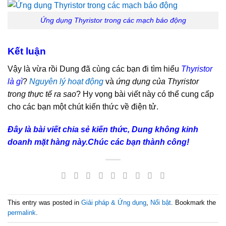
Ứng dụng Thyristor trong các mạch báo động
Kết luận
Vậy là vừa rồi Dung đã cùng các bạn đi tìm hiểu
Thyristor
là gì
?
Nguyên lý hoạt động
và
ứng dụng của Thyristor
trong thực tế ra sao
? Hy vọng bài viết này có thể cung cấp
cho các bạn một chút kiến thức về điện tử.
Đây là bài viết chia sẻ kiến thức, Dung không kinh
doanh mặt hàng này.Chúc các bạn thành công!
This entry was posted in
Giải pháp & Ứng dụng
,
Nổi bật
. Bookmark the
permalink
.