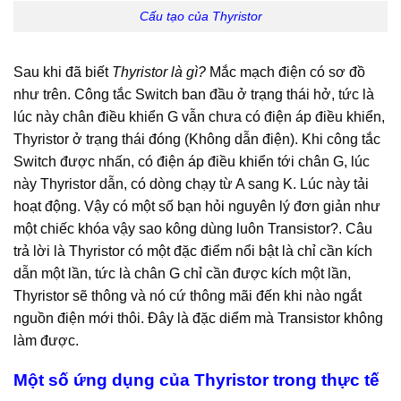
Cấu tạo của Thyristor
Sau khi đã biết
Thyristor là gì?
Mắc mạch điện có sơ đồ
như trên. Công tắc Switch ban đầu ở trạng thái hở, tức là
lúc này chân điều khiển G vẫn chưa có điện áp điều khiển,
Thyristor ở trạng thái đóng (Không dẫn điện). Khi công tắc
Switch được nhấn, có điện áp điều khiển tới chân G, lúc
này Thyristor dẫn, có dòng chạy từ A sang K. Lúc này tải
hoạt động. Vậy có một số bạn hỏi nguyên lý đơn giản như
một chiếc khóa vậy sao kông dùng luôn Transistor?. Câu
trả lời là Thyristor có một đặc điểm nổi bật là chỉ cần kích
dẫn một lần, tức là chân G chỉ cần được kích một lần,
Thyristor sẽ thông và nó cứ thông mãi đến khi nào ngắt
nguồn điện mới thôi. Đây là đặc diểm mà Transistor không
làm được.
Một số ứng dụng của Thyristor trong thực tế