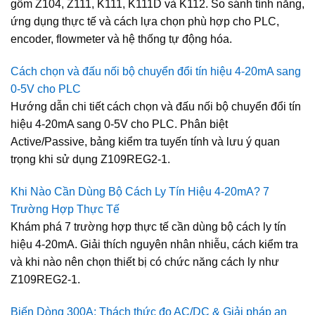
gồm Z104, Z111, K111, K111D và K112. So sánh tính năng,
ứng dụng thực tế và cách lựa chọn phù hợp cho PLC,
encoder, flowmeter và hệ thống tự động hóa.
Cách chọn và đấu nối bộ chuyển đổi tín hiệu 4-20mA sang
0-5V cho PLC
Hướng dẫn chi tiết cách chọn và đấu nối bộ chuyển đổi tín
hiệu 4-20mA sang 0-5V cho PLC. Phân biệt
Active/Passive, bảng kiểm tra tuyến tính và lưu ý quan
trọng khi sử dụng Z109REG2-1.
Khi Nào Cần Dùng Bộ Cách Ly Tín Hiệu 4-20mA? 7
Trường Hợp Thực Tế
Khám phá 7 trường hợp thực tế cần dùng bộ cách ly tín
hiệu 4-20mA. Giải thích nguyên nhân nhiễu, cách kiểm tra
và khi nào nên chọn thiết bị có chức năng cách ly như
Z109REG2-1.
Biến Dòng 300A: Thách thức đo AC/DC & Giải pháp an