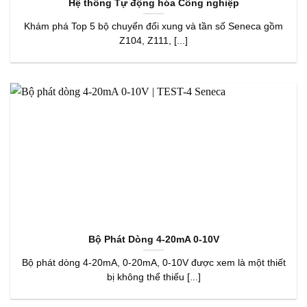
Hệ thống Tự động hóa Công nghiệp
Khám phá Top 5 bộ chuyển đổi xung và tần số Seneca gồm
Z104, Z111, [...]
Bộ Phát Dòng 4-20mA 0-10V
Bộ phát dòng 4-20mA, 0-20mA, 0-10V được xem là một thiết
bị không thể thiếu [...]