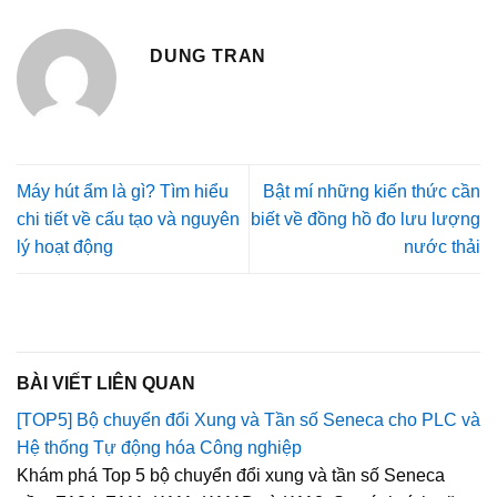
DUNG TRAN
Máy hút ẩm là gì? Tìm hiểu
Bật mí những kiến thức cần
chi tiết về cấu tạo và nguyên
biết về đồng hồ đo lưu lượng
lý hoạt động
nước thải
BÀI VIẾT LIÊN QUAN
[TOP5] Bộ chuyển đổi Xung và Tần số Seneca cho PLC và
Hệ thống Tự động hóa Công nghiệp
Khám phá Top 5 bộ chuyển đổi xung và tần số Seneca