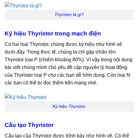
Thyristor là gì?
Ký hiệu Thyristor trong mạch điện
Có hai loại Thyristor, chúng được ký hiệu như hình vẽ
dưới đây. Trong thực tế, chúng ta chỉ gặp ơhần lớn
Thyristor loại P (chiếm khoảng 80%). Vì vậy trong nội dung
bài viết chúng mình chủ yếu đề cập nguyên lý hoạt động
của Thyristor loại P cho các bạn dễ hình dung. Còn loại N
các bạn có thể tự đọc thêm trên mạng nhé.
Ký hiệu Thyristor
Cấu tạo Thyristor
Cấu tạo của Thyristor được trình bày như hình vẽ. Có thể