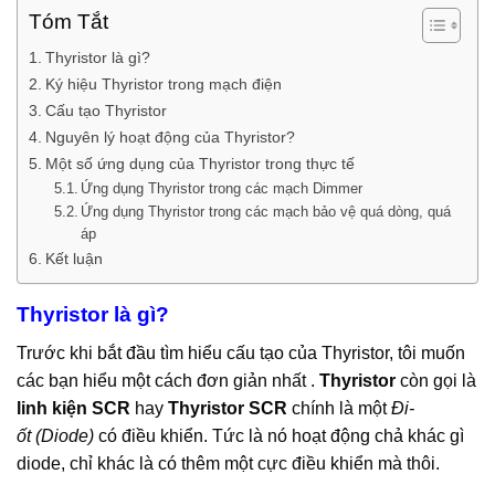
Tóm Tắt
Thyristor là gì?
Ký hiệu Thyristor trong mạch điện
Cấu tạo Thyristor
Nguyên lý hoạt động của Thyristor?
Một số ứng dụng của Thyristor trong thực tế
Ứng dụng Thyristor trong các mạch Dimmer
Ứng dụng Thyristor trong các mạch bảo vệ quá dòng, quá
áp
Kết luận
Thyristor là gì?
Trước khi bắt đầu tìm hiểu cấu tạo của Thyristor, tôi muốn
các bạn hiểu một cách đơn giản nhất .
Thyristor
còn gọi là
linh kiện SCR
hay
Thyristor SCR
chính là một
Đi-
ốt (Diode)
có điều khiển. Tức là nó hoạt động chả khác gì
diode, chỉ khác là có thêm một cực điều khiển mà thôi.