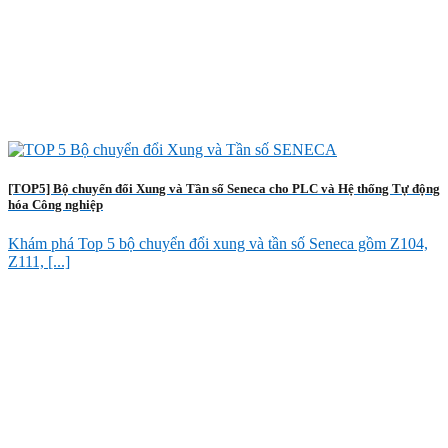
[TOP5] Bộ chuyển đổi Xung và Tần số Seneca cho PLC và Hệ thống Tự động
hóa Công nghiệp
Khám phá Top 5 bộ chuyển đổi xung và tần số Seneca gồm Z104,
Z111, [...]