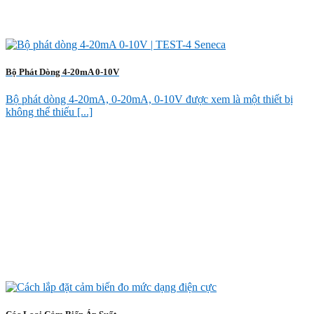
Bộ Phát Dòng 4-20mA 0-10V
Bộ phát dòng 4-20mA, 0-20mA, 0-10V được xem là một thiết bị
không thể thiếu [...]