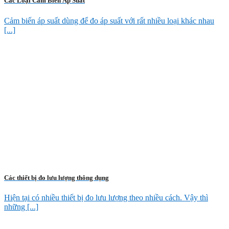
Các Loại Cảm Biến Áp Suất
Cảm biến áp suất dùng để đo áp suất với rất nhiều loại khác nhau
[...]
Các thiết bị đo lưu lượng thông dụng
Hiện tại có nhiều thiết bị đo lưu lượng theo nhiều cách. Vậy thì
những [...]