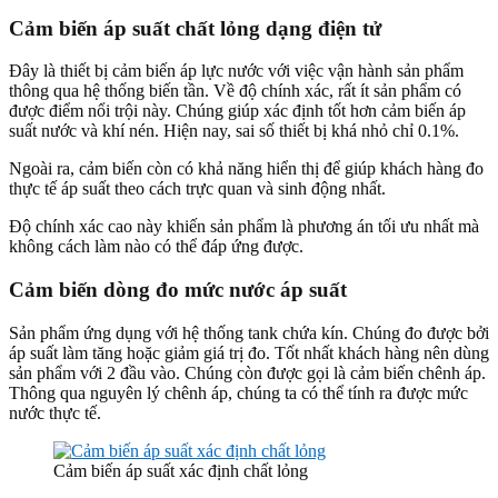
Cảm biến áp suất chất lỏng dạng điện tử
Đây là thiết bị cảm biến áp lực nước với việc vận hành sản phẩm
thông qua hệ thống biến tần. Về độ chính xác, rất ít sản phẩm có
được điểm nổi trội này. Chúng giúp xác định tốt hơn cảm biến áp
suất nước và khí nén. Hiện nay, sai số thiết bị khá nhỏ chỉ 0.1%.
Ngoài ra, cảm biến còn có khả năng hiển thị để giúp khách hàng đo
thực tế áp suất theo cách trực quan và sinh động nhất.
Độ chính xác cao này khiến sản phẩm là phương án tối ưu nhất mà
không cách làm nào có thể đáp ứng được.
Cảm biến dòng đo mức nước áp suất
Sản phẩm ứng dụng với hệ thống tank chứa kín. Chúng đo được bởi
áp suất làm tăng hoặc giảm giá trị đo. Tốt nhất khách hàng nên dùng
sản phẩm với 2 đầu vào. Chúng còn được gọi là cảm biến chênh áp.
Thông qua nguyên lý chênh áp, chúng ta có thể tính ra được mức
nước thực tế.
Cảm biến áp suất xác định chất lỏng