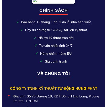
CHÍNH SÁCH
✓
Bảo hành 12 tháng 1 đổi 1 do lỗi nhà sản xuất
✓
Đầy đủ chứng từ CO/CQ, tài liệu kỹ thuật
✓
Hỗ trợ kỹ thuật trọn đời
✓
Tư vấn nhiệt tình 24/7
✓
Hàng chính hãng EU
✓
Giá cạnh tranh
VỀ CHÚNG TÔI
CÔNG TY TNHH KỸ THUẬT TỰ ĐỘNG HƯNG PHÁT
Địa chỉ:
Số 70 Đường 18, KĐT Đông Tăng Long, P.Long
Phước, TP.HCM