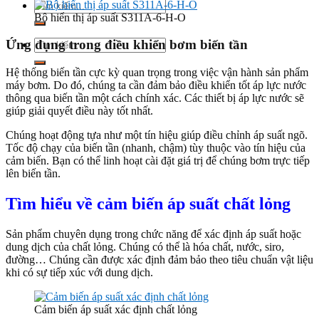
Tìm
kiếm:
Bộ hiển thị áp suất S311A-6-H-O
Tìm
Ứng dụng trong điều khiển bơm biến tần
kiếm:
Hệ thống biến tần cực kỳ quan trọng trong việc vận hành sản phẩm
máy bơm. Do đó, chúng ta cần đảm bảo điều khiển tốt áp lực nước
thông qua biến tần một cách chính xác. Các thiết bị áp lực nước sẽ
giúp giải quyết điều này tốt nhất.
Chúng hoạt động tựa như một tín hiệu giúp điều chỉnh áp suất ngõ.
Tốc độ chạy của biến tần (nhanh, chậm) tùy thuộc vào tín hiệu của
cảm biến. Bạn có thể linh hoạt cài đặt giá trị để chúng bơm trực tiếp
lên biến tần.
Tìm hiểu về cảm biến áp suất chất lỏng
Sản phẩm chuyên dụng trong chức năng để xác định áp suất hoặc
dung dịch của chất lỏng. Chúng có thể là hóa chất, nước, siro,
đường… Chúng cần được xác định đảm bảo theo tiêu chuẩn vật liệu
khi có sự tiếp xúc với dung dịch.
Cảm biến áp suất xác định chất lỏng