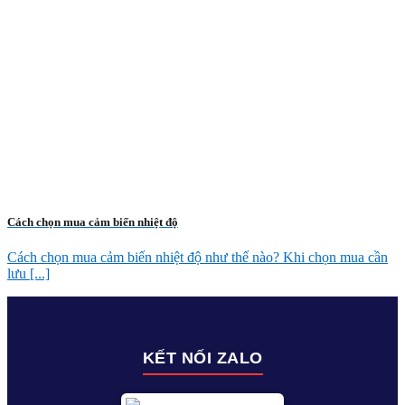
Cách chọn mua cảm biến nhiệt độ
Cách chọn mua cảm biến nhiệt độ như thế nào? Khi chọn mua cần
lưu [...]
KẾT NỐI ZALO