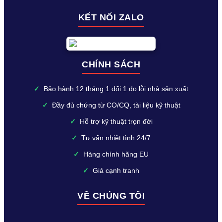
KẾT NỐI ZALO
CHÍNH SÁCH
✓
Bảo hành 12 tháng 1 đổi 1 do lỗi nhà sản xuất
✓
Đầy đủ chứng từ CO/CQ, tài liệu kỹ thuật
✓
Hỗ trợ kỹ thuật trọn đời
✓
Tư vấn nhiệt tình 24/7
✓
Hàng chính hãng EU
✓
Giá cạnh tranh
VỀ CHÚNG TÔI