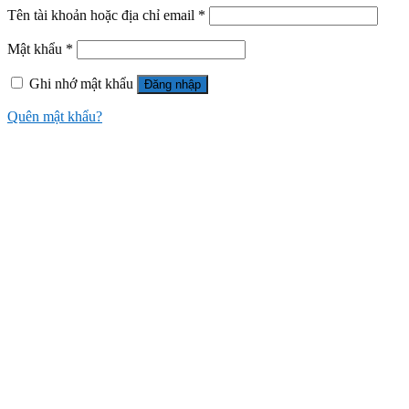
Tên tài khoản hoặc địa chỉ email
*
Mật khẩu
*
Ghi nhớ mật khẩu
Đăng nhập
Quên mật khẩu?