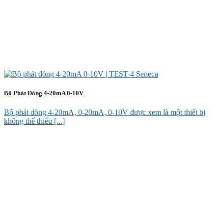
Bộ Phát Dòng 4-20mA 0-10V
Bộ phát dòng 4-20mA, 0-20mA, 0-10V được xem là một thiết bị
không thể thiếu [...]