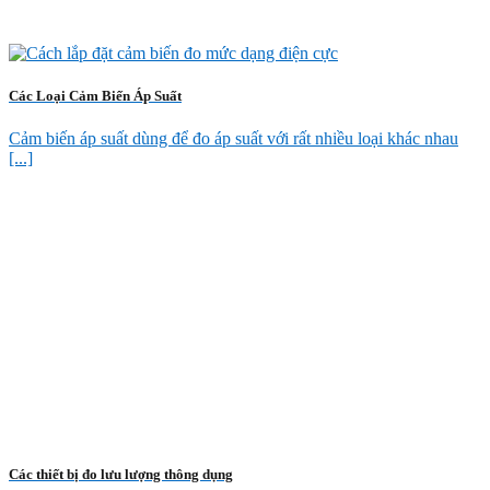
Các Loại Cảm Biến Áp Suất
Cảm biến áp suất dùng để đo áp suất với rất nhiều loại khác nhau
[...]
Các thiết bị đo lưu lượng thông dụng