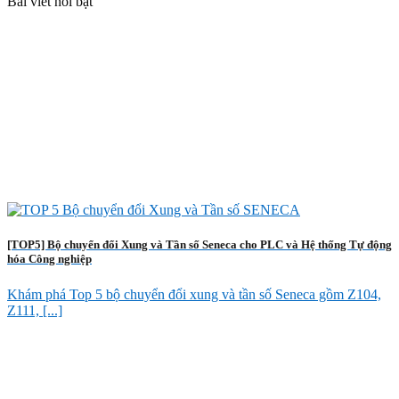
Bài viết nổi bật
[TOP5] Bộ chuyển đổi Xung và Tần số Seneca cho PLC và Hệ thống Tự động
hóa Công nghiệp
Khám phá Top 5 bộ chuyển đổi xung và tần số Seneca gồm Z104,
Z111, [...]