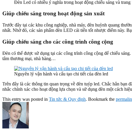
Đèn Led có nhiều ý nghĩa trong hoạt động chiếu sáng và trang t
Giúp chiếu sáng trong hoạt động sản xuất
Trước đây tại các khu công nghiệp, nhà máy, đèn huỳnh quang thường
nhất. Nhờ đó, các sản phẩm đèn LED cải tiến tốt nhược điểm này. Bạ
Giúp chiếu sáng cho các công trình công cộng
Đèn có thể được sử dụng tại các công trình công cộng để chiếu sáng.
tâm thương mại, nhà hàng…
Nguyên lý vận hành và cấu tạo chi tiết của đèn led
Trên đây là các thông tin quan trọng về đèn tuýp led. Chắc hẳn bạn đ
nhắc chính xác cho hoạt động lựa chọn và sử dụng đèn một cách hiệu
This entry was posted in
Tin tức & Quy định
. Bookmark the
permali