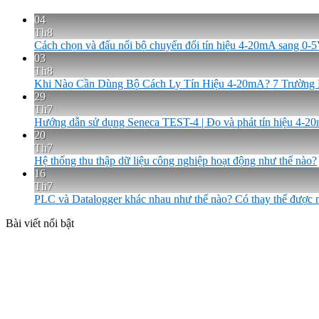
04
Th8
Cách chọn và đấu nối bộ chuyển đổi tín hiệu 4-20mA sang 0
03
Th8
Khi Nào Cần Dùng Bộ Cách Ly Tín Hiệu 4-20mA? 7 Trường
29
Th7
Hướng dẫn sử dụng Seneca TEST-4 | Đo và phát tín hiệu 4-2
20
Th7
Hệ thống thu thập dữ liệu công nghiệp hoạt động như thế nào?
16
Th7
PLC và Datalogger khác nhau như thế nào? Có thay thế được
Bài viết nổi bật