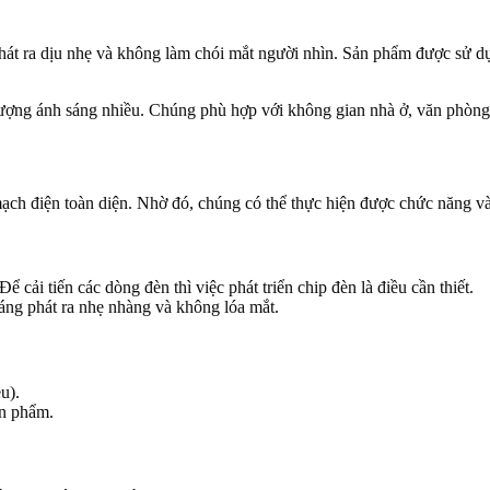
át ra dịu nhẹ và không làm chói mắt người nhìn. Sản phẩm được sử dụ
lượng ánh sáng nhiều. Chúng phù hợp với không gian nhà ở, văn phò
ch điện toàn diện. Nhờ đó, chúng có thể thực hiện được chức năng và
 cải tiến các dòng đèn thì việc phát triển chip đèn là điều cần thiết.
ng phát ra nhẹ nhàng và không lóa mắt.
ều).
ản phẩm.