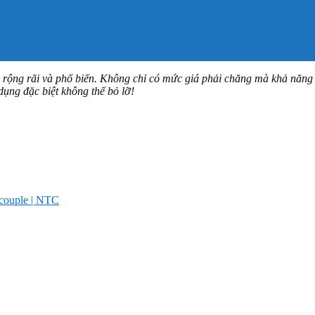
ộng rãi và phổ biến. Không chỉ có mức giá phải chăng mà khả năng tiết
dụng đặc biệt không thể bỏ lỡ!
ocouple | NTC