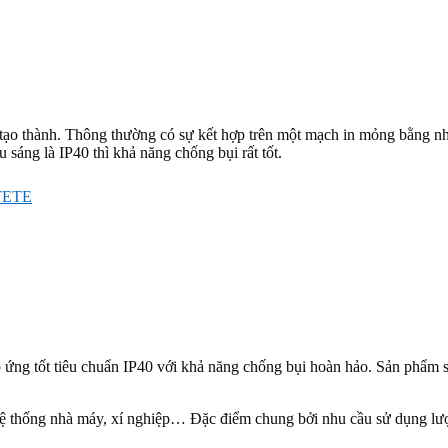
ạo thành. Thông thường có sự kết hợp trên một mạch in mỏng bằng nh
u sáng là IP40 thì khả năng chống bụi rất tốt.
TETE
p ứng tốt tiêu chuẩn IP40 với khả năng chống bụi hoàn hảo. Sản phẩm 
ệ thống nhà máy, xí nghiệp… Đặc điểm chung bởi nhu cầu sử dụng lượn