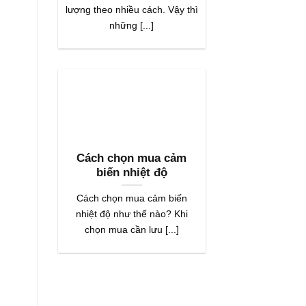
lượng theo nhiều cách. Vậy thì
những [...]
Cách chọn mua cảm
biến nhiệt độ
Cách chọn mua cảm biến
nhiệt độ như thế nào? Khi
chọn mua cần lưu [...]