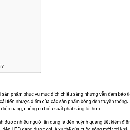
gì?
loại sản phẩm phục vụ mục đích chiếu sáng nhưng vẫn đảm bảo t
 cải tiến nhược điểm của các sản phẩm bóng đèn truyền thống.
 điện năng, chúng có hiệu suất phát sáng tốt hơn.
ính được nhiều người tin dùng là đèn huỳnh quang tiết kiệm điệ
, đèn LED đang được coi là xu thế của cuộc sống mới với khả