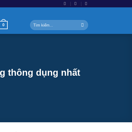
Tìm
0
kiếm:
ng thông dụng nhất