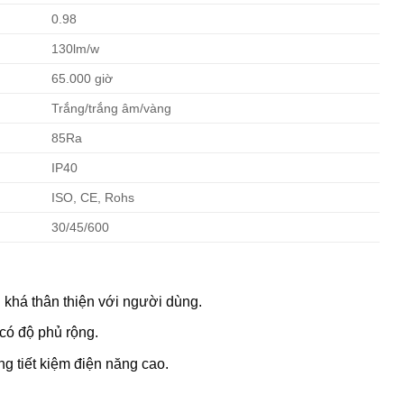
0.98
130lm/w
65.000 giờ
Trắng/trắng âm/vàng
85Ra
IP40
ISO, CE, Rohs
30/45/600
 khá thân thiện với người dùng.
 có độ phủ rộng.
g tiết kiệm điện năng cao.