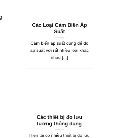
g
Các Loại Cảm Biến Áp
Suất
Cảm biến áp suất dùng để đo
áp suất với rất nhiều loại khác
nhau [...]
Các thiết bị đo lưu
lượng thông dụng
Hiện tại có nhiều thiết bị đo lưu