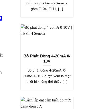
đổi xung và tần số Seneca
gồm Z104, Z111, [...]
g
át
Bộ Phát Dòng 4-20mA 0-
10V
Bộ phát dòng 4-20mA, 0-
n
20mA, 0-10V được xem là một
thiết bị không thể thiếu [...]