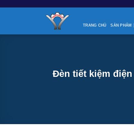
Skip
to
content
TRANG CHỦ
SẢN PHẨM
Đèn tiết kiệm điệ