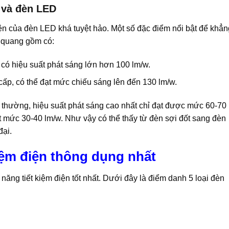
 và đèn LED
iện của đèn LED khá tuyệt hảo. Một số đặc điểm nổi bật để khẳn
h quang gồm có:
có hiệu suất phát sáng lớn hơn 100 lm/w.
cấp, có thể đạt mức chiếu sáng lên đến 130 lm/w.
thường, hiệu suất phát sáng cao nhất chỉ đạt được mức 60-70
ạt mức 30-40 lm/w. Như vậy có thể thấy từ đèn sợi đốt sang đèn
đại.
kiệm điện thông dụng nhất
ăng tiết kiệm điện tốt nhất. Dưới đây là điểm danh 5 loại đèn