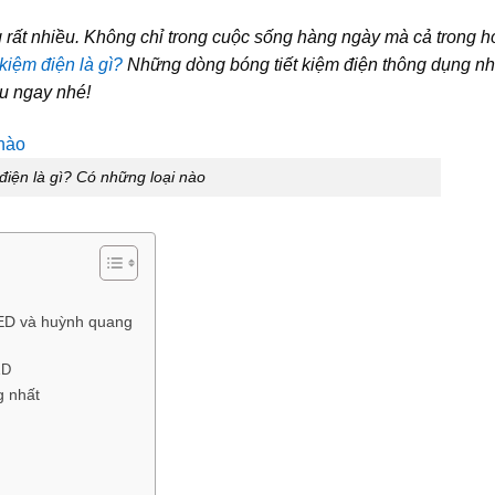
 rất nhiều. Không chỉ trong cuộc sống hàng ngày mà cả trong h
 kiệm điện là gì?
Những dòng bóng tiết kiệm điện thông dụng nh
ểu ngay nhé!
 điện là gì? Có những loại nào
LED và huỳnh quang
ED
g nhất