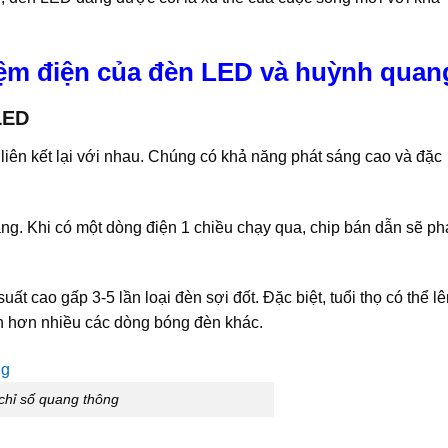
iệm điện của đèn LED và huỳnh quan
LED
liên kết lại với nhau. Chúng có khả năng phát sáng cao và đặc
ang. Khi có một dòng điện 1 chiều chạy qua, chip bán dẫn sẽ ph
t cao gấp 3-5 lần loại đèn sợi đốt. Đặc biệt, tuổi thọ có thể lê
ện hơn nhiều các dòng bóng đèn khác.
chỉ số quang thông