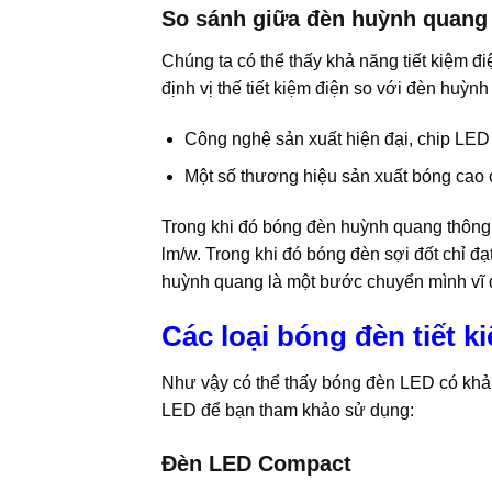
So sánh giữa đèn huỳnh quang
Chúng ta có thể thấy khả năng tiết kiệm đ
định vị thế tiết kiệm điện so với đèn huỳn
Công nghệ sản xuất hiện đại, chip LED 
Một số thương hiệu sản xuất bóng cao 
Trong khi đó bóng đèn huỳnh quang thông 
lm/w. Trong khi đó bóng đèn sợi đốt chỉ đ
huỳnh quang là một bước chuyển mình vĩ 
Các loại bóng đèn tiết 
Như vậy có thể thấy bóng đèn LED có khả n
LED để bạn tham khảo sử dụng:
Đèn LED Compact