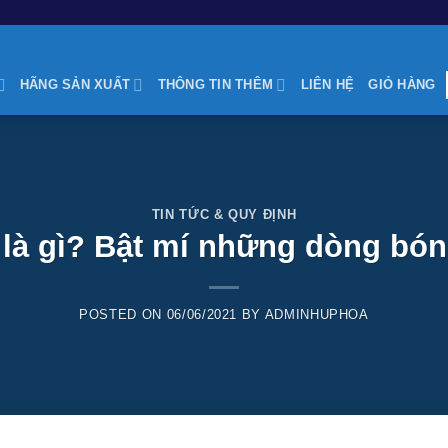
HÃNG SẢN XUẤT
THÔNG TIN THÊM
LIÊN HỆ
GIỎ HÀNG
TIN TỨC & QUY ĐỊNH
n là gì? Bật mí những dòng bó
POSTED ON
06/06/2021
BY
ADMINHUPHOA