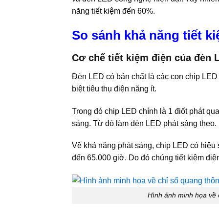
năng tiết kiệm đến 60%.
So sánh khả năng tiết k
Cơ chế tiết kiệm điện của đèn 
Đèn LED có bản chất là các con chip LED 
biệt tiêu thụ điện năng ít.
Trong đó chip LED chính là 1 điốt phát qu
sáng. Từ đó làm đèn LED phát sáng theo.
Về khả năng phát sáng, chip LED có hiệu suấ
đến 65.000 giờ. Do đó chúng tiết kiệm đi
Hình ảnh minh họa về 