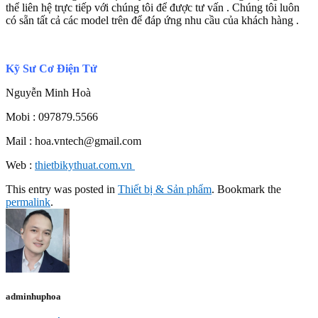
thể liên hệ trực tiếp với chúng tôi để được tư vấn . Chúng tôi luôn
có sẵn tất cả các model trên để đáp ứng nhu cầu của khách hàng .
Kỹ Sư Cơ Điện Tử
Nguyễn Minh Hoà
Mobi : 097879.5566
Mail : hoa.vntech@gmail.com
Web :
thietbikythuat.com.vn
This entry was posted in
Thiết bị & Sản phẩm
. Bookmark the
permalink
.
adminhuphoa