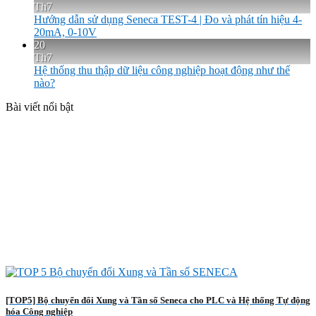
Th7
Hướng dẫn sử dụng Seneca TEST-4 | Đo và phát tín hiệu 4-
20mA, 0-10V
20
Th7
Hệ thống thu thập dữ liệu công nghiệp hoạt động như thế
nào?
Bài viết nổi bật
[TOP5] Bộ chuyển đổi Xung và Tần số Seneca cho PLC và Hệ thống Tự động
hóa Công nghiệp