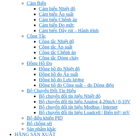
Cảm Biến
Cảm biến Nhiệt độ
Cảm biến Áp suất
Cảm biến Chênh áp
Cảm biến Đo mức
Cảm biến Dây rút – Hành trình
Công Tắc
Công tắc Nhiệt độ
Công tắc Áp suất
Công tắc Chênh áp
Công tắc Dòng chảy
Đồng Hồ Đo
Đồng hồ đo Nhiệt độ
Đồng hồ đo Áp suất
Đồng hồ đo Lưu lượng
Đồng hồ đo Công suất – đo Dòng điện
Bộ Chuyển Đổi Tín Hiệu
Bộ chuyển đổi tín hiệu Nhiệt độ
Bộ chuyển đổi tín hiệu Analog 4-20mA | 0-10V
Bộ chuyển đổi tín hiệu Modbus | Internet
Bộ chuyển đổi tín hiệu Loadcell | Biến trở | mV
Bộ điều khiển PID
Bộ chống sét
Sản phẩm khác
HÃNG SẢN XUẤT