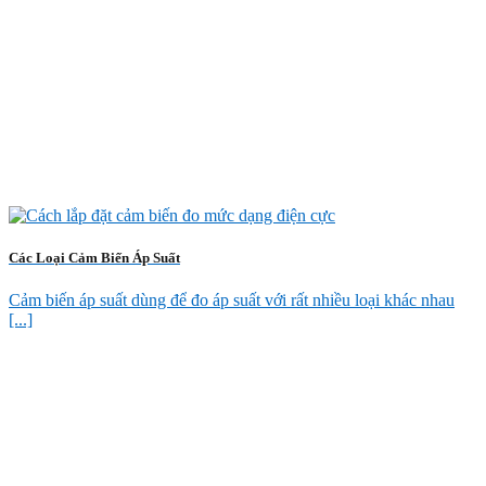
Các Loại Cảm Biến Áp Suất
Cảm biến áp suất dùng để đo áp suất với rất nhiều loại khác nhau
[...]