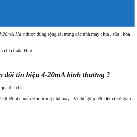
ộ 4-20mA Hart
được dùng rộng rãi trong các nhà máy : bia , sữa , hóa
ịa chỉ chuẩn Hart .
n đổi tín hiệu 4-20mA bình thường
?
qua địa chỉ .
thiết bị chuẩn Hart trong nhà máy . Vì thế giúp tiết kiệm thời gian –