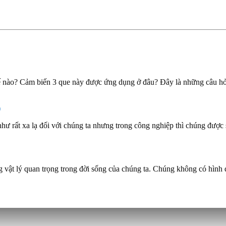
hế nào? Cảm biến 3 que này được ứng dụng ở đâu? Đây là những câu hỏi
)
như rất xa lạ đối với chúng ta nhưng trong công nghiệp thì chúng đượ
ợng vật lý quan trọng trong đời sống của chúng ta. Chúng không có hì