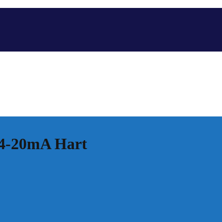
ộ 4-20mA Hart