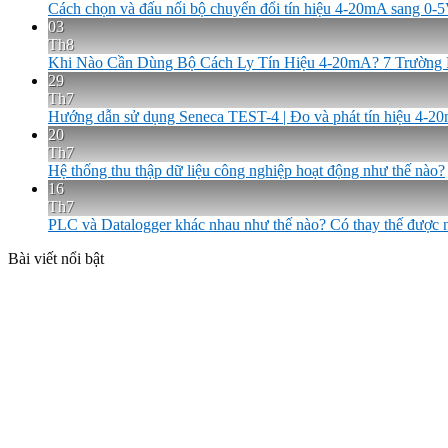
Cách chọn và đấu nối bộ chuyển đổi tín hiệu 4-20mA sang 0
03
Th8
Khi Nào Cần Dùng Bộ Cách Ly Tín Hiệu 4-20mA? 7 Trường
29
Th7
Hướng dẫn sử dụng Seneca TEST-4 | Đo và phát tín hiệu 4-2
20
Th7
Hệ thống thu thập dữ liệu công nghiệp hoạt động như thế nào?
16
Th7
PLC và Datalogger khác nhau như thế nào? Có thay thế được
Bài viết nổi bật