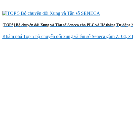
[TOP5] Bộ chuyển đổi Xung và Tần số Seneca cho PLC và Hệ thống Tự động 
Khám phá Top 5 bộ chuyển đổi xung và tần số Seneca gồm Z104, Z111