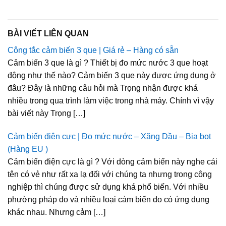
BÀI VIẾT LIÊN QUAN
Công tắc cảm biến 3 que | Giá rẻ – Hàng có sẵn
Cảm biến 3 que là gì ? Thiết bị đo mức nước 3 que hoạt
động như thế nào? Cảm biến 3 que này được ứng dụng ở
đâu? Đây là những câu hỏi mà Trọng nhận được khá
nhiều trong qua trình làm việc trong nhà máy. Chính vì vậy
bài viết này Trọng […]
Cảm biến điện cực | Đo mức nước – Xăng Dầu – Bia bọt
(Hàng EU )
Cảm biến điện cực là gì ? Với dòng cảm biến này nghe cái
tên có vẻ như rất xa lạ đối với chúng ta nhưng trong công
nghiệp thì chúng được sử dụng khá phổ biến. Với nhiều
phường pháp đo và nhiều loại cảm biến đo có ứng dụng
khác nhau. Nhưng cảm […]