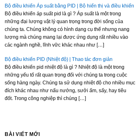
Bộ điều khiển Áp suất bằng PID | Bộ hiển thị và điều khiển
Bộ điều khiển áp suất pid là gì ? Áp suất là một trong
những đại lượng vật lý quan trọng trong đời sống của
chúng ta. Chúng không có hình dạng cụ thể nhưng nang
lượng mà chúng mang lại được ứng dụng rất nhiều vào
các ngành nghề, lĩnh vữc khác nhau như […]
Bộ điều khiển PID (Nhiệt độ) | Thao tác đơn giản
Bộ điều khiển pid nhiệt độ là gì ? Nhiệt độ là một trong
những yếu tố rất quan trọng đối với chúng ta trong cuộc
sống hàng ngày. Chúng ta sử dụng nhiệt độ cho nhiều mục
đích khác nhau như nấu nướng, sưởi ấm, sấy, hay tiêu
đốt. Trong công nghiệp thì chúng […]
BÀI VIẾT MỚI