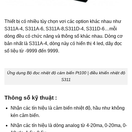
Thiết bị có nhiều tùy chọn vơi các option khác nhau như
S311A-4, S311A-6, S311A-8,S311D-4, S311D-6…mỗi
dòng đều có chức năng và thông số khác nhau. Dòng cơ
bản nhất là S311A-4, dòng này có hiển thị 4 led, dãy đọc
số liệu từ -9999 đến 9999.
Ứng dụng Bộ đọc nhiệt độ cảm biến Pt100 | điều khiển nhiệt độ
S311
Thông số kỹ thuật :
Nhận các tín hiệu là cảm biến nhiệt độ, hầu như không
kén cảm biến.
Nhận các tín hiệu là dòng analog từ 4-20ma, 0-20ma, 0-