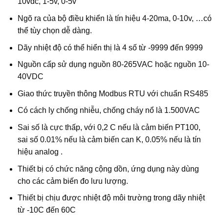
10vdc, 1-5v, 0-5v
Ngõ ra của bộ điều khiển là tín hiệu 4-20ma, 0-10v, …có
thể tùy chọn dễ dàng.
Dãy nhiệt độ có thể hiển thị là 4 số từ -9999 đến 9999
Nguồn cấp sử dụng nguồn 80-265VAC hoặc nguồn 10-
40VDC
Giao thức truyền thông Modbus RTU với chuẩn RS485
Có cách ly chống nhiễu, chống cháy nổ là 1.500VAC
Sai số là cực thấp, với 0,2 C nếu là cảm biến PT100,
sai số 0.01% nếu là cảm biến can K, 0.05% nếu là tín
hiệu analog .
Thiết bị có chức năng cộng dồn, ứng dụng này dùng
cho các cảm biến đo lưu lượng.
Thiết bị chịu được nhiệt độ môi trường trong dãy nhiệt
từ -10C đến 60C