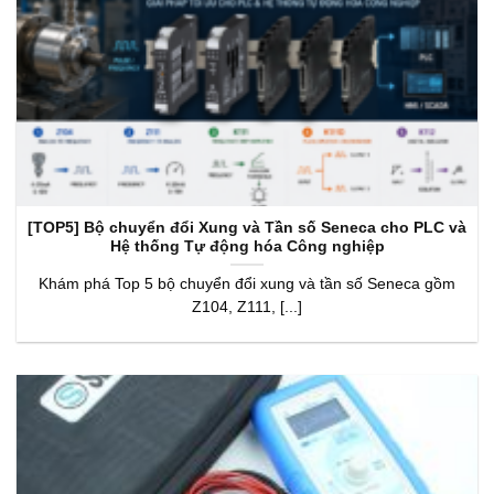
[TOP5] Bộ chuyển đổi Xung và Tần số Seneca cho PLC và
Hệ thống Tự động hóa Công nghiệp
Khám phá Top 5 bộ chuyển đổi xung và tần số Seneca gồm
Z104, Z111, [...]