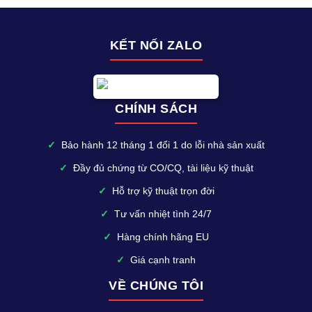
KẾT NỐI ZALO
CHÍNH SÁCH
✓
Bảo hành 12 tháng 1 đổi 1 do lỗi nhà sản xuất
✓
Đầy đủ chứng từ CO/CQ, tài liệu kỹ thuật
✓
Hỗ trợ kỹ thuật trọn đời
✓
Tư vấn nhiệt tình 24/7
✓
Hàng chính hãng EU
✓
Giá cạnh tranh
VỀ CHÚNG TÔI