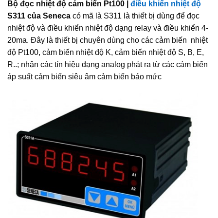
Bộ đọc nhiệt độ cảm biến Pt100 |
điều khiển nhiệt độ
S311 của Seneca
có mã là S311 là thiết bị dùng để đọc
nhiệt độ và điều khiển nhiệt độ dạng relay và điều khiển 4-
20ma. Đây là thiết bị chuyên dùng cho các cảm biến nhiệt
độ Pt100, cảm biến nhiệt độ K, cảm biến nhiệt độ S, B, E,
R..; nhận các tín hiệu dạng analog phát ra từ các cảm biến
áp suất cảm biến siêu âm cảm biến báo mức