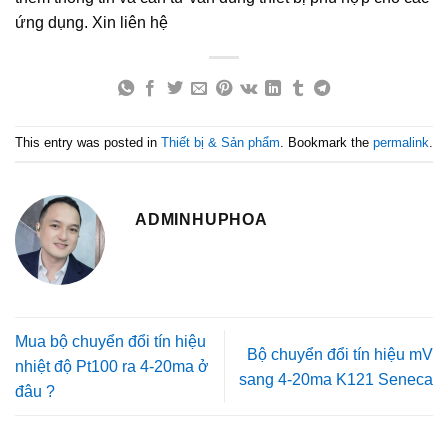
ứng dụng. Xin liên hệ
This entry was posted in
Thiết bị & Sản phẩm
. Bookmark the
permalink
.
ADMINHUPHOA
Mua bộ chuyển đổi tín hiệu
Bộ chuyển đổi tín hiệu mV
nhiệt độ Pt100 ra 4-20ma ở
sang 4-20ma K121 Seneca
đâu ?