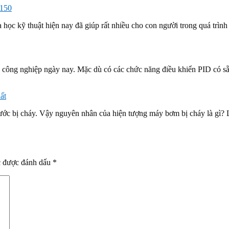
 150
học kỹ thuật hiện nay đã giúp rất nhiều cho con người trong quá trình 
nh công nghiệp ngày nay. Mặc dù có các chức năng điều khiển PID có 
ất
nước bị cháy. Vậy nguyên nhân của hiện tượng máy bơm bị cháy là gì? 
c được đánh dấu
*