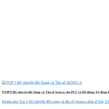
[TOP5] Bộ chuyển đổi Xung và Tần số Seneca cho PLC và Hệ thống Tự động 
Khám phá Top 5 bộ chuyển đổi xung và tần số Seneca gồm Z104, Z111