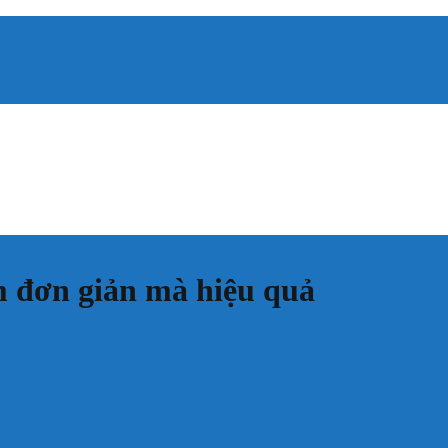
m đơn giản mà hiệu quả