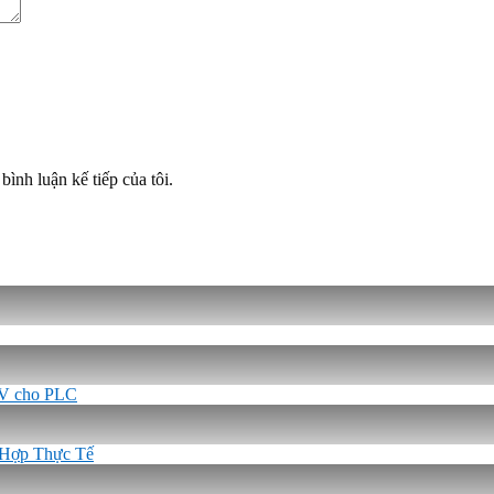
bình luận kế tiếp của tôi.
-5V cho PLC
 Hợp Thực Tế