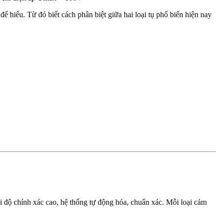
 hiểu. Từ đó biết cách phân biệt giữa hai loại tụ phổ biến hiện nay
i độ chính xác cao, hệ thống tự động hóa, chuẩn xác. Mỗi loại cảm