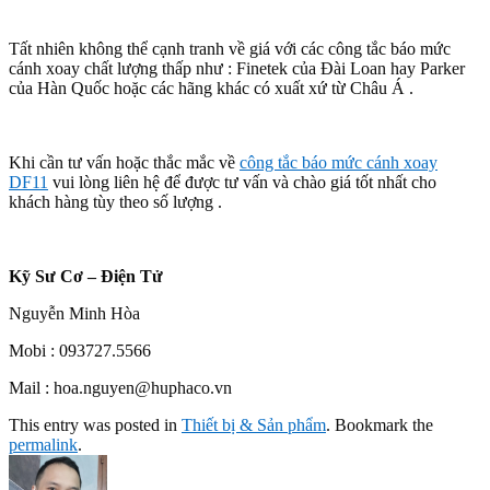
Tất nhiên không thể cạnh tranh về giá với các công tắc báo mức
cánh xoay chất lượng thấp như : Finetek của Đài Loan hay Parker
của Hàn Quốc hoặc các hãng khác có xuất xứ từ Châu Á .
Khi cần tư vấn hoặc thắc mắc về
công tắc báo mức cánh xoay
DF11
vui lòng liên hệ để được tư vấn và chào giá tốt nhất cho
khách hàng tùy theo số lượng .
Kỹ Sư Cơ – Điện Tử
Nguyễn Minh Hòa
Mobi : 093727.5566
Mail : hoa.nguyen@huphaco.vn
This entry was posted in
Thiết bị & Sản phẩm
. Bookmark the
permalink
.