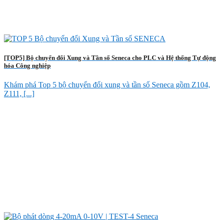
[TOP5] Bộ chuyển đổi Xung và Tần số Seneca cho PLC và Hệ thống Tự động
hóa Công nghiệp
Khám phá Top 5 bộ chuyển đổi xung và tần số Seneca gồm Z104,
Z111, [...]