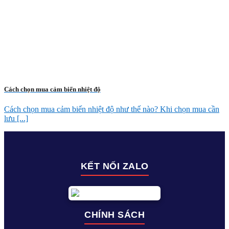
Cách chọn mua cảm biến nhiệt độ
Cách chọn mua cảm biến nhiệt độ như thế nào? Khi chọn mua cần
lưu [...]
KẾT NỐI ZALO
CHÍNH SÁCH