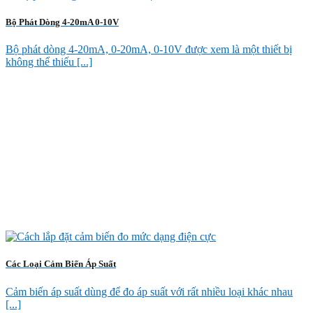
Bộ Phát Dòng 4-20mA 0-10V
Bộ phát dòng 4-20mA, 0-20mA, 0-10V được xem là một thiết bị
không thể thiếu [...]
Các Loại Cảm Biến Áp Suất
Cảm biến áp suất dùng để đo áp suất với rất nhiều loại khác nhau
[...]