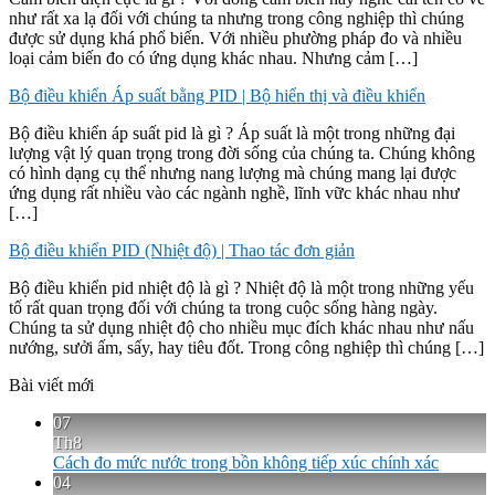
như rất xa lạ đối với chúng ta nhưng trong công nghiệp thì chúng
được sử dụng khá phổ biến. Với nhiều phường pháp đo và nhiều
loại cảm biến đo có ứng dụng khác nhau. Nhưng cảm […]
Bộ điều khiển Áp suất bằng PID | Bộ hiển thị và điều khiển
Bộ điều khiển áp suất pid là gì ? Áp suất là một trong những đại
lượng vật lý quan trọng trong đời sống của chúng ta. Chúng không
có hình dạng cụ thể nhưng nang lượng mà chúng mang lại được
ứng dụng rất nhiều vào các ngành nghề, lĩnh vữc khác nhau như
[…]
Bộ điều khiển PID (Nhiệt độ) | Thao tác đơn giản
Bộ điều khiển pid nhiệt độ là gì ? Nhiệt độ là một trong những yếu
tố rất quan trọng đối với chúng ta trong cuộc sống hàng ngày.
Chúng ta sử dụng nhiệt độ cho nhiều mục đích khác nhau như nấu
nướng, sưởi ấm, sấy, hay tiêu đốt. Trong công nghiệp thì chúng […]
Bài viết mới
07
Th8
Cách đo mức nước trong bồn không tiếp xúc chính xác
04