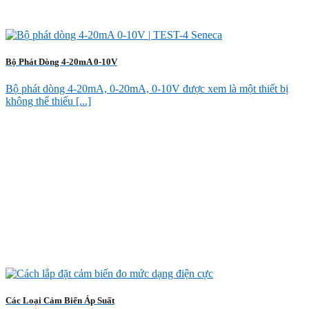
Bộ Phát Dòng 4-20mA 0-10V
Bộ phát dòng 4-20mA, 0-20mA, 0-10V được xem là một thiết bị
không thể thiếu [...]
Các Loại Cảm Biến Áp Suất