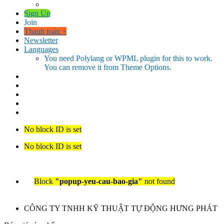
Sign Up
Join
Thanh toán
+
Newsletter
Languages
You need Polylang or WPML plugin for this to work.
You can remove it from Theme Options.
No block ID is set
No block ID is set
Block
"popup-yeu-cau-bao-gia"
not found
CÔNG TY TNHH KỸ THUẬT TỰ ĐỘNG HƯNG PHÁT