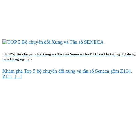
[TOP5] Bộ chuyển đổi Xung và Tần số Seneca cho PLC và Hệ thống Tự động
hóa Công nghiệp
Khám phá Top 5 bộ chuyển đổi xung và tần số Seneca gồm Z104,
Z111, [...]