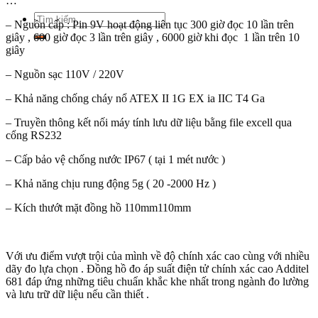
…
Tìm
– Nguồn cấp : Pin 9V hoạt động liên tục 300 giờ đọc 10 lần trên
kiếm:
giây , 600 giờ đọc 3 lần trên giây , 6000 giờ khi đọc 1 lần trên 10
giây
– Nguồn sạc 110V / 220V
– Khả năng chống cháy nổ ATEX II 1G EX ia IIC T4 Ga
– Truyền thông kết nối máy tính lưu dữ liệu bằng file excell qua
cổng RS232
– Cấp bảo vệ chống nước IP67 ( tại 1 mét nước )
– Khả năng chịu rung động 5g ( 20 -2000 Hz )
– Kích thướt mặt đồng hồ 110mm110mm
Với ưu điểm vượt trội của mình về độ chính xác cao cùng với nhiều
dãy đo lựa chọn . Đồng hồ đo áp suất điện tử chính xác cao Additel
681 đáp ứng những tiêu chuẩn khắc khe nhất trong ngành đo lường
và lưu trữ dữ liệu nếu cần thiết .