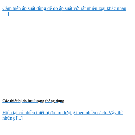
Cảm biến áp suất dùng để đo áp suất với rất nhiều loại khác nhau
[...]
Các thiết bị đo lưu lượng thông dụng
Hiện tại có nhiều thiết bị đo lưu lượng theo nhiều cách. Vậy thì
những [...]