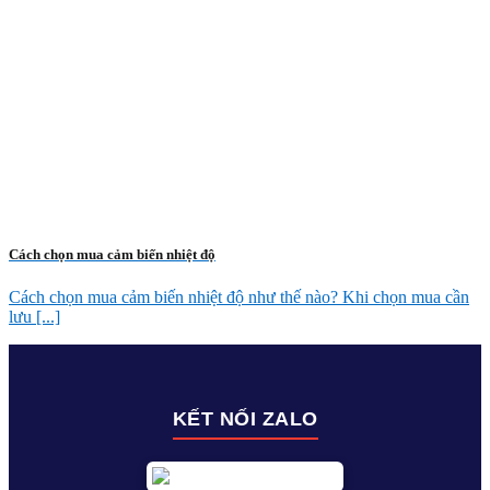
Cách chọn mua cảm biến nhiệt độ
Cách chọn mua cảm biến nhiệt độ như thế nào? Khi chọn mua cần
lưu [...]
KẾT NỐI ZALO