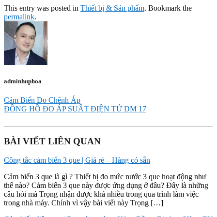
This entry was posted in
Thiết bị & Sản phẩm
. Bookmark the
permalink
.
adminhuphoa
Cảm Biến Đo Chênh Áp
ĐỒNG HỒ ĐO ÁP SUẤT ĐIỆN TỬ DM 17
BÀI VIẾT LIÊN QUAN
Công tắc cảm biến 3 que | Giá rẻ – Hàng có sẵn
Cảm biến 3 que là gì ? Thiết bị đo mức nước 3 que hoạt động như
thế nào? Cảm biến 3 que này được ứng dụng ở đâu? Đây là những
câu hỏi mà Trọng nhận được khá nhiều trong qua trình làm việc
trong nhà máy. Chính vì vậy bài viết này Trọng […]