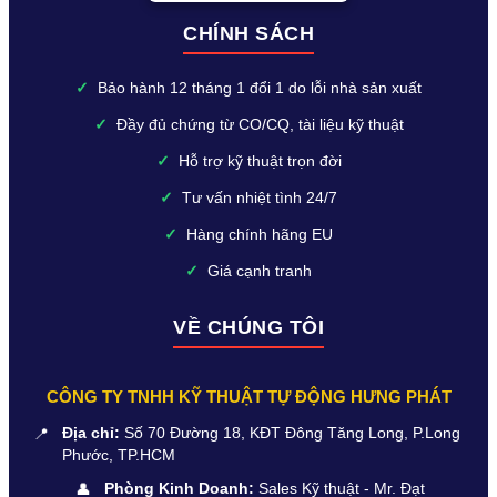
CHÍNH SÁCH
✓
Bảo hành 12 tháng 1 đổi 1 do lỗi nhà sản xuất
✓
Đầy đủ chứng từ CO/CQ, tài liệu kỹ thuật
✓
Hỗ trợ kỹ thuật trọn đời
✓
Tư vấn nhiệt tình 24/7
✓
Hàng chính hãng EU
✓
Giá cạnh tranh
VỀ CHÚNG TÔI
CÔNG TY TNHH KỸ THUẬT TỰ ĐỘNG HƯNG PHÁT
📍
Địa chỉ:
Số 70 Đường 18, KĐT Đông Tăng Long, P.Long
Phước, TP.HCM
👤
Phòng Kinh Doanh:
Sales Kỹ thuật - Mr. Đạt