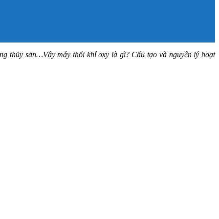
ồng thủy sản…Vậy máy thổi khí oxy là gì? Cấu tạo và nguyên lý hoạt