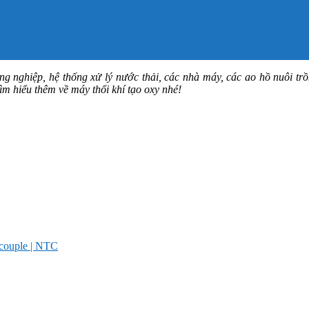
ông nghiệp, hệ thống xử lý nước thải, các nhà máy, các ao hồ nuôi tr
tìm hiểu thêm về máy thổi khí tạo oxy nhé!
ocouple | NTC