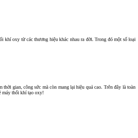
 khí oxy từ các thương hiệu khác nhau ra đời. Trong đó một số loại
 thời gian, công sức mà còn mang lại hiệu quả cao. Trên đây là toàn
ề máy thổi khí tạo oxy!