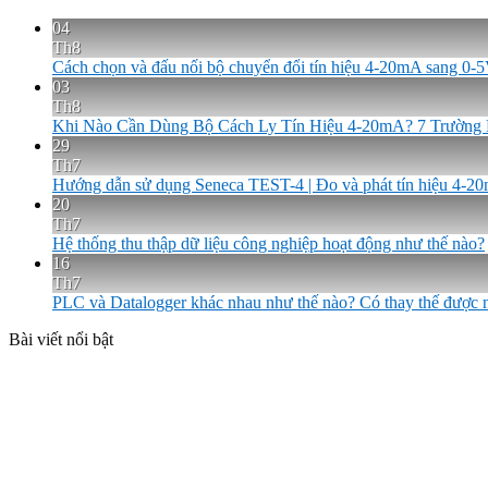
04
Th8
Cách chọn và đấu nối bộ chuyển đổi tín hiệu 4-20mA sang 0
03
Th8
Khi Nào Cần Dùng Bộ Cách Ly Tín Hiệu 4-20mA? 7 Trường
29
Th7
Hướng dẫn sử dụng Seneca TEST-4 | Đo và phát tín hiệu 4-2
20
Th7
Hệ thống thu thập dữ liệu công nghiệp hoạt động như thế nào?
16
Th7
PLC và Datalogger khác nhau như thế nào? Có thay thế được
Bài viết nổi bật