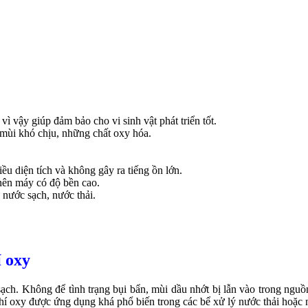
 vậy giúp đảm bảo cho vi sinh vật phát triển tốt.
mùi khó chịu, những chất oxy hóa.
u diện tích và không gây ra tiếng ồn lớn.
 nên máy có độ bền cao.
nước sạch, nước thải.
 oxy
ch. Không để tình trạng bụi bẩn, mùi dầu nhớt bị lẫn vào trong nguồn
khí oxy được ứng dụng khá phổ biến trong các bể xử lý nước thải hoặc 