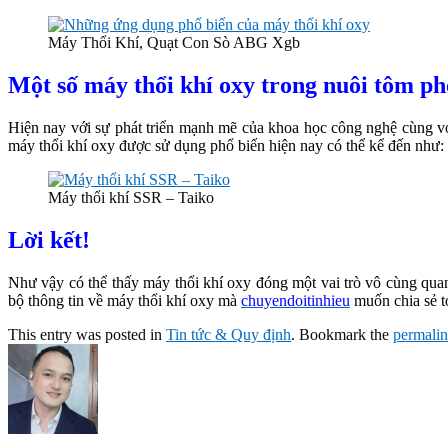
Máy Thổi Khí, Quạt Con Sò ABG Xgb
Một số máy thổi khí oxy trong nuôi tôm ph
Hiện nay với sự phát triển mạnh mẽ của khoa học công nghệ cùng vớ
máy thổi khí oxy được sử dụng phổ biến hiện nay có thể kể đến như
Máy thổi khí SSR – Taiko
Lời kết!
Như vậy có thể thấy máy thổi khí oxy đóng một vai trò vô cùng quan
bộ thông tin về máy thổi khí oxy mà
chuyendoitinhieu
muốn chia sẻ tớ
This entry was posted in
Tin tức & Quy định
. Bookmark the
permali