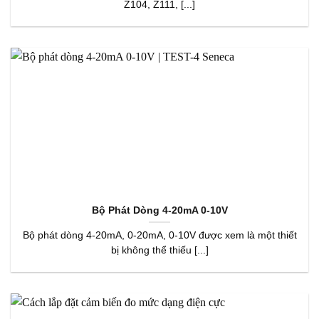
Z104, Z111, [...]
Bộ Phát Dòng 4-20mA 0-10V
Bộ phát dòng 4-20mA, 0-20mA, 0-10V được xem là một thiết
bị không thể thiếu [...]