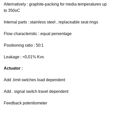
Alternatively : graphite-packing for media temperatures up
to 350oC
Internal parts : stainless steel , replaceable seat rings
Flow characteristic : equal perxentage
Positioning ratio : 50:1
Leakage : <0,01% Kvs
Actuator :
Add .limit swtches load dependent
Add . signal switch travel dependent
Feedback potentiometer