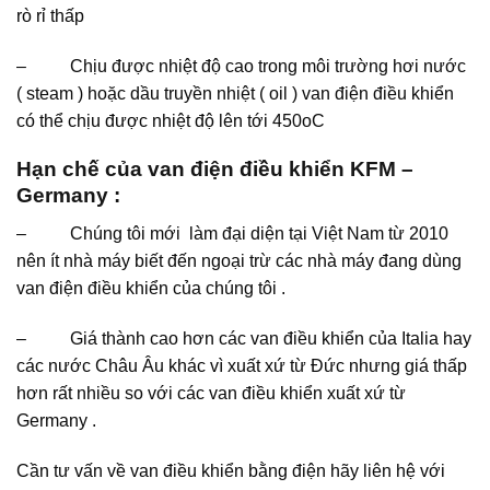
rò rỉ thấp
– Chịu được nhiệt độ cao trong môi trường hơi nước
( steam ) hoặc dầu truyền nhiệt ( oil ) van điện điều khiển
có thể chịu được nhiệt độ lên tới 450oC
Hạn chế của van điện điều khiển KFM –
Germany :
– Chúng tôi mới làm đại diện tại Việt Nam từ 2010
nên ít nhà máy biết đến ngoại trừ các nhà máy đang dùng
van điện điều khiển của chúng tôi .
– Giá thành cao hơn các van điều khiển của Italia hay
các nước Châu Âu khác vì xuất xứ từ Đức nhưng giá thấp
hơn rất nhiều so với các van điều khiển xuất xứ từ
Germany .
Cần tư vấn về van điều khiển bằng điện hãy liên hệ với