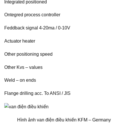
Integrated positioned
Ontegred process controller
Feddback signal 4-20ma / 0-10V
Actuator heater
Other positioning speed
Other Kvs – values
Weld – on ends
Flange drilling acc. To ANSI / JIS
Hình ảnh van điện điều khiển KFM – Germany