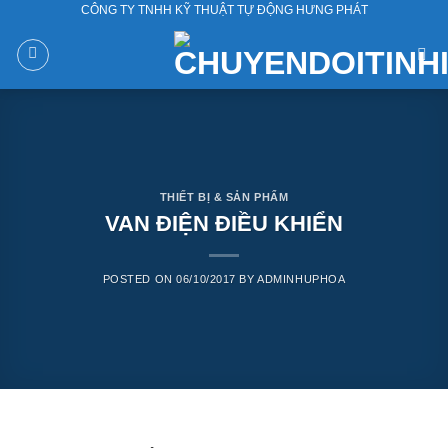
CÔNG TY TNHH KỸ THUẬT TỰ ĐỘNG HƯNG PHÁT
Skip
to
content
THIẾT BỊ & SẢN PHẨM
VAN ĐIỆN ĐIỀU KHIỂN
POSTED ON
06/10/2017
BY
ADMINHUPHOA