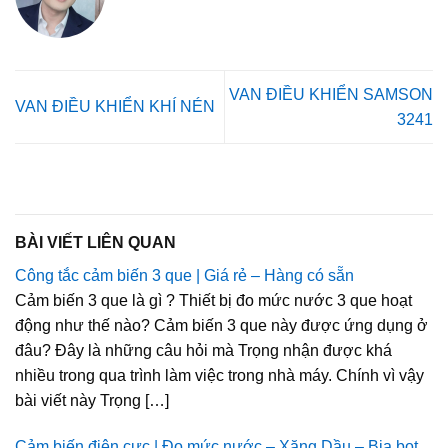
VAN ĐIỀU KHIỂN SAMSON
VAN ĐIỀU KHIỂN KHÍ NÉN
3241
BÀI VIẾT LIÊN QUAN
Công tắc cảm biến 3 que | Giá rẻ – Hàng có sẵn
Cảm biến 3 que là gì ? Thiết bị đo mức nước 3 que hoạt
động như thế nào? Cảm biến 3 que này được ứng dụng ở
đâu? Đây là những câu hỏi mà Trọng nhận được khá
nhiều trong qua trình làm việc trong nhà máy. Chính vì vậy
bài viết này Trọng […]
Cảm biến điện cực | Đo mức nước – Xăng Dầu – Bia bọt