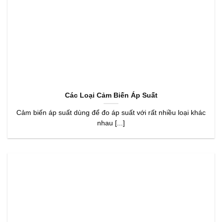
Các Loại Cảm Biến Áp Suất
Cảm biến áp suất dùng để đo áp suất với rất nhiều loại khác
nhau [...]