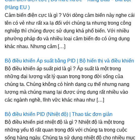
(Hàng EU )
Cảm biến điện cực là gì ? Với dòng cảm biến này nghe cái
tên có vẻ như rất xa lạ đối với chúng ta nhưng trong công
nghiệp thì chúng được sử dụng khá phổ biến. Với nhiều
phường pháp đo và nhiều loại cảm biến đo có ứng dụng
khác nhau. Nhưng cảm […]
Bộ điều khiển Áp suất bằng PID | Bộ hiển thị và điều khiển
Bộ điều khiển áp suất pid là gì ? Áp suất là một trong
những đại lượng vật lý quan trọng trong đời sống của
chúng ta. Chúng không có hình dạng cụ thể nhưng nang
lượng mà chúng mang lại được ứng dụng rất nhiều vào
các ngành nghề, lĩnh vữc khác nhau như […]
Bộ điều khiển PID (Nhiệt độ) | Thao tác đơn giản
Bộ điều khiển pid nhiệt độ là gì ? Nhiệt độ là một trong
những yếu tố rất quan trọng đối với chúng ta trong cuộc
sống hàng ngày. Chúng ta sử dụng nhiệt độ cho nhiều mục