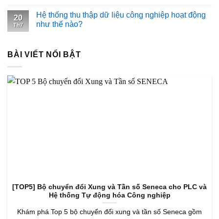
Hệ thống thu thập dữ liệu công nghiệp hoạt động
20
như thế nào?
Th7
BÀI VIẾT NỔI BẬT
[TOP5] Bộ chuyển đổi Xung và Tần số Seneca cho PLC và
Hệ thống Tự động hóa Công nghiệp
Khám phá Top 5 bộ chuyển đổi xung và tần số Seneca gồm