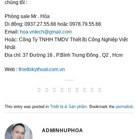
chúng tôi :
Phòng sale Mr . Hòa
Di động: 0937.27.55.66 hoặc 0978.79.55.66
Email:
hoa.vntech@gmail.com
Hoặc: Công Ty TNHH TMDV Thiết Bị Công Nghiệp Việt
Nhật
Địa chỉ: 37 Đường 16 , P.Bình Trưng Đông , Q2 , Hcm
Web :
thietbikythuat.com.vn
This entry was posted in
Thiết bị & Sản phẩm
. Bookmark the
permalink
.
ADMINHUPHOA