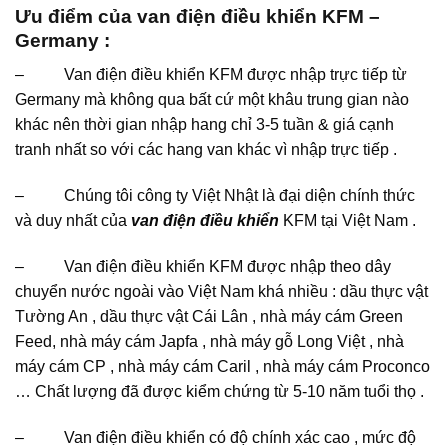
Ưu điểm của van điện điều khiển KFM –
Germany :
– Van điện điều khiển KFM được nhập trực tiếp từ
Germany mà không qua bất cứ một khâu trung gian nào
khác nên thời gian nhập hang chỉ 3-5 tuần & giá cạnh
tranh nhất so với các hang van khác vì nhập trực tiếp .
– Chúng tôi công ty Việt Nhật là đại diện chính thức
và duy nhất của
van điện điều khiển
KFM tại Việt Nam .
– Van điện điều khiển KFM được nhập theo dây
chuyển nước ngoài vào Việt Nam khá nhiều : dầu thực vật
Tường An , dầu thực vật Cái Lân , nhà máy cám Green
Feed, nhà máy cám Japfa , nhà máy gỗ Long Việt , nhà
máy cám CP , nhà máy cám Caril , nhà máy cám Proconco
… Chất lượng đã được kiểm chứng từ 5-10 năm tuổi thọ .
– Van điện điều khiển có độ chính xác cao , mức độ