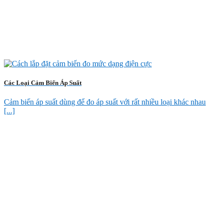
Các Loại Cảm Biến Áp Suất
Cảm biến áp suất dùng để đo áp suất với rất nhiều loại khác nhau
[...]