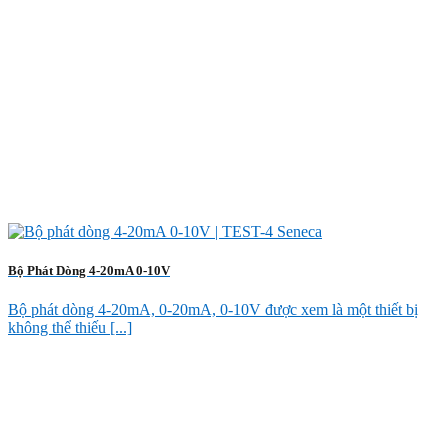
Bộ Phát Dòng 4-20mA 0-10V
Bộ phát dòng 4-20mA, 0-20mA, 0-10V được xem là một thiết bị
không thể thiếu [...]