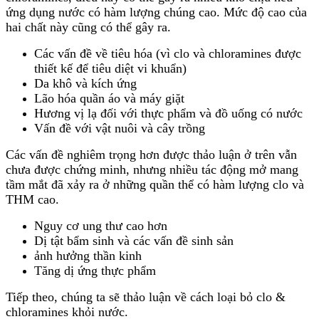
ứng dụng nước có hàm lượng chúng cao. Mức độ cao của
hai chất này cũng có thể gây ra.
Các vấn đề về tiêu hóa (vì clo và chloramines được
thiết kế để tiêu diệt vi khuẩn)
Da khô và kích ứng
Lão hóa quần áo và máy giặt
Hương vị lạ đối với thực phẩm và đồ uống có nước
Vấn đề với vật nuôi và cây trồng
Các vấn đề nghiêm trọng hơn được thảo luận ở trên vẫn
chưa được chứng minh, nhưng nhiều tác động mở mang
tầm mắt đã xảy ra ở những quần thể có hàm lượng clo và
THM cao.
Nguy cơ ung thư cao hơn
Dị tật bẩm sinh và các vấn đề sinh sản
ảnh hưởng thần kinh
Tăng dị ứng thực phẩm
Tiếp theo, chúng ta sẽ thảo luận về cách loại bỏ clo &
chloramines khỏi nước.