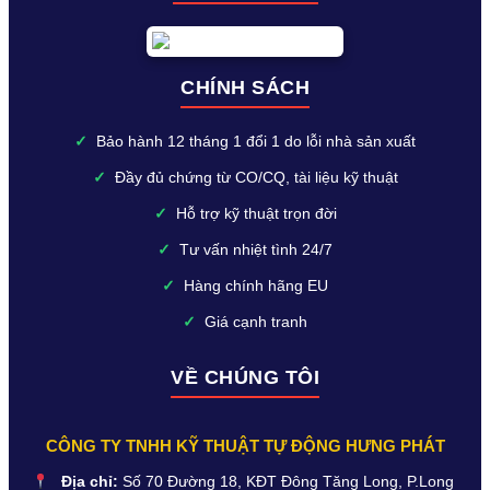
CHÍNH SÁCH
✓
Bảo hành 12 tháng 1 đổi 1 do lỗi nhà sản xuất
✓
Đầy đủ chứng từ CO/CQ, tài liệu kỹ thuật
✓
Hỗ trợ kỹ thuật trọn đời
✓
Tư vấn nhiệt tình 24/7
✓
Hàng chính hãng EU
✓
Giá cạnh tranh
VỀ CHÚNG TÔI
CÔNG TY TNHH KỸ THUẬT TỰ ĐỘNG HƯNG PHÁT
Địa chỉ:
Số 70 Đường 18, KĐT Đông Tăng Long, P.Long