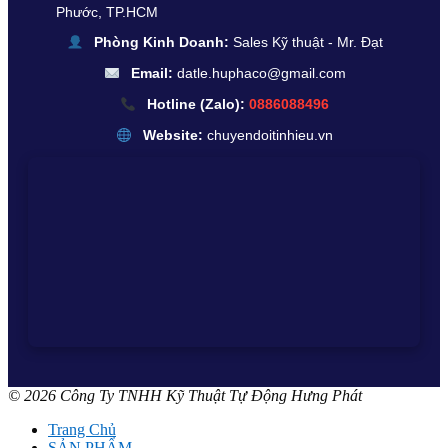
Phước, TP.HCM
Phòng Kinh Doanh:
Sales Kỹ thuật - Mr. Đạt
Email:
datle.huphaco@gmail.com
Hotline (Zalo):
0886088496
Website:
chuyendoitinhieu.vn
© 2026 Công Ty TNHH Kỹ Thuật Tự Động Hưng Phát
Trang Chủ
SẢN PHẨM