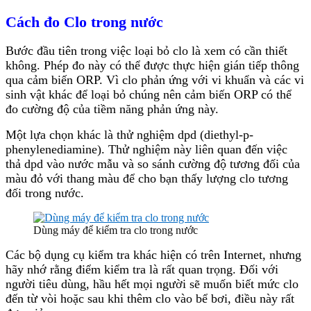
Cách đo Clo trong nước
Bước đầu tiên trong việc loại bỏ clo là xem có cần thiết
không. Phép đo này có thể được thực hiện gián tiếp thông
qua cảm biến ORP. Vì clo phản ứng với vi khuẩn và các vi
sinh vật khác để loại bỏ chúng nên cảm biến ORP có thể
đo cường độ của tiềm năng phản ứng này.
Một lựa chọn khác là thử nghiệm dpd (diethyl-p-
phenylenediamine). Thử nghiệm này liên quan đến việc
thả dpd vào nước mẫu và so sánh cường độ tương đối của
màu đỏ với thang màu để cho bạn thấy lượng clo tương
đối trong nước.
Dùng máy để kiểm tra clo trong nước
Các bộ dụng cụ kiểm tra khác hiện có trên Internet, nhưng
hãy nhớ rằng điểm kiểm tra là rất quan trọng. Đối với
người tiêu dùng, hầu hết mọi người sẽ muốn biết mức clo
đến từ vòi hoặc sau khi thêm clo vào bể bơi, điều này rất