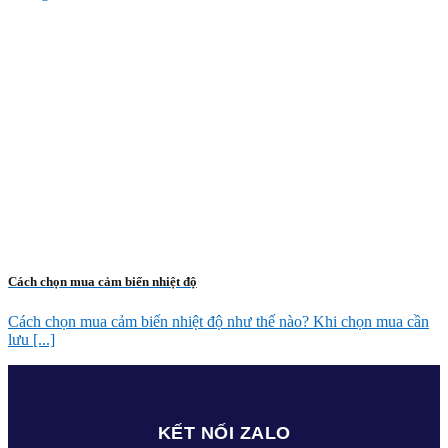
Cách chọn mua cảm biến nhiệt độ
Cách chọn mua cảm biến nhiệt độ như thế nào? Khi chọn mua cần
lưu [...]
KẾT NỐI ZALO