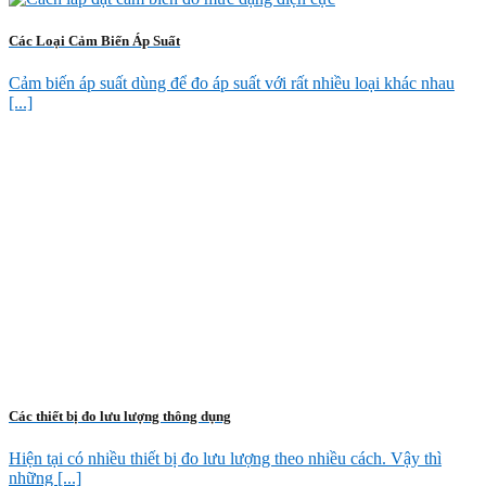
Các Loại Cảm Biến Áp Suất
Cảm biến áp suất dùng để đo áp suất với rất nhiều loại khác nhau
[...]
Các thiết bị đo lưu lượng thông dụng
Hiện tại có nhiều thiết bị đo lưu lượng theo nhiều cách. Vậy thì
những [...]