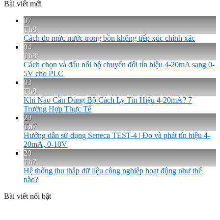
Bài viết mới
07
Th8
Cách đo mức nước trong bồn không tiếp xúc chính xác
04
Th8
Cách chọn và đấu nối bộ chuyển đổi tín hiệu 4-20mA sang 0-
5V cho PLC
03
Th8
Khi Nào Cần Dùng Bộ Cách Ly Tín Hiệu 4-20mA? 7
Trường Hợp Thực Tế
29
Th7
Hướng dẫn sử dụng Seneca TEST-4 | Đo và phát tín hiệu 4-
20mA, 0-10V
20
Th7
Hệ thống thu thập dữ liệu công nghiệp hoạt động như thế
nào?
Bài viết nổi bật