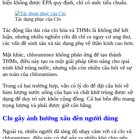
hiện không được EPA quy định, chỉ có mức tiêu chuẩn.
Tác dụng phục của Clo
Tác động lâu dài của clo hóa và THMs là không thể kết
luận, nhưng nhiều nghiên cứu đã chỉ ra nguy cơ ung thư,
các vấn đề sinh sản và tác dụng phụ về thần kinh cao hơn.
Mặt khác, chloramines không phản ứng để tạo thành
THMs, điều này tạo ra một giải pháp tiềm năng cho quá
trình khử trùng nước, nhưng vẫn còn nhiều câu hỏi về sự
an toàn của chloramines.
Trong cả hai trường hợp, vẫn có lý do để đặt câu hỏi về
hàm lượng nước uống của bạn và chất khử trùng được sử
dụng để duy trì sức khỏe cộng đồng. Cả hai bên đều mang
trọng lượng và phải được giữ cân bằng.
Clo gây ảnh hướng xấu đên người dùng
Ngoài ra, nhiều người đã tăng độ nhạy cảm với cả clo và
chloramines, điều này có thể gây ra nhiều khó chịu nếu