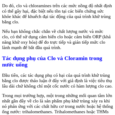
Do đó, clo và chloramines trên các mức nồng độ nhất định
có thể gây hại, đặc biệt nếu tồn tại các biến chứng sức
khỏe khác để khuếch đại tác động của quá trình khử trùng
bằng clo.
Nếu bạn không chắc chắn về chất lượng nước và mức
clo, có thể sử dụng cảm biến clo hoặc cảm biến ORP (khả
năng khử oxy hóa) để đo trực tiếp và gián tiếp mức clo
lành mạnh để bắt đầu quá trình.
Tác dụng phụ của Clo và Cloramin trong
nước uống
Đầu tiên, các tác dụng phụ có hại của quá trình khử trùng
bằng clo được thảo luận ở đây với giả định là việc tiêu thụ
lâu dài chứ không chỉ một cốc nước có hàm lượng clo cao.
Trong mọi trường hợp, một trong những mối quan tâm lớn
nhất gần đây về clo là sản phẩm phụ khử trùng xảy ra khi
nó phản ứng với các chất hữu cơ trong nước hoặc hệ thống
ống nước: trihalomethanes. Trihalomethanes hoặc THMs