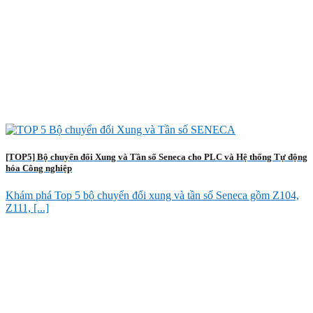
[TOP5] Bộ chuyển đổi Xung và Tần số Seneca cho PLC và Hệ thống Tự động
hóa Công nghiệp
Khám phá Top 5 bộ chuyển đổi xung và tần số Seneca gồm Z104,
Z111, [...]