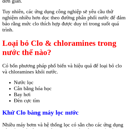
đơn giản.
Tuy nhiên, các ứng dụng công nghiệp sẽ yêu cầu thử
nghiệm nhiều hơn dọc theo đường phân phối nước để đảm
bảo rằng mức clo thích hợp được duy trì trong suốt quá
trình.
Loại bỏ Clo & chloramines trong
nước thế nào?
Có bốn phương pháp phổ biến và hiệu quả để loại bỏ clo
và chloramines khỏi nước.
Nước lọc
Cân bằng hóa học
Bay hơi
Đèn cực tím
Khử Clo bàng máy lọc nước
Nhiều máy bơm và hệ thống lọc có sẵn cho các ứng dụng