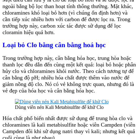
ngoài bằng bộ lọc than hoạt tính thông thường. Mặt khác,
chloramines khó loại bỏ hơn (vì chúng ổn định hơn) và
cần tiếp xúc nhiều hơn với carbon để được lọc ra. Trong
trường hợp này, carbon xúc tác được sử dụng để lọc
cloramin hiệu quả hơn.
Loại bỏ Clo bằng cân bằng hoá học
Trong trường hợp này, cân bằng hóa học, trung hòa hoặc
thanh lọc đều dẫn đến cùng một kết quả: loại bỏ hoặc phân
hủy clo và chloramines khỏi nước. Theo cách tương tự để
cân bằng độ pH; nhiều hóa chất được thêm vào nước để
giảm nồng độ clo. Nó có vẻ không trực quan, nhưng đó là
vẻ đẹp của hóa học và cân bằng hóa học.
Dùng viên nén Kali Metabisulfite để khử Clo
Hóa chất phổ biến nhất được sử dụng để trung hòa clo và
chloramines là kali metabisulfite hoặc viên Campden (viên
Campden đôi khi sử dụng natri thay vì kali; nhưng kết quả
cuối cùng là như nhau).