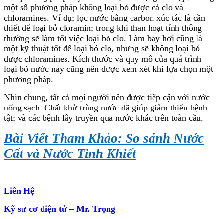
một số phương pháp không loại bỏ được cả clo và
chloramines. Ví dụ; lọc nước bằng carbon xúc tác là cần
thiết để loại bỏ cloramin; trong khi than hoạt tính thông
thường sẽ làm tốt việc loại bỏ clo. Làm bay hơi cũng là
một kỹ thuật tốt để loại bỏ clo, nhưng sẽ không loại bỏ
được chloramines. Kích thước và quy mô của quá trình
loại bỏ nước này cũng nên được xem xét khi lựa chọn một
phương pháp.
Nhìn chung, tất cả mọi người nên được tiếp cận với nước
uống sạch. Chất khử trùng nước đã giúp giảm thiểu bệnh
tật; và các bệnh lây truyền qua nước khác trên toàn cầu.
Bài Viết Tham Khảo: So sánh Nước
Cất và Nước Tinh Khiết
Liên Hệ
Kỹ sư cơ điện tử – Mr. Trọng