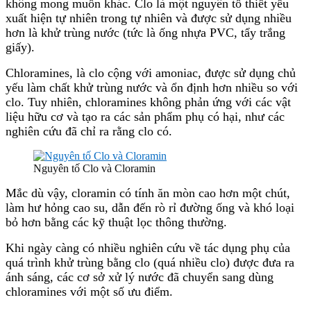
không mong muốn khác. Clo là một nguyên tố thiết yếu
xuất hiện tự nhiên trong tự nhiên và được sử dụng nhiều
hơn là khử trùng nước (tức là ống nhựa PVC, tẩy trắng
giấy).
Chloramines, là clo cộng với amoniac, được sử dụng chủ
yếu làm chất khử trùng nước và ổn định hơn nhiều so với
clo. Tuy nhiên, chloramines không phản ứng với các vật
liệu hữu cơ và tạo ra các sản phẩm phụ có hại, như các
nghiên cứu đã chỉ ra rằng clo có.
Nguyên tố Clo và Cloramin
Mắc dù vậy, cloramin có tính ăn mòn cao hơn một chút,
làm hư hỏng cao su, dẫn đến rò rỉ đường ống và khó loại
bỏ hơn bằng các kỹ thuật lọc thông thường.
Khi ngày càng có nhiều nghiên cứu về tác dụng phụ của
quá trình khử trùng bằng clo (quá nhiều clo) được đưa ra
ánh sáng, các cơ sở xử lý nước đã chuyển sang dùng
chloramines với một số ưu điểm.