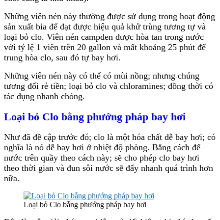
Những viên nén này thường được sử dụng trong hoạt động
sản xuất bia để đạt được hiệu quả khử trùng tương tự và
loại bỏ clo. Viên nén campden được hòa tan trong nước
với tỷ lệ 1 viên trên 20 gallon và mất khoảng 25 phút để
trung hòa clo, sau đó tự bay hơi.
Những viên nén này có thể có mùi nồng; nhưng chúng
tương đối rẻ tiền; loại bỏ clo và chloramines; đồng thời có
tác dụng nhanh chóng.
Loại bỏ Clo bằng phướng pháp bay hơi
Như đã đề cập trước đó; clo là một hóa chất dễ bay hơi; có
nghĩa là nó dễ bay hơi ở nhiệt độ phòng. Bằng cách để
nước trên quầy theo cách này; sẽ cho phép clo bay hơi
theo thời gian và đun sôi nước sẽ đẩy nhanh quá trình hơn
nữa.
Loại bỏ Clo bằng phướng pháp bay hơi