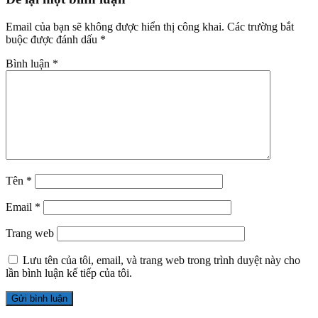
Email của bạn sẽ không được hiển thị công khai.
Các trường bắt
buộc được đánh dấu
*
Bình luận
*
Tên
*
Email
*
Trang web
Lưu tên của tôi, email, và trang web trong trình duyệt này cho
lần bình luận kế tiếp của tôi.